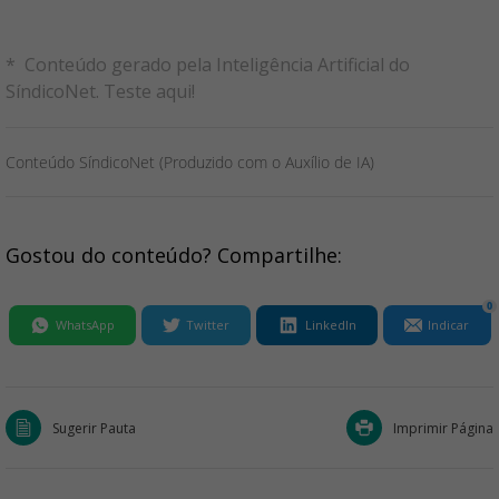
* Conteúdo gerado pela Inteligência Artificial do
SíndicoNet.
Teste aqui
!
Conteúdo SíndicoNet (Produzido com o Auxílio de IA)
Gostou do conteúdo? Compartilhe:
0
WhatsApp
Twitter
LinkedIn
Indicar
Sugerir Pauta
Imprimir Página