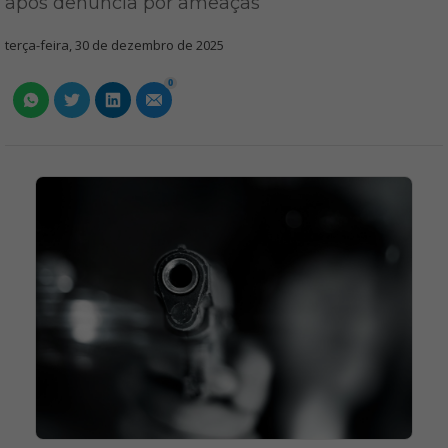
após denúncia por ameaças
terça-feira, 30 de dezembro de 2025
0