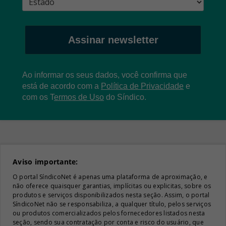
Assinar newsletter
Ao informar os seus dados, você confirma que
está de acordo com a
Política de Privacidade
e
com os
T
ermos de Uso
do Síndico.
Aviso importante:
O portal SíndicoNet é apenas uma plataforma de aproximação, e
não oferece quaisquer garantias, implícitas ou explicitas, sobre os
produtos e serviços disponibilizados nesta seção. Assim, o portal
SíndicoNet não se responsabiliza, a qualquer título, pelos serviços
ou produtos comercializados pelos fornecedores listados nesta
seção, sendo sua contratação por conta e risco do usuário, que