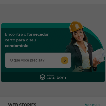
Encontre o
fornecedor
certo para o seu
condomínio
Ver mais
WEB STORIES