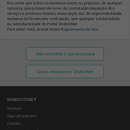
fica ciente que todos os eventuais danos ou prejuízos, de qualquer
natureza, que possam decorrer da contratação/aquisição dos
serviços e produtos listados nesta seção são de responsabilidade
exclusiva do fornecedor contratado, sem qualquer solidariedade
ou subsidiariedade do Portal SíndicoNet.
Para saber mais, acesse nosso
Regulamento de Uso
.
Não encontrei o que procurava
Quero anunciar no SíndicoNet
SINDICONET
Anuncie
Seja um parceiro
Contato