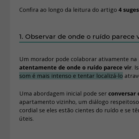
Confira ao longo da leitura do artigo
4 suges
1. Observar de onde o ruído parece v
Um morador pode colaborar ativamente na id
atentamente de onde o ruído parece vir
. 
som é mais intenso e tentar localizá-lo
atrav
Uma abordagem inicial pode ser
conversar 
apartamento vizinho, um diálogo respeitoso 
cordial se eles estão cientes do ruído e se
úteis.