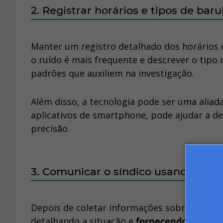
2. Registrar horários e tipos de baru
Manter um registro detalhado dos horários e
o ruído é mais frequente e descrever o tipo 
padrões que auxiliem na investigação.
Além disso, a tecnologia pode ser uma aliad
aplicativos de smartphone, pode ajudar a d
precisão.
3. Comunicar o síndico usando o hist
Depois de coletar informações sobre a ori
detalhando a situação e
fornecendo quaisqu