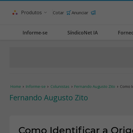
Produtos
Cotar
Anunciar
Informe-se
SíndicoNet IA
Forne
Home
Informe-se
Colunistas
Fernando Augusto Zito
Como I
Fernando Augusto Zito
Como Identificar a Ori