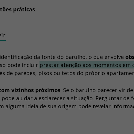
tões práticas
.
ir
entificação da fonte do barulho, o que envolve
ob
Isso pode incluir
prestar atenção aos momentos em 
és de paredes, pisos ou tetos do próprio apartamen
com vizinhos próximos
. Se o barulho parecer vir d
pode ajudar a esclarecer a situação. Perguntar de 
 têm alguma ideia de sua origem pode revelar informa