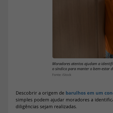
Moradores atentos ajudam a identif
o síndico para manter o bem-estar d
iStock
Descobrir a origem de
barulhos em um con
simples podem ajudar moradores a identifica
diligências sejam realizadas.