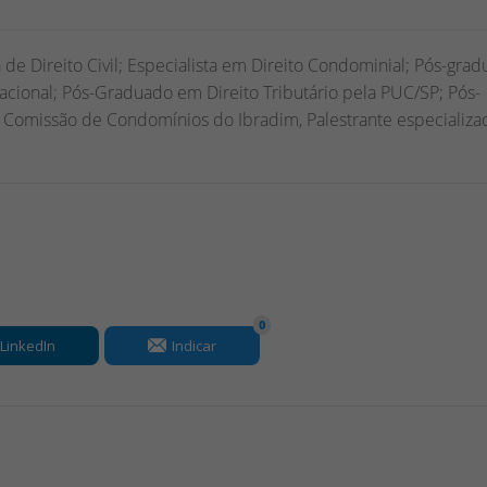
 de Direito Civil; Especialista em Direito Condominial; Pós-gra
acional; Pós-Graduado em Direito Tributário pela PUC/SP; Pós-
Comissão de Condomínios do Ibradim, Palestrante especializa
0
LinkedIn
Indicar