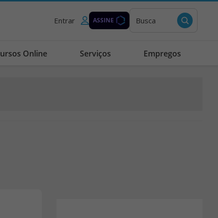
Entrar
Busca
ASSINE
ursos Online
Serviços
Empregos