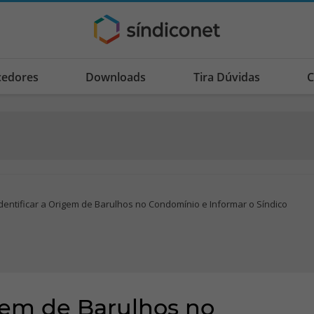
cedores
Downloads
Tira Dúvidas
C
dentificar a Origem de Barulhos no Condomínio e Informar o Síndico
gem de Barulhos no