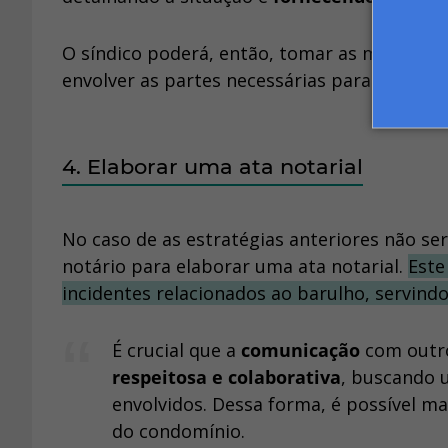
O síndico poderá, então, tomar as medidas 
envolver as partes necessárias para a resol
4. Elaborar uma ata notarial
No caso de as estratégias anteriores não s
notário para elaborar uma ata notarial.
Este
incidentes relacionados ao barulho, servin
É crucial que a
comunicação
com outr
respeitosa e colaborativa
, buscando u
envolvidos. Dessa forma, é possível 
do condomínio.