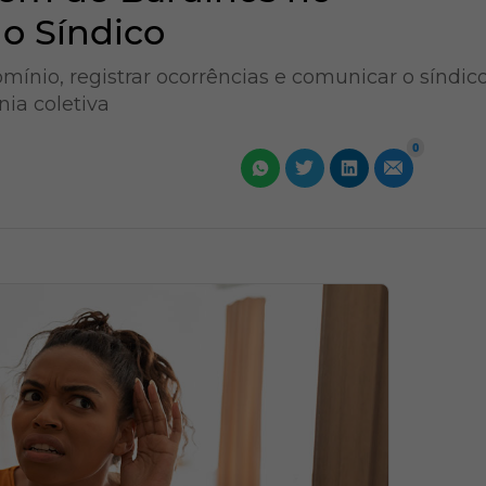
o Síndico
omínio, registrar ocorrências e comunicar o síndic
ia coletiva
0