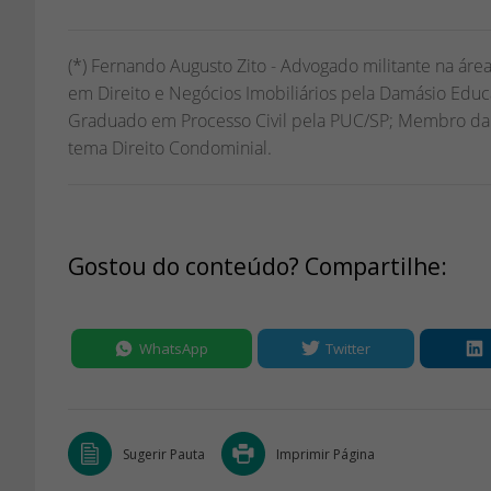
(*) Fernando Augusto Zito - Advogado militante na área
em Direito e Negócios Imobiliários pela Damásio Educ
Graduado em Processo Civil pela PUC/SP; Membro da 
tema Direito Condominial.
Gostou do conteúdo? Compartilhe:
WhatsApp
Twitter
Sugerir Pauta
Imprimir Página