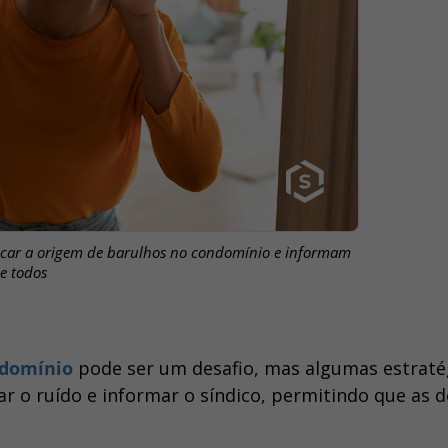
icar a origem de barulhos no condomínio e informam
e todos
domínio
pode ser um desafio, mas algumas estraté
r o ruído e informar o síndico, permitindo que as d