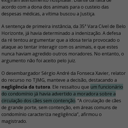
exigiram atendimento hospitalar. Diante da falta de
acordo com a dona dos animais para o custeio das
despesas médicas, a vítima buscou a Justiça.
A sentença de primeira instância, da 35ª Vara Cível de Belo
Horizonte, já havia determinado a indenização. A defesa
da ré tentou argumentar que a idosa teria provocado o
ataque ao tentar interagir com os animais, e que estes
nunca haviam agredido outros moradores. No entanto, o
argumento não foi aceito pelo juiz.
O desembargador Sérgio André da Fonseca Xavier, relator
do recurso no TJMG, manteve a decisão, destacando a
negligência da tutora
. Ele ressaltou que
um funcionário
do condomínio já havia advertido a moradora sobre a
circulação dos cães sem contenção
. “A circulação de cães
de grande porte, sem contenção, em áreas comuns de
condomínio caracteriza negligência”, afirmou o
magistrado.