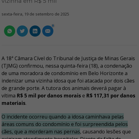
vizinha em R$ 5 mil
sexta-feira, 19 de setembro de 2025
0
A 18ª Câmara Cível do Tribunal de Justiça de Minas Gerais
(TJMG) confirmou, nessa quinta-feira (18), a condenação
de uma moradora de condomínio em Belo Horizonte a
indenizar uma vizinha idosa que foi atacada por dois cães
de grande porte. A tutora dos animais deverá pagar à
vítima
R$ 5 mil por danos morais
e
R$ 117,31 por danos
materiais
.
O incidente ocorreu quando a idosa caminhava pelas
áreas comuns do condomínio e foi surpreendida pelos
cães, que a morderam nas pernas
, causando lesões que