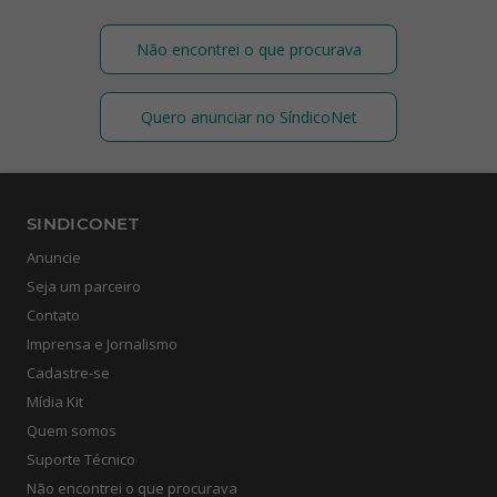
Não encontrei o que procurava
Quero anunciar no SíndicoNet
SINDICONET
Anuncie
Seja um parceiro
Contato
Imprensa e Jornalismo
Cadastre-se
Mídia Kit
Quem somos
Suporte Técnico
Não encontrei o que procurava