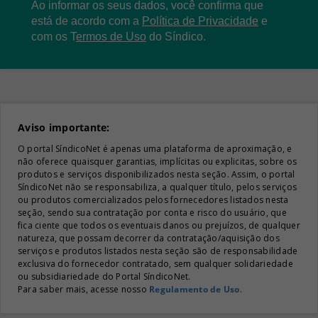
Ao informar os seus dados, você confirma que
está de acordo com a
Política de Privacidade
e
com os
T
ermos de Uso
do Síndico.
Aviso importante:
O portal SíndicoNet é apenas uma plataforma de aproximação, e
não oferece quaisquer garantias, implícitas ou explicitas, sobre os
produtos e serviços disponibilizados nesta seção. Assim, o portal
SíndicoNet não se responsabiliza, a qualquer título, pelos serviços
ou produtos comercializados pelos fornecedores listados nesta
seção, sendo sua contratação por conta e risco do usuário, que
fica ciente que todos os eventuais danos ou prejuízos, de qualquer
natureza, que possam decorrer da contratação/aquisição dos
serviços e produtos listados nesta seção são de responsabilidade
exclusiva do fornecedor contratado, sem qualquer solidariedade
ou subsidiariedade do Portal SíndicoNet.
Para saber mais, acesse nosso
Regulamento de Uso
.