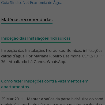
Guia SíndicoNet Economia de Água
Matérias recomendadas
Inspeção das Instalações hidráulicas
Inspeção das Instalações hidráulicas. Bombas, infiltrações,
caixas d´água. Por Mariana Ribeiro Desimone. 09/12/10 11:
36 - Atualizado há 7 anos. WhatsApp.
Como fazer Inspeções contra vazamentos em
apartamentos ...
25 Mar 2011 ... Manter a saúde da parte hidráulica do cond
omínio é importante não apenas para manter o valor da c