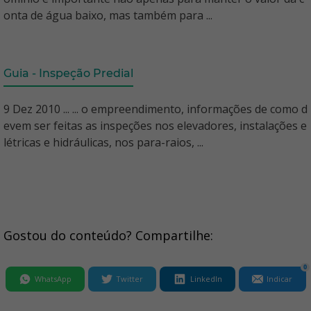
onta de água baixo, mas também para ...
Guia - Inspeção Predial
9 Dez 2010 ... ... o empreendimento, informações de como d
evem ser feitas as inspeções nos elevadores, instalações e
létricas e hidráulicas, nos para-raios, ...
Gostou do conteúdo? Compartilhe:
0
WhatsApp
Twitter
LinkedIn
Indicar