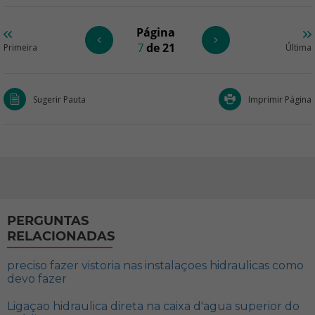
Página
7
de 21
Primeira
Última
Sugerir Pauta
Imprimir Página
PERGUNTAS
RELACIONADAS
preciso fazer vistoria nas instalaçoes hidraulicas como
devo fazer
Ligaçao hidraulica direta na caixa d'agua superior do