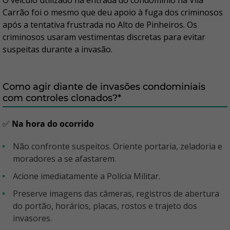
O veículo utilizado na entrada do condomínio na Vila
Carrão foi o mesmo que deu apoio à fuga dos criminosos
após a tentativa frustrada no Alto de Pinheiros. Os
criminosos usaram vestimentas discretas para evitar
suspeitas durante a invasão.
Como agir diante de invasões condominiais
com controles clonados?*
✅
Na hora do ocorrido
Não confronte suspeitos. Oriente portaria, zeladoria e
moradores a se afastarem.
Acione imediatamente a Polícia Militar.
Preserve imagens das câmeras, registros de abertura
do portão, horários, placas, rostos e trajeto dos
invasores.