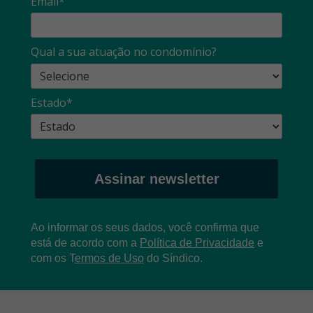
Email*
Qual a sua atuação no condomínio?
Estado*
Assinar newsletter
Ao informar os seus dados, você confirma que
está de acordo com a
Política de Privacidade
e
com os
T
ermos de Uso
do Síndico.