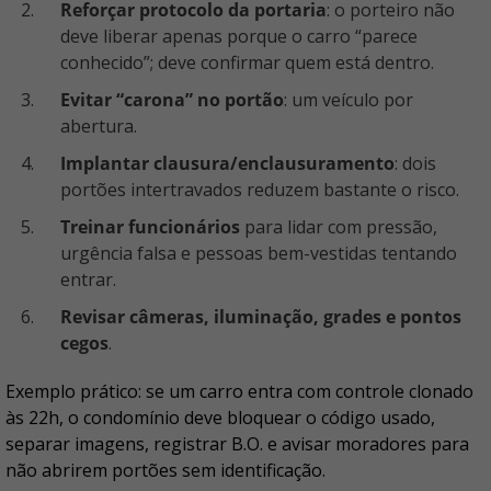
Reforçar protocolo da portaria
: o porteiro não
deve liberar apenas porque o carro “parece
conhecido”; deve confirmar quem está dentro.
Evitar “carona” no portão
: um veículo por
abertura.
Implantar clausura/enclausuramento
: dois
portões intertravados reduzem bastante o risco.
Treinar funcionários
para lidar com pressão,
urgência falsa e pessoas bem-vestidas tentando
entrar.
Revisar câmeras, iluminação, grades e pontos
cegos
.
Exemplo prático: se um carro entra com controle clonado
às 22h, o condomínio deve bloquear o código usado,
separar imagens, registrar B.O. e avisar moradores para
não abrirem portões sem identificação.