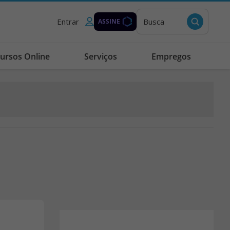
Entrar
Busca
ASSINE
ursos Online
Serviços
Empregos