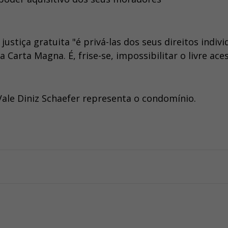
stiça gratuita "é privá-las dos seus direitos indivi
arta Magna. É, frise-se, impossibilitar o livre ace
ale Diniz Schaefer representa o condomínio.