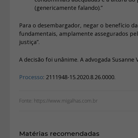
(genericamente falando).”
Para o desembargador, negar o benefício da ju
fundamentais, amplamente assegurados pela C
justiça”.
A decisão foi unânime. A advogada Susanne V
Processo
: 2111948-15.2020.8.26.0000.
Fonte: https://www.migalhas.com.br
Matérias recomendadas