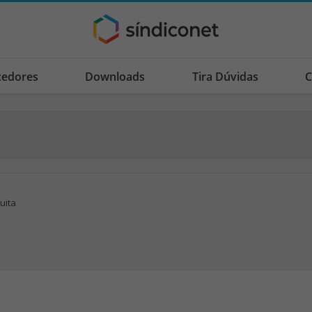
cedores
Downloads
Tira Dúvidas
C
tuita