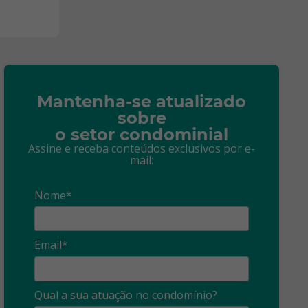
Mantenha-se atualizado
sobre
o setor condominial
Assine e receba conteúdos exclusivos por e-
mail:
Nome*
Email*
Síndico
profissional:
Ina
Qual a sua atuação no condomínio?