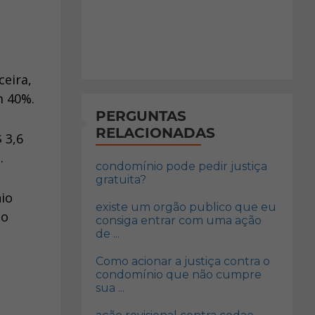
eira,
m 40%.
PERGUNTAS
RELACIONADAS
 3,6
.
condomínio pode pedir justiça
gratuita?
io
existe um orgão publico que eu
do
consiga entrar com uma ação
de ...
Como acionar a justiça contra o
condomínio que não cumpre
sua ...