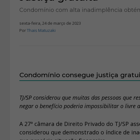
Condomínio com alta inadimplência obtém
sexta-feira, 24 de março de 2023
Por
Thais Matuzaki
Condomínio consegue justiça gratuit
TJ/SP considerou que muitas das pessoas que re
negar o benefício poderia impossibilitar o livre 
A 27ª câmara de Direito Privado do TJ/SP as
considerou que demonstrado o índice de ina