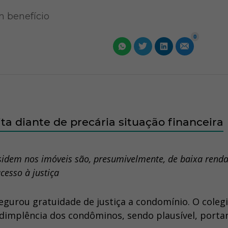
 benefício
0
a diante de precária situação financeira
sidem nos imóveis são, presumivelmente, de baixa renda
acesso à justiça
segurou gratuidade de justiça a condomínio. O coleg
dimplência dos condôminos, sendo plausível, porta