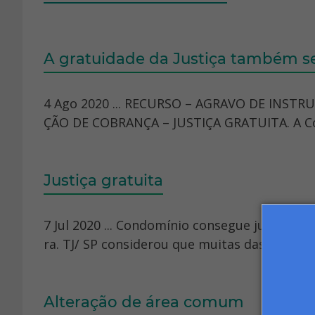
A gratuidade da Justiça também s
4 Ago 2020 ... RECURSO – AGRAVO DE INST
ÇÃO DE COBRANÇA – JUSTIÇA GRATUITA. A Cons
Justiça gratuita
7 Jul 2020 ... Condomínio consegue justiça gr
ra. TJ/ SP considerou que muitas das pessoas
Alteração de área comum