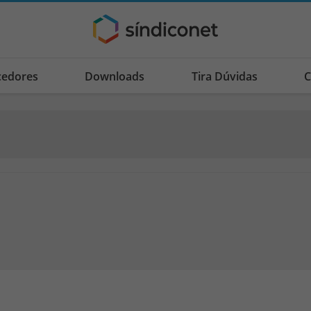
cedores
Downloads
Tira Dúvidas
C