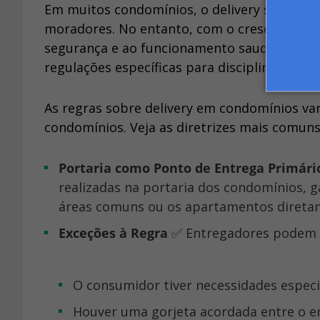
Em muitos condomínios, o delivery se tor
moradores. No entanto, com o crescente nú
segurança e ao funcionamento saudável das 
regulações específicas para disciplinar a 
As regras sobre delivery em condomínios var
condomínios. Veja as diretrizes mais comuns
Portaria como Ponto de Entrega Primári
realizadas na portaria dos condomínios, 
áreas comuns ou os apartamentos direta
Exceções à Regra
✅ Entregadores podem s
O consumidor tiver necessidades espec
Houver uma gorjeta acordada entre o 