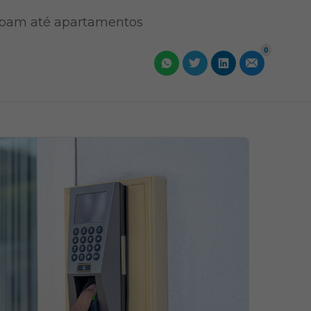
subam até apartamentos
0