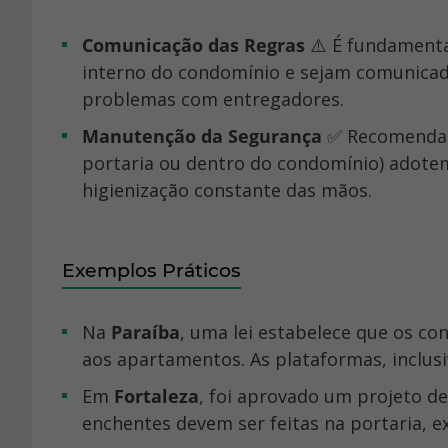
Comunicação das Regras
⚠️ É fundamenta
interno do condomínio e sejam comunicad
problemas com entregadores.
Manutenção da Segurança
✅ Recomenda-s
portaria ou dentro do condomínio) adote
higienização constante das mãos.
Exemplos Práticos
Na
Paraíba
, uma lei estabelece que os c
aos apartamentos. As plataformas, inclusi
Em
Fortaleza
, foi aprovado um projeto 
enchentes devem ser feitas na portaria, e