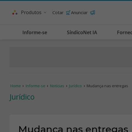
Produtos
Cotar
Anunciar
Informe-se
SíndicoNet IA
Forne
Home
Informe-se
Notícias
Jurídico
Mudança nas entregas
Jurídico
Mudança nas entregas