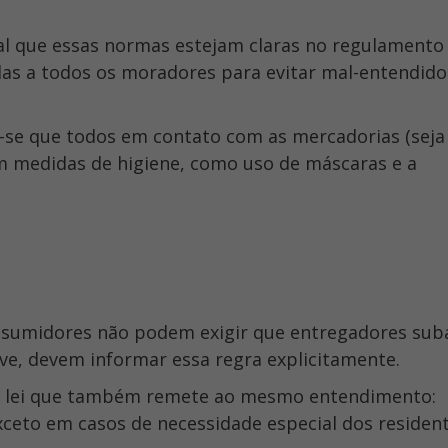
l que essas normas estejam claras no regulamento
as a todos os moradores para evitar mal-entendido
e que todos em contato com as mercadorias (seja
m medidas de higiene, como uso de máscaras e a
onsumidores não podem exigir que entregadores su
ve, devem informar essa regra explicitamente.
de lei que também remete ao mesmo entendimento:
xceto em casos de necessidade especial dos resident