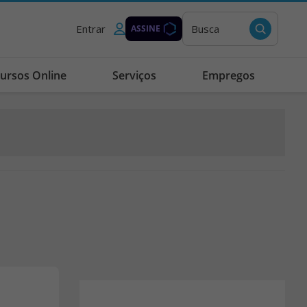
Entrar
Busca
ASSINE
ursos Online
Serviços
Empregos