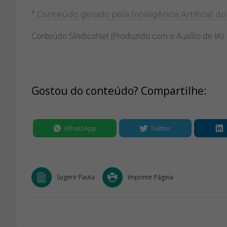
* Conteúdo gerado pela Inteligência Artificial d
Conteúdo SíndicoNet (Produzido com o Auxílio de IA)
Gostou do conteúdo? Compartilhe:
WhatsApp
Twitter
Sugerir Pauta
Imprimir Página