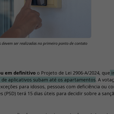
s devem ser realizadas no primeiro ponto de contato
u em definitivo
o Projeto de Lei 2906-A/2024, que
i
 de aplicativos subam até os apartamentos
. A vota
 exceções para idosos, pessoas com deficiência ou c
 (PSD) terá 15 dias úteis para decidir sobre a sanç