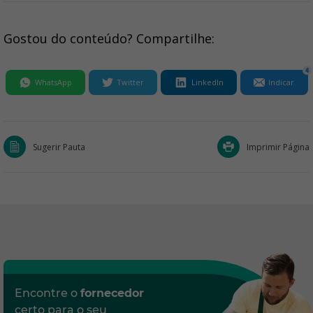
Gostou do conteúdo? Compartilhe:
4
WhatsApp
Twitter
LinkedIn
Indicar
Sugerir Pauta
Imprimir Página
Encontre o
fornecedor
certo para o seu