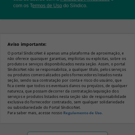
com os
T
ermos de Uso
do Síndico.
Aviso importante:
O portal SíndicoNet é apenas uma plataforma de aproximação, e
não oferece quaisquer garantias, implícitas ou explicitas, sobre os
produtos e serviços disponibilizados nesta seção. Assim, o portal
SíndicoNet não se responsabiliza, a qualquer título, pelos serviços
ou produtos comercializados pelos fornecedores listados nesta
seção, sendo sua contratação por conta e risco do usuário, que
fica ciente que todos os eventuais danos ou prejuízos, de qualquer
natureza, que possam decorrer da contratação/aquisição dos
serviços e produtos listados nesta seção são de responsabilidade
exclusiva do fornecedor contratado, sem qualquer solidariedade
ou subsidiariedade do Portal SíndicoNet.
Para saber mais, acesse nosso
Regulamento de Uso
.