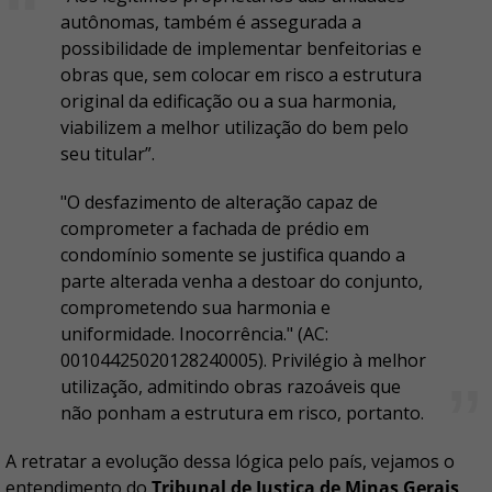
autônomas, também é assegurada a
possibilidade de implementar benfeitorias e
obras que, sem colocar em risco a estrutura
original da edificação ou a sua harmonia,
viabilizem a melhor utilização do bem pelo
seu titular”.
"O desfazimento de alteração capaz de
comprometer a fachada de prédio em
condomínio somente se justifica quando a
parte alterada venha a destoar do conjunto,
comprometendo sua harmonia e
uniformidade. Inocorrência." (AC:
00104425020128240005). Privilégio à melhor
utilização, admitindo obras razoáveis que
não ponham a estrutura em risco, portanto.
A retratar a evolução dessa lógica pelo país, vejamos o
entendimento do
Tribunal de Justiça de Minas Gerais
,