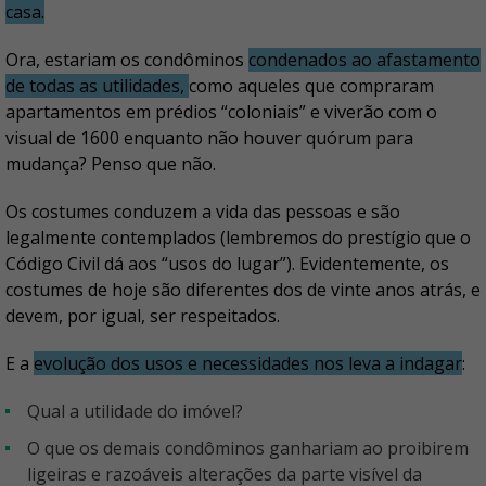
casa.
Ora, estariam os condôminos
condenados ao afastamento
de todas as utilidades,
como aqueles que compraram
apartamentos em prédios “coloniais” e viverão com o
visual de 1600 enquanto não houver quórum para
mudança? Penso que não.
Os costumes conduzem a vida das pessoas e são
legalmente contemplados (lembremos do prestígio que o
Código Civil dá aos “usos do lugar”). Evidentemente, os
costumes de hoje são diferentes dos de vinte anos atrás, e
devem, por igual, ser respeitados.
E a
evolução dos usos e necessidades nos leva a indagar
:
Qual a utilidade do imóvel?
O que os demais condôminos ganhariam ao proibirem
ligeiras e razoáveis alterações da parte visível da