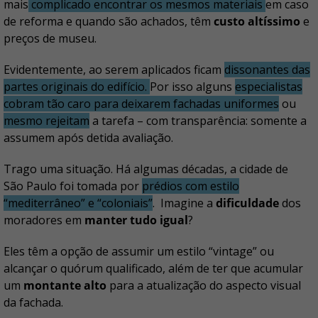
mais
complicado encontrar os mesmos materiais
em caso
de reforma e quando são achados, têm
custo altíssimo
e
preços de museu.
Evidentemente, ao serem aplicados ficam
dissonantes das
partes originais do edifício.
Por isso alguns
especialistas
cobram tão caro para deixarem fachadas uniformes
ou
mesmo rejeitam
a tarefa – com transparência: somente a
assumem após detida avaliação.
Trago uma situação. Há algumas décadas, a cidade de
São Paulo foi tomada por
prédios com estilo
“mediterrâneo” e “coloniais”
. Imagine a
dificuldade
dos
moradores em
manter tudo igual
?
Eles têm a opção de assumir um estilo “vintage” ou
alcançar o quórum qualificado, além de ter que acumular
um
montante alto
para a atualização do aspecto visual
da fachada.