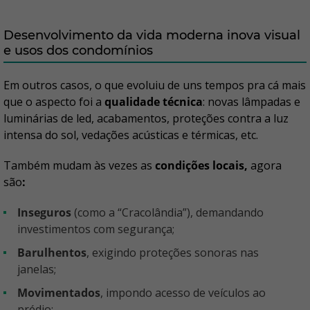
Desenvolvimento da vida moderna inova visual
e usos dos condomínios
Em outros casos, o que evoluiu de uns tempos pra cá mais
que o aspecto foi a
qualidade técnica
: novas lâmpadas e
luminárias de led, acabamentos, proteções contra a luz
intensa do sol, vedações acústicas e térmicas, etc.
Também mudam às vezes as
condições locais,
agora
são
:
Inseguros
(como a “Cracolândia”), demandando
investimentos com segurança;
Barulhentos
, exigindo proteções sonoras nas
janelas;
Movimentados
, impondo acesso de veículos ao
prédio;