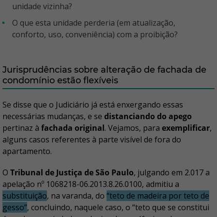
unidade vizinha?
O que esta unidade perderia (em atualização,
conforto, uso, conveniência) com a proibição?
Jurisprudências sobre alteração de fachada de
condomínio estão flexíveis
Se disse que o Judiciário já está enxergando essas
necessárias mudanças, e se
distanciando do apego
pertinaz à
fachada original
. Vejamos, para
exemplificar
,
alguns casos referentes à parte visível de fora do
apartamento.
O
Tribunal de Justiça de São Paulo
, julgando em 2.017 a
apelação nº 1068218-06.2013.8.26.0100, admitiu a
substituição
, na varanda, do
“teto de madeira por teto de
gesso”
, concluindo, naquele caso, o “teto que se constitui