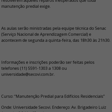
resolverem aqueles reparos inesperados que toda
manutenção predial exige.
As aulas serão ministradas pela equipe técnica do Senac
(Serviço Nacional de Aprendizagem Comercial) e
acontecem de segunda a quinta-feira, das 18h30 às 21h30.
Informações e inscrições poderão ser feitas pelos
telefones (11) 5591-1303 a 1308 ou
universidade@secovi.com.br.
Curso: “Manutenção Predial para Edifícios Residenciais”
Onde: Universidade Secovi. Endereço: Av. Brigadeiro Luiz