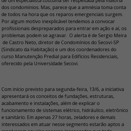
de um especialista costuma ser respeitada pela maioria
dos condomínios. Mas, parece que a amnésia toma conta
de todos na hora que os reparos emergenciais surgem.
Por algum motivo inexplicável tendemos a convocar
profissionais despreparados para entrar em ação e aí, os
problemas podem se agravar. O alerta é de Sergio Meira
de Castro Neto, diretor de Condomínios do Secovi-SP
(Sindicato da Habitação) e um dos coordenadores do
curso Manutenção Predial para Edifícios Residenciais,
oferecido pela Universidade Secovi.
Com início previsto para segunda-feira, 13/6, a iniciativa
apresentará os conceitos de fundações, estruturas,
acabamento e instalações, além de explicar o
funcionamento de sistemas elétrico, hidráulico, eletrônico
e sanitário. Em apenas 27 horas, zeladores e demais
interessados em atuar nesse segmento estarão aptos a