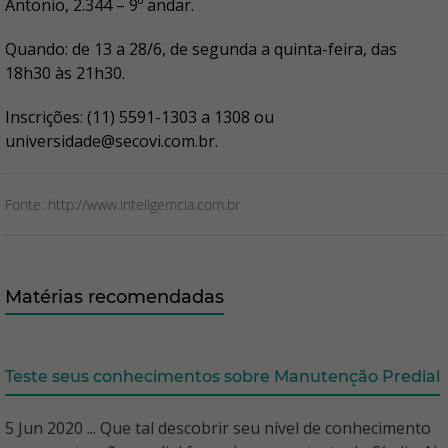
Antonio, 2.344 – 9º andar.
Quando: de 13 a 28/6, de segunda a quinta-feira, das
18h30 às 21h30.
Inscrições: (11) 5591-1303 a 1308 ou
universidade@secovi.com.br.
Fonte: http://www.inteligemcia.com.br
Matérias recomendadas
Teste seus conhecimentos sobre Manutenção Predial
5 Jun 2020 ... Que tal descobrir seu nível de conhecimento