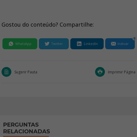
Gostou do conteúdo? Compartilhe:
0
WhatsApp
Twitter
LinkedIn
Indicar
Sugerir Pauta
Imprimir Página
PERGUNTAS
RELACIONADAS