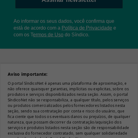
Ao informar os seus dados, você confirma que
está de acordo com a
Política de Privacidade
e
com os
T
ermos de Uso
do Síndico.
Aviso importante:
O portal SíndicoNet é apenas uma plataforma de aproximação, e
não oferece quaisquer garantias, implícitas ou explicitas, sobre os
produtos e serviços disponibilizados nesta seção. Assim, o portal
SíndicoNet não se responsabiliza, a qualquer título, pelos serviços
ou produtos comercializados pelos fornecedores listados nesta
seção, sendo sua contratação por conta e risco do usuário, que
fica ciente que todos os eventuais danos ou prejuízos, de qualquer
natureza, que possam decorrer da contratação/aquisição dos
serviços e produtos listados nesta seção são de responsabilidade
exclusiva do fornecedor contratado, sem qualquer solidariedade