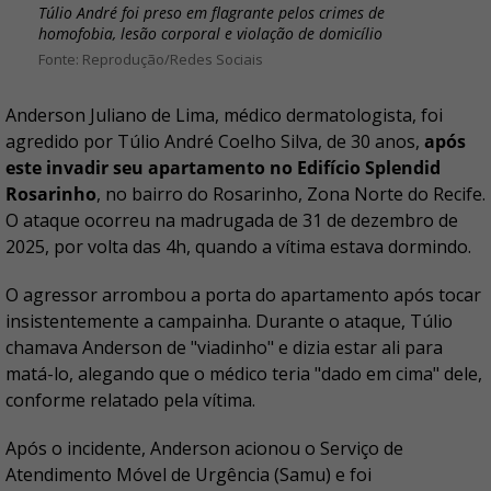
Túlio André foi preso em flagrante pelos crimes de
homofobia, lesão corporal e violação de domicílio
Reprodução/Redes Sociais
Anderson Juliano de Lima, médico dermatologista, foi
agredido por Túlio André Coelho Silva, de 30 anos,
após
este invadir seu apartamento no Edifício Splendid
Rosarinho
, no bairro do Rosarinho, Zona Norte do Recife.
O ataque ocorreu na madrugada de 31 de dezembro de
2025, por volta das 4h, quando a vítima estava dormindo.
O agressor arrombou a porta do apartamento após tocar
insistentemente a campainha. Durante o ataque, Túlio
chamava Anderson de "viadinho" e dizia estar ali para
matá-lo, alegando que o médico teria "dado em cima" dele,
conforme relatado pela vítima.
Após o incidente, Anderson acionou o Serviço de
Atendimento Móvel de Urgência (Samu) e foi