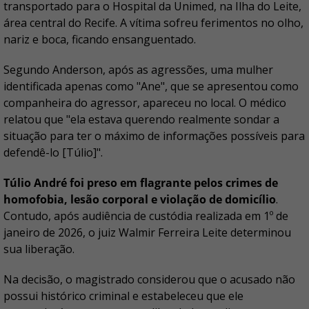
transportado para o Hospital da Unimed, na Ilha do Leite,
área central do Recife. A vítima sofreu ferimentos no olho,
nariz e boca, ficando ensanguentado.
Segundo Anderson, após as agressões, uma mulher
identificada apenas como "Ane", que se apresentou como
companheira do agressor, apareceu no local. O médico
relatou que "ela estava querendo realmente sondar a
situação para ter o máximo de informações possíveis para
defendê-lo [Túlio]".
Túlio André foi preso em flagrante pelos crimes de
homofobia, lesão corporal e violação de domicílio
.
Contudo, após audiência de custódia realizada em 1º de
janeiro de 2026, o juiz Walmir Ferreira Leite determinou
sua liberação.
Na decisão, o magistrado considerou que o acusado não
possui histórico criminal e estabeleceu que ele