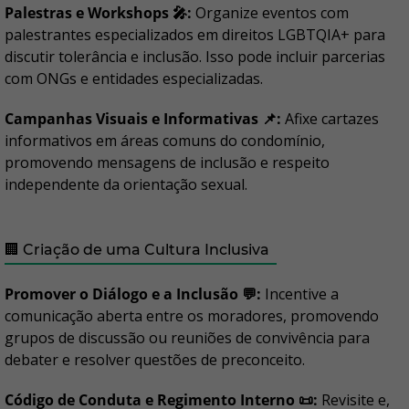
Palestras e Workshops 🎤:
Organize eventos com
palestrantes especializados em direitos LGBTQIA+ para
discutir tolerância e inclusão. Isso pode incluir parcerias
com ONGs e entidades especializadas.
Campanhas Visuais e Informativas 📌:
Afixe cartazes
informativos em áreas comuns do condomínio,
promovendo mensagens de inclusão e respeito
independente da orientação sexual.
🏢 Criação de uma Cultura Inclusiva
Promover o Diálogo e a Inclusão 💬:
Incentive a
comunicação aberta entre os moradores, promovendo
grupos de discussão ou reuniões de convivência para
debater e resolver questões de preconceito.
Código de Conduta e Regimento Interno 📜:
Revisite e,