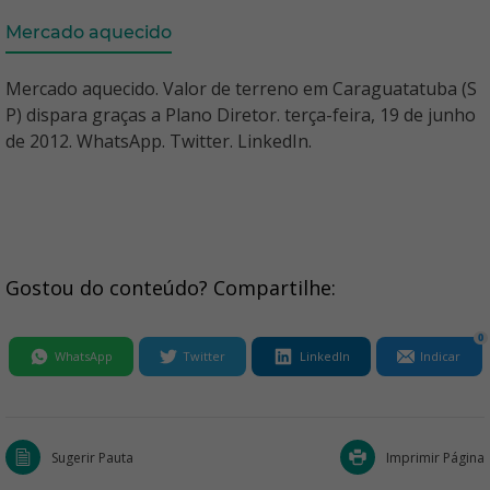
Mercado aquecido
Mercado aquecido. Valor de terreno em Caraguatatuba (S
P) dispara graças a Plano Diretor. terça-feira, 19 de junho
de 2012. WhatsApp. Twitter. LinkedIn.
Gostou do conteúdo? Compartilhe:
0
WhatsApp
Twitter
LinkedIn
Indicar
Sugerir Pauta
Imprimir Página