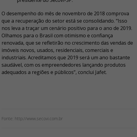
presidente do Secovi-SP.
O desempenho do mês de novembro de 2018 comprova
que a recuperação do setor está se consolidando. “Isso
nos leva a traçar um cenário positivo para o ano de 2019.
Olhamos para o Brasil com otimismo e confiança
renovada, que se refletirão no crescimento das vendas de
imóveis novos, usados, residenciais, comerciais e
industriais. Acreditamos que 2019 será um ano bastante
saudável, com os empreendedores lançando produtos
adequados a regiões e públicos”, conclui Jafet.
Fonte: http://www.secovi.com.br