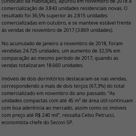
(Sindicato da Habitação), apurou em novembro de 2018 a
comercialização de 3.843 unidades residenciais novas. O
resultado foi 36,5% superior às 2.815 unidades
comercializadas em outubro, e se manteve estável frente
às vendas de novembro de 2017 (3.869 unidades).
No acumulado de janeiro a novembro de 2018, foram
vendidas 24.725 unidades, um aumento de 32,5% em
comparação ao mesmo período de 2017, quando as
vendas totalizaram 18.660 unidades.
Imóveis de dois dormitórios destacaram-se nas vendas,
correspondendo a mais de dois terços (67,3%) do total
comercializado em novembro do ano passado. “As
unidades compactas com até 45 m² de área útil continuam
com boa aderência ao mercado, assim como os imóveis
com preço até R$ 240 mil”, ressalta Celso Petrucci,
economista-chefe do Secovi-SP.