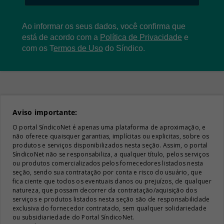
Ao informar os seus dados, você confirma que
está de acordo com a
Política de Privacidade
e
com os
T
ermos de Uso
do Síndico.
Aviso importante:
O portal SíndicoNet é apenas uma plataforma de aproximação, e
não oferece quaisquer garantias, implícitas ou explicitas, sobre os
produtos e serviços disponibilizados nesta seção. Assim, o portal
SíndicoNet não se responsabiliza, a qualquer título, pelos serviços
ou produtos comercializados pelos fornecedores listados nesta
seção, sendo sua contratação por conta e risco do usuário, que
fica ciente que todos os eventuais danos ou prejuízos, de qualquer
natureza, que possam decorrer da contratação/aquisição dos
serviços e produtos listados nesta seção são de responsabilidade
exclusiva do fornecedor contratado, sem qualquer solidariedade
ou subsidiariedade do Portal SíndicoNet.