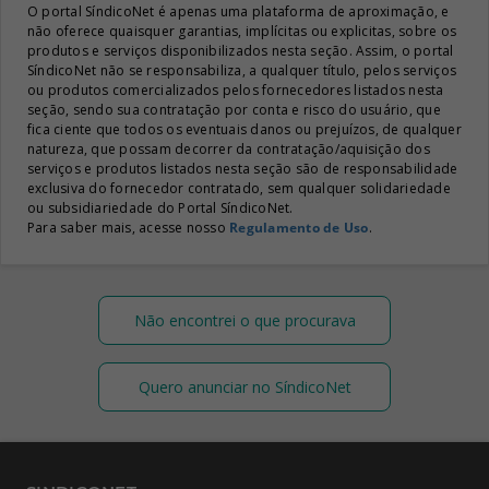
O portal SíndicoNet é apenas uma plataforma de aproximação, e
não oferece quaisquer garantias, implícitas ou explicitas, sobre os
produtos e serviços disponibilizados nesta seção. Assim, o portal
SíndicoNet não se responsabiliza, a qualquer título, pelos serviços
ou produtos comercializados pelos fornecedores listados nesta
seção, sendo sua contratação por conta e risco do usuário, que
fica ciente que todos os eventuais danos ou prejuízos, de qualquer
natureza, que possam decorrer da contratação/aquisição dos
serviços e produtos listados nesta seção são de responsabilidade
exclusiva do fornecedor contratado, sem qualquer solidariedade
ou subsidiariedade do Portal SíndicoNet.
Para saber mais, acesse nosso
Regulamento de Uso
.
Não encontrei o que procurava
Quero anunciar no SíndicoNet