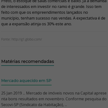
Preto, o estoque de salas comerciais é baixo. Já a demanda
de interessados em investir no ramo é grande. Isso tem
feito com que os empreendimentos lançados no
município, tenham sucesso nas vendas. A expectativa é de
que a expansão atinja os 30% este ano.
Fonte: http://g1.globo.com/
Matérias recomendadas
Mercado aquecido em SP
25 Jan 2019 ... Mercado de imóveis novos na Capital aprese
nta bons resultados em novembro. Conforme pesquisa do
Secovi-SP (Sindicato da Habitação), ...