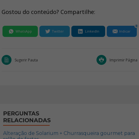
Gostou do conteúdo? Compartilhe:
0
WhatsApp
Twitter
LinkedIn
Indicar
Sugerir Pauta
Imprimir Página
PERGUNTAS
RELACIONADAS
Alteração de Solarium + Churrasqueira gourmet para