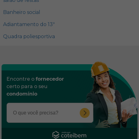
salão de festas
Banheiro social
Adiantamento do 13º
Quadra poliesportiva
Encontre o
fornecedor
certo para o seu
condomínio