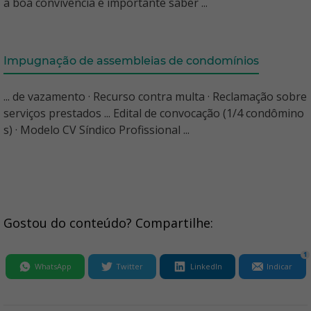
a boa convivência é importante saber ...
Impugnação de assembleias de condomínios
... de vazamento · Recurso contra multa · Reclamação sobre
serviços prestados ... Edital de convocação (1/4 condômino
s) · Modelo CV Síndico Profissional ...
Gostou do conteúdo? Compartilhe:
1
WhatsApp
Twitter
LinkedIn
Indicar