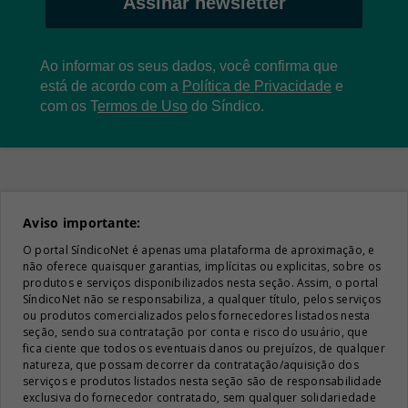
Assinar newsletter
Ao informar os seus dados, você confirma que
está de acordo com a
Política de Privacidade
e
com os
T
ermos de Uso
do Síndico.
Aviso importante:
O portal SíndicoNet é apenas uma plataforma de aproximação, e
não oferece quaisquer garantias, implícitas ou explicitas, sobre os
produtos e serviços disponibilizados nesta seção. Assim, o portal
SíndicoNet não se responsabiliza, a qualquer título, pelos serviços
ou produtos comercializados pelos fornecedores listados nesta
seção, sendo sua contratação por conta e risco do usuário, que
fica ciente que todos os eventuais danos ou prejuízos, de qualquer
natureza, que possam decorrer da contratação/aquisição dos
serviços e produtos listados nesta seção são de responsabilidade
exclusiva do fornecedor contratado, sem qualquer solidariedade