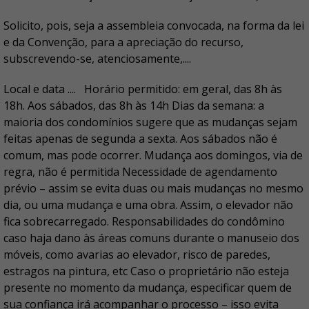
Solicito, pois, seja a assembleia convocada, na forma da lei
e da Convenção, para a apreciação do recurso,
subscrevendo-se, atenciosamente,....
Local e data .... Horário permitido: em geral, das 8h às
18h. Aos sábados, das 8h às 14h Dias da semana: a
maioria dos condomínios sugere que as mudanças sejam
feitas apenas de segunda a sexta. Aos sábados não é
comum, mas pode ocorrer. Mudança aos domingos, via de
regra, não é permitida Necessidade de agendamento
prévio – assim se evita duas ou mais mudanças no mesmo
dia, ou uma mudança e uma obra. Assim, o elevador não
fica sobrecarregado. Responsabilidades do condômino
caso haja dano às áreas comuns durante o manuseio dos
móveis, como avarias ao elevador, risco de paredes,
estragos na pintura, etc Caso o proprietário não esteja
presente no momento da mudança, especificar quem de
sua confiança irá acompanhar o processo – isso evita