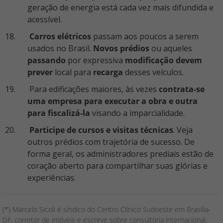
geração de energia está cada vez mais difundida e
acessível.
Carros elétricos
passam aos poucos a serem
usados no Brasil.
Novos prédios
ou aqueles
passando
por expressiva
modificação devem
prever
local para
recarga
desses veículos.
Para edificações maiores, às vezes
contrata-se
uma empresa para executar a obra e outra
para fiscalizá-la
visando a imparcialidade.
Participe de cursos e visitas técnicas
. Veja
outros prédios com trajetória de sucesso. De
forma geral, os administradores prediais estão de
coração aberto para compartilhar suas glórias e
experiências.
(*) Marcelo Sicoli é síndico do Centro Clínico Sudoeste em Brasília-
DF, corretor de imóveis e escreve sobre consultoria internacional,