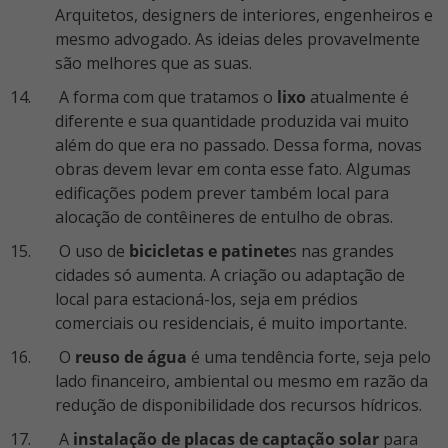
Arquitetos, designers de interiores, engenheiros e
mesmo advogado. As ideias deles provavelmente
são melhores que as suas.
A forma com que tratamos o
lixo
atualmente é
diferente e sua quantidade produzida vai muito
além do que era no passado. Dessa forma, novas
obras devem levar em conta esse fato. Algumas
edificações podem prever também local para
alocação de contêineres de entulho de obras.
O uso de
bicicletas e patinete
s nas grandes
cidades só aumenta. A criação ou adaptação de
local para estacioná-los, seja em prédios
comerciais ou residenciais, é muito importante.
O
reuso de água
é uma tendência forte, seja pelo
lado financeiro, ambiental ou mesmo em razão da
redução de disponibilidade dos recursos hídricos.
A
instalação de placas de captação solar
para