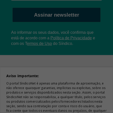
Assinar newsletter
Ao informar os seus dados, você confirma que
está de acordo com a
Política de Privacidade
e
com os
T
ermos de Uso
do Síndico.
Aviso importante:
O portal SíndicoNet é apenas uma plataforma de aproximação, e
não oferece quaisquer garantias, implícitas ou explicitas, sobre os
produtos e serviços disponibilizados nesta seção. Assim, o portal
SíndicoNet não se responsabiliza, a qualquer título, pelos serviços
ou produtos comercializados pelos fornecedores listados nesta
seção, sendo sua contratação por conta e risco do usuário, que
fica ciente que todos os eventuais danos ou prejuízos, de qualquer