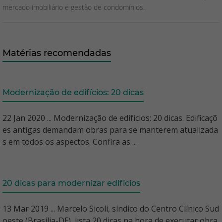
mercado imobiliário e gestão de condomínios.
Matérias recomendadas
Modernização de edifícios: 20 dicas
22 Jan 2020 ... Modernização de edifícios: 20 dicas. Edificaçõ
es antigas demandam obras para se manterem atualizada
s em todos os aspectos. Confira as ...
20 dicas para modernizar edifícios
13 Mar 2019 ... Marcelo Sicoli, síndico do Centro Clínico Sud
oeste (Brasília-DF), lista 20 dicas na hora de executar obra