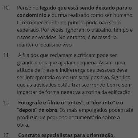
Pense no
legado que está sendo deixado para o
condomínio
e durma realizado como ser humano.
O reconhecimento do público pode não ser o
esperado. Por vezes, ignoram o trabalho, tempo e
riscos envolvidos. No entanto, é necessário
manter o idealismo vivo.
A fila dos que reclamam e criticam pode ser
grande e dos que ajudam pequena. Assim, uma
atitude de frieza e indiferença das pessoas deve
ser interpretada como um sinal positivo. Significa
que as atividades estão transcorrendo bem e sem
impactar de forma negativa a rotina da edificação.
Fotografe e filme o “antes”, o “durante” e o
“depois” da obra
. Os mais empolgados podem até
produzir um pequeno documentário sobre a
obra.
Contrate especialistas para orientação.