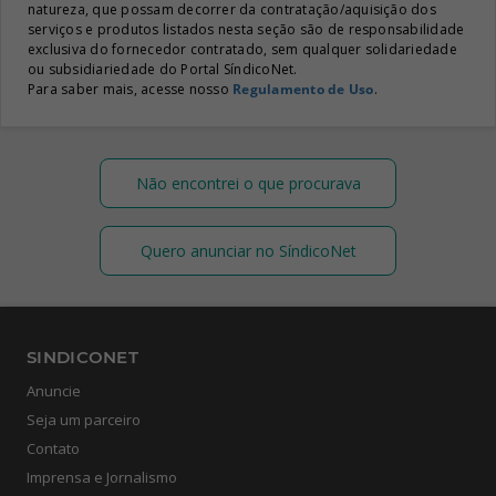
natureza, que possam decorrer da contratação/aquisição dos
serviços e produtos listados nesta seção são de responsabilidade
exclusiva do fornecedor contratado, sem qualquer solidariedade
ou subsidiariedade do Portal SíndicoNet.
Para saber mais, acesse nosso
Regulamento de Uso
.
Não encontrei o que procurava
Quero anunciar no SíndicoNet
SINDICONET
Anuncie
Seja um parceiro
Contato
Imprensa e Jornalismo