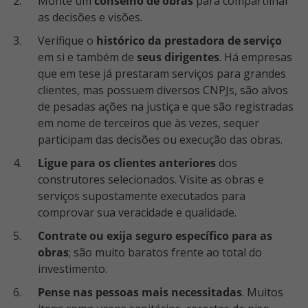
Monte um
conselho de obras
para compartilhar
as decisões e visões.
Verifique o
histórico da prestadora de serviço
em si e também de
seus dirigentes
. Há empresas
que em tese já prestaram serviços para grandes
clientes, mas possuem diversos CNPJs, são alvos
de pesadas ações na justiça e que são registradas
em nome de terceiros que às vezes, sequer
participam das decisões ou execução das obras.
Ligue para os clientes anteriores
dos
construtores selecionados. Visite as obras e
serviços supostamente executados para
comprovar sua veracidade e qualidade.
Contrate ou exija seguro específico para as
obras
; são muito baratos frente ao total do
investimento.
Pense nas pessoas mais necessitadas
. Muitos