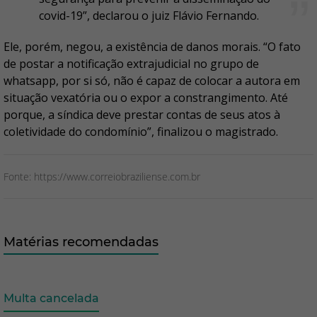
covid-19”, declarou o juiz Flávio Fernando.
Ele, porém, negou, a existência de danos morais. “O fato
de postar a notificação extrajudicial no grupo de
whatsapp, por si só, não é capaz de colocar a autora em
situação vexatória ou o expor a constrangimento. Até
porque, a síndica deve prestar contas de seus atos à
coletividade do condomínio”, finalizou o magistrado.
Fonte: https://www.correiobraziliense.com.br
Matérias recomendadas
Multa cancelada