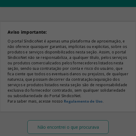
Aviso importante:
O portal SíndicoNet é apenas uma plataforma de aproximação, e
não oferece quaisquer garantias, implícitas ou explicitas, sobre os
produtos e serviços disponibilizados nesta seção. Assim, o portal
SíndicoNet não se responsabiliza, a qualquer título, pelos serviços
ou produtos comercializados pelos fornecedores listados nesta
seção, sendo sua contratação por conta e risco do usuário, que
fica ciente que todos os eventuais danos ou prejuízos, de qualquer
natureza, que possam decorrer da contratação/aquisição dos
serviços e produtos listados nesta seção são de responsabilidade
exclusiva do fornecedor contratado, sem qualquer solidariedade
ou subsidiariedade do Portal SíndicoNet.
Para saber mais, acesse nosso
Regulamento de Uso
.
Não encontrei o que procurava