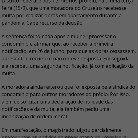
Distrito Federal e dos Territórios proibiu, na última terça-
feira (15/9), que uma moradora do Cruzeiro recebesse
multa por realizar obras em apartamento durante a
pandemia. Cabe recurso da decisão.
A sentença foi tomada após a mulher processar o
condomínio e afirmar que, ao receber a primeira
notificação, em 26 de junho, para que as obras cessassem,
apresentou recurso e não obteve resposta. Em seguida
ela recebeu uma segunda notificação, já com aplicação da
multa.
A moradora ainda reiterou que foi exposta pela síndica do
condomínio para outros moradores do prédio. Por isso,
além de solicitar uma declaração de nulidade das
notificações e da multa, ela também pediu uma
indenização de ordem moral.
Em manifestação, o magistrado julgou parcialmente
procedentes os pedidos da proprietária por considerar