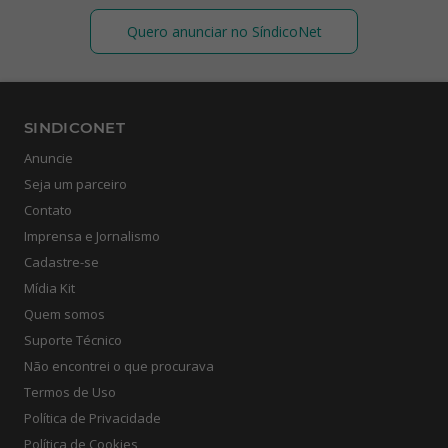
Quero anunciar no SíndicoNet
SINDICONET
Anuncie
Seja um parceiro
Contato
Imprensa e Jornalismo
Cadastre-se
Mídia Kit
Quem somos
Suporte Técnico
Não encontrei o que procurava
Termos de Uso
Política de Privacidade
Política de Cookies