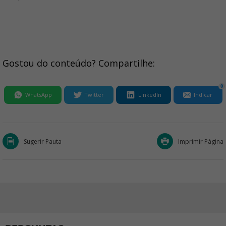
Gostou do conteúdo? Compartilhe:
0
WhatsApp
Twitter
LinkedIn
Indicar
Sugerir Pauta
Imprimir Página