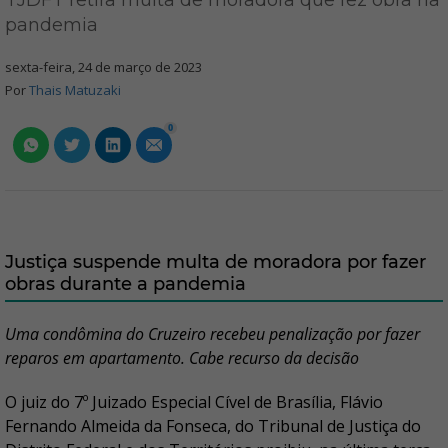
TJDFT retira multa de moradora que fez obra na
pandemia
sexta-feira, 24 de março de 2023
Por
Thais Matuzaki
0
Justiça suspende multa de moradora por fazer
obras durante a pandemia
Uma condômina do Cruzeiro recebeu penalização por fazer
reparos em apartamento. Cabe recurso da decisão
O juiz do 7º Juizado Especial Cível de Brasília, Flávio
Fernando Almeida da Fonseca, do Tribunal de Justiça do