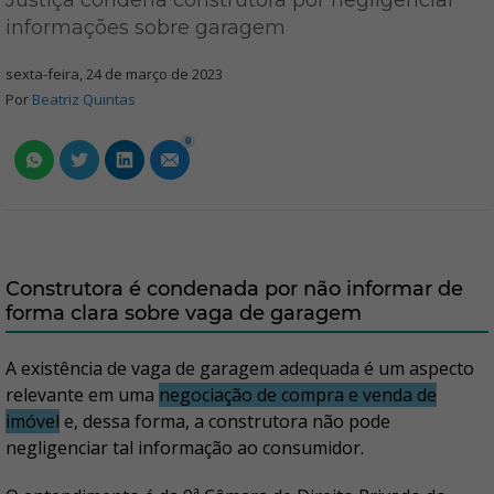
Justiça condena construtora por negligenciar
informações sobre garagem
sexta-feira, 24 de março de 2023
Por
Beatriz Quintas
0
Construtora é condenada por não informar de
forma clara sobre vaga de garagem
A existência de vaga de garagem adequada é um aspecto
relevante em uma
negociação de compra e venda de
imóvel
e, dessa forma, a construtora não pode
negligenciar tal informação ao consumidor.