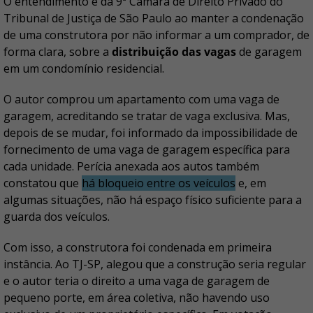
O entendimento é da 9ª Câmara de Direito Privado do
Tribunal de Justiça de São Paulo ao manter a condenação
de uma construtora por não informar a um comprador, de
forma clara, sobre a
distribuição das vagas
de garagem
em um condomínio residencial.
O autor comprou um apartamento com uma vaga de
garagem, acreditando se tratar de vaga exclusiva. Mas,
depois de se mudar, foi informado da impossibilidade de
fornecimento de uma vaga de garagem específica para
cada unidade. Perícia anexada aos autos também
constatou que
há bloqueio entre os veículos
e, em
algumas situações, não há espaço físico suficiente para a
guarda dos veículos.
Com isso, a construtora foi condenada em primeira
instância. Ao TJ-SP, alegou que a construção seria regular
e o autor teria o direito a uma vaga de garagem de
pequeno porte, em área coletiva, não havendo uso