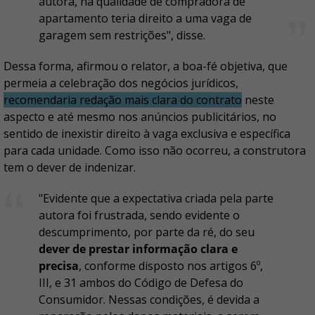
autora, na qualidade de compradora de
apartamento teria direito a uma vaga de
garagem sem restrições", disse.
Dessa forma, afirmou o relator, a boa-fé objetiva, que
permeia a celebração dos negócios jurídicos,
recomendaria redação mais clara do contrato
neste
aspecto e até mesmo nos anúncios publicitários, no
sentido de inexistir direito à vaga exclusiva e específica
para cada unidade. Como isso não ocorreu, a construtora
tem o dever de indenizar.
"Evidente que a expectativa criada pela parte
autora foi frustrada, sendo evidente o
descumprimento, por parte da ré, do seu
dever de prestar informação clara e
precisa
, conforme disposto nos artigos 6º,
III, e 31 ambos do Código de Defesa do
Consumidor. Nessas condições, é devida a