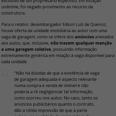
exclusivo de um proprietário específico. Em votação
unânime, foi negado provimento ao recurso da
construtora.
Para o relator, desembargador Edson Luiz de Queiroz,
houve oferta da unidade imobiliária ao autor com uma
vaga de garagem, como se infere dos
anúncios
anexados
aos autos, que, inclusive,
não trazem qualquer menção
a uma garagem coletiva
, possuindo informação
extremamente genérica em relação à vaga disponível para
cada unidade.
"Não há dúvidas de que a existência de vaga
de garagem adequada é aspecto relevante
numa compra e venda de imóvel e não
poderia a ré negligenciar tal informação,
como ocorreu nos autos. No caso, tanto os
anúncios publicitários quanto o contrato,
dão a nítida impressão de que a parte