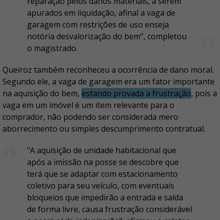
reparação pelos danos materiais, a serem
apurados em liquidação, afinal a vaga de
garagem com restrições de uso enseja
notória desvalorização do bem", completou
o magistrado.
Queiroz também reconheceu a ocorrência de dano moral.
Segundo ele, a vaga de garagem era um fator importante
na aquisição do bem,
estando provada a frustração
, pois a
vaga em um imóvel é um item relevante para o
comprador, não podendo ser considerada mero
aborrecimento ou simples descumprimento contratual.
"A aquisição de unidade habitacional que
após a imissão na posse se descobre que
terá que se adaptar com estacionamento
coletivo para seu veículo, com eventuais
bloqueios que impedirão a entrada e saída
de forma livre, causa frustração considerável