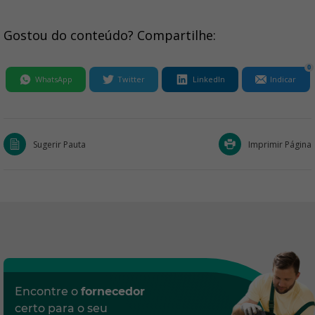
Gostou do conteúdo? Compartilhe:
0
WhatsApp
Twitter
LinkedIn
Indicar
Sugerir Pauta
Imprimir Página
Encontre o
fornecedor
certo para o seu