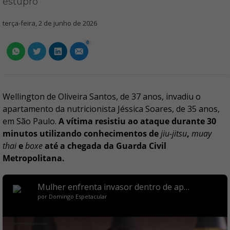
estupro
terça-feira, 2 de junho de 2026
0
Wellington de Oliveira Santos, de 37 anos, invadiu o
apartamento da nutricionista Jéssica Soares, de 35 anos,
em São Paulo.
A vítima resistiu ao ataque durante 30
minutos utilizando conhecimentos de
jiu-jitsu
,
muay
thai
e
boxe
até a chegada da Guarda Civil
Metropolitana.