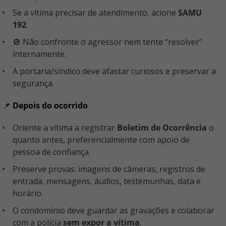
Se a vítima precisar de atendimento, acione
SAMU
192
.
🚫 Não confronte o agressor nem tente “resolver”
internamente.
A portaria/síndico deve afastar curiosos e preservar a
segurança.
📌
Depois do ocorrido
Oriente a vítima a registrar
Boletim de Ocorrência
o
quanto antes, preferencialmente com apoio de
pessoa de confiança.
Preserve provas: imagens de câmeras, registros de
entrada, mensagens, áudios, testemunhas, data e
horário.
O condomínio deve guardar as gravações e colaborar
com a polícia
sem expor a vítima
.