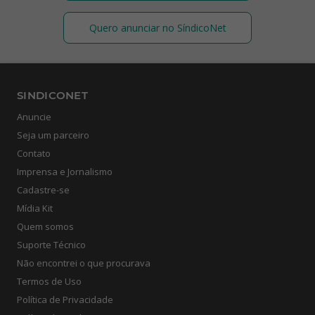
Quero anunciar no SíndicoNet
SINDICONET
Anuncie
Seja um parceiro
Contato
Imprensa e Jornalismo
Cadastre-se
Mídia Kit
Quem somos
Suporte Técnico
Não encontrei o que procurava
Termos de Uso
Política de Privacidade