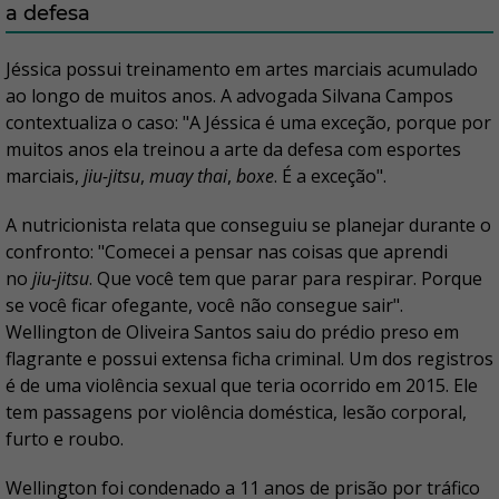
a defesa
Jéssica possui treinamento em artes marciais acumulado
ao longo de muitos anos. A advogada Silvana Campos
contextualiza o caso: "A Jéssica é uma exceção, porque por
muitos anos ela treinou a arte da defesa com esportes
marciais,
jiu-jitsu
,
muay thai
,
boxe
. É a exceção".
A nutricionista relata que conseguiu se planejar durante o
confronto: "Comecei a pensar nas coisas que aprendi
no
jiu-jitsu
. Que você tem que parar para respirar. Porque
se você ficar ofegante, você não consegue sair".
Wellington de Oliveira Santos saiu do prédio preso em
flagrante e possui extensa ficha criminal. Um dos registros
é de uma violência sexual que teria ocorrido em 2015. Ele
tem passagens por violência doméstica, lesão corporal,
furto e roubo.
Wellington foi condenado a 11 anos de prisão por tráfico