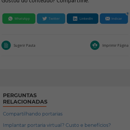
Gostou do conteúdo? Compartilhe:
0
WhatsApp
Twitter
LinkedIn
Indicar
Sugerir Pauta
Imprimir Página
PERGUNTAS
RELACIONADAS
Compartilhando portarias
Implantar portaria virtual? Custo e benefícios?