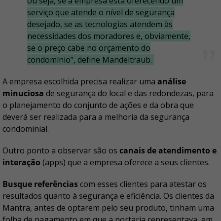
ou seja, se a empresa está oferecendo um
serviço que atende o nível de segurança
desejado, se as tecnologias atendem às
necessidades dos moradores e, obviamente,
se o preço cabe no orçamento do
condomínio”, define Mandeltraub.
A empresa escolhida precisa realizar uma
análise
minuciosa
de segurança do local e das redondezas, para
o planejamento do conjunto de ações e da obra que
deverá ser realizada para a melhoria da segurança
condominial.
Outro ponto a observar são os
canais de atendimento e
interação
(apps) que a empresa oferece a seus clientes.
Busque referências
com esses clientes para atestar os
resultados quanto à segurança e eficiência. Os clientes da
Mantra, antes de optarem pelo seu produto, tinham uma
folha de pagamento em que a portaria representava, em