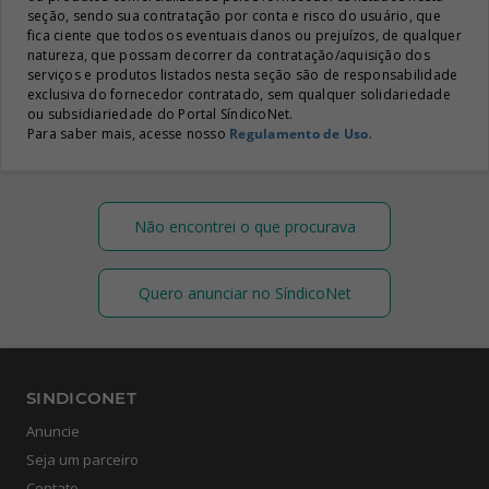
seção, sendo sua contratação por conta e risco do usuário, que
fica ciente que todos os eventuais danos ou prejuízos, de qualquer
natureza, que possam decorrer da contratação/aquisição dos
serviços e produtos listados nesta seção são de responsabilidade
exclusiva do fornecedor contratado, sem qualquer solidariedade
ou subsidiariedade do Portal SíndicoNet.
Para saber mais, acesse nosso
Regulamento de Uso
.
Não encontrei o que procurava
Quero anunciar no SíndicoNet
SINDICONET
Anuncie
Seja um parceiro
Contato