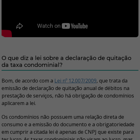
O que diz a lei sobre a declaração de quitação
da taxa condominial?
Bom, de acordo com a
Lei nº 12.007/2009
, que trata da
emissão de declaração de quitação anual de débitos na
prestação de serviços, não há obrigação de condomínios
aplicarem a lei.
Os condomínios não possuem uma relação direta de
consumo e a emissão do documento e a obrigatoriedade
em cumprir a citada lei é apenas de CNPJ que existe para
ter lucro. As taxas condominiais não visam ao lucro, mas