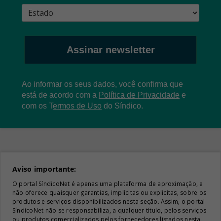
Assinar newsletter
Ao informar os seus dados, você confirma que
está de acordo com a
Política de Privacidade
e
com os
T
ermos de Uso
do Síndico.
Aviso importante:
O portal SíndicoNet é apenas uma plataforma de aproximação, e
não oferece quaisquer garantias, implícitas ou explicitas, sobre os
produtos e serviços disponibilizados nesta seção. Assim, o portal
SíndicoNet não se responsabiliza, a qualquer título, pelos serviços
ou produtos comercializados pelos fornecedores listados nesta