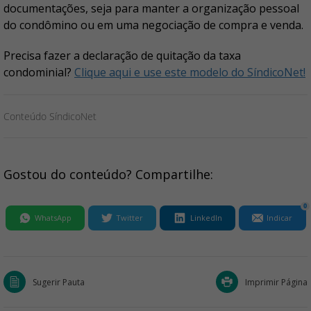
documentações, seja para manter a organização pessoal
do condômino ou em uma negociação de compra e venda.
Precisa fazer a declaração de quitação da taxa
condominial?
Clique aqui e use este modelo do SíndicoNet!
Conteúdo SíndicoNet
Gostou do conteúdo? Compartilhe:
0
WhatsApp
Twitter
LinkedIn
Indicar
Sugerir Pauta
Imprimir Página