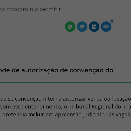
do condomínio permitir
0
de de autorização de convenção do
da se convenção interna autorizar venda ou locação
 Com esse entendimento, o Tribunal Regional do Tr
pretendia incluir em apreensão judicial duas vagas