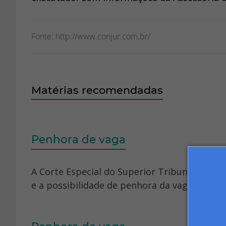
Fonte: http://www.conjur.com.br/
Matérias recomendadas
Penhora de vaga
A Corte Especial do Superior Tribunal de Jus
e a possibilidade de penhora da vaga de gara