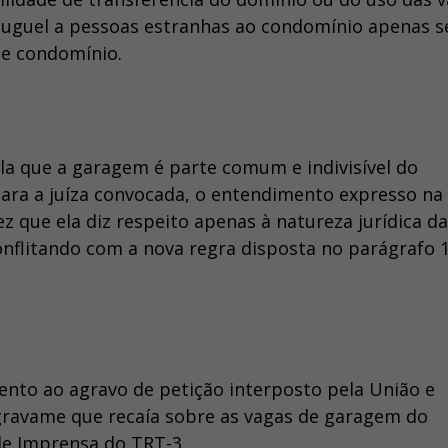
luguel a pessoas estranhas ao condomínio apenas s
de condomínio.
la que a garagem é parte comum e indivisível do
Para a juíza convocada, o entendimento expresso na
z que ela diz respeito apenas à natureza jurídica d
nflitando com a nova regra disposta no parágrafo 1
ento ao agravo de petição interposto pela União e
 gravame que recaía sobre as vagas de garagem do
de Imprensa do TRT-3.