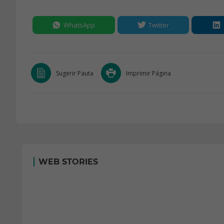
WhatsApp
Twitter
Sugerir Pauta
Imprimir Página
WEB STORIES