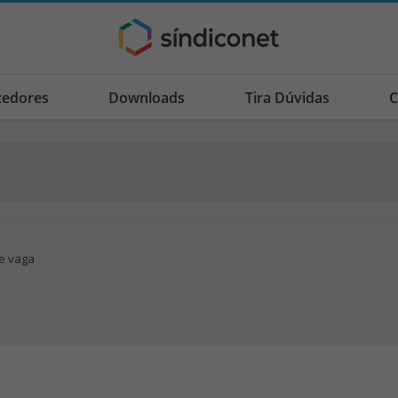
cedores
Downloads
Tira Dúvidas
C
e vaga