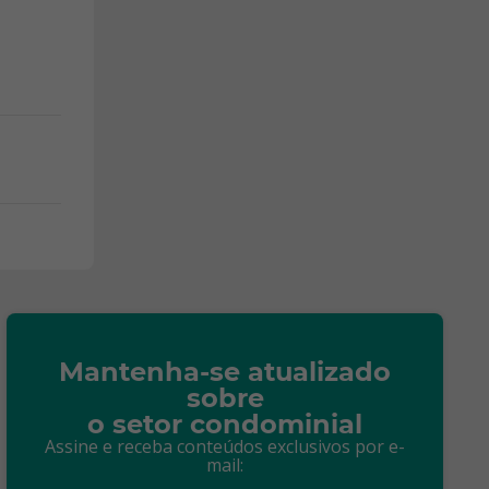
Mantenha-se atualizado
sobre
o setor condominial
Assine e receba conteúdos exclusivos por e-
mail: