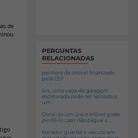
as de
minou
PERGUNTAS
RELACIONADAS
penhora de imovel financiado
pela CEF
Srs., Uma vaga de garagem
escriturada pode ser leiloada a
um ...
Dono de um único imóvel pode
perdê-lo caso não pague o ...
tigo
Morador guarda o veiculo em
vagas