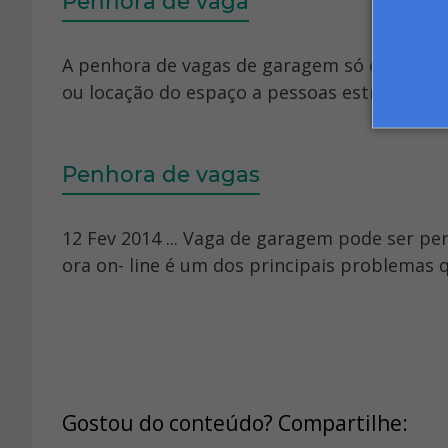
Penhora de vaga
A penhora de vagas de garagem só é permiti
ou locação do espaço a pessoas estranhas ao
Penhora de vagas
12 Fev 2014 ... Vaga de garagem pode ser pen
ora on- line é um dos principais problemas q
Gostou do conteúdo? Compartilhe: