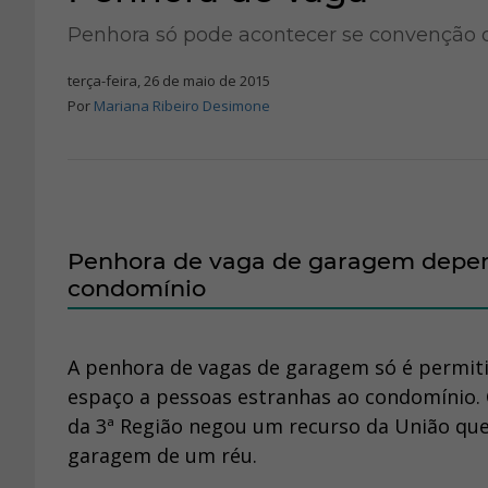
Penhora só pode acontecer se convenção 
terça-feira, 26 de maio de 2015
Por
Mariana Ribeiro Desimone
Penhora de vaga de garagem depen
condomínio
A penhora de vagas de garagem só é permiti
espaço a pessoas estranhas ao condomínio.
da 3ª Região negou um recurso da União que 
garagem de um réu.