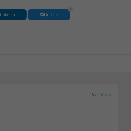
0
LinkedIn
Indicar
Ver mais