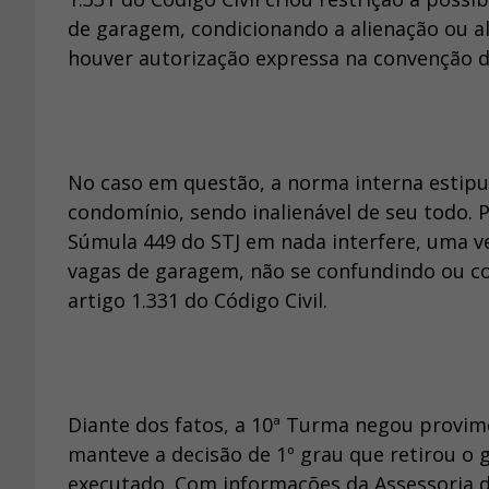
de garagem, condicionando a alienação ou a
houver autorização expressa na convenção 
No caso em questão, a norma interna estipu
condomínio, sendo inalienável de seu todo. 
Súmula 449 do STJ em nada interfere, uma ve
vagas de garagem, não se confundindo ou co
artigo 1.331 do Código Civil.
Diante dos fatos, a 10ª Turma negou provim
manteve a decisão de 1º grau que retirou o
executado. Com informações da Assessoria 