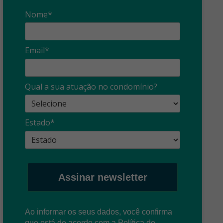
Nome*
Email*
Qual a sua atuação no condomínio?
Estado*
Assinar newsletter
Ao informar os seus dados, você confirma
que está de acordo com a
Política de