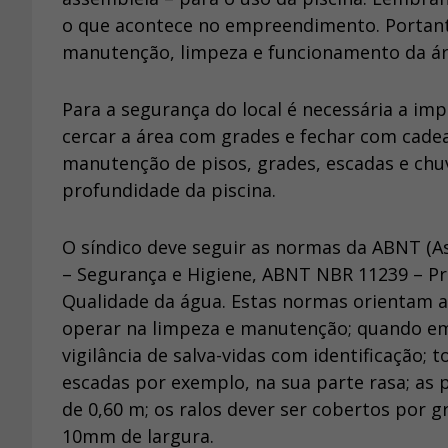
o que acontece no empreendimento. Portant
manutenção, limpeza e funcionamento da áre
Para a segurança do local é necessária a 
cercar a área com grades e fechar com cade
manutenção de pisos, grades, escadas e chuve
profundidade da piscina.
O síndico deve seguir as normas da ABNT (A
– Segurança e Higiene, ABNT NBR 11239 – Pr
Qualidade da água. Estas normas orientam a
operar na limpeza e manutenção; quando em
vigilância de salva-vidas com identificação; 
escadas por exemplo, na sua parte rasa; as
de 0,60 m; os ralos dever ser cobertos por
10mm de largura.