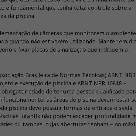
o é fundamental que tenha total controle sobre a
a da piscina.
implementação de câmeras que monitorem o ambiente
ado quando não estiverem utilizando. Manter em dia
iro e fixar placas de sinalização que indiquem a
ssociação Brasileira de Normas Técnicas) ABNT NBR
ojeto e execução de piscina e ABNT NBR 10818 –
 obrigatoriedade de ter uma pessoa qualificada par
 funcionamento, as áreas de piscina devem estar s
toda piscina deve possuir formas de entrada e saída,
 piscinas infantis não podem exceder profundidade
 grades ou tampas, cujas aberturas tenham – no máx