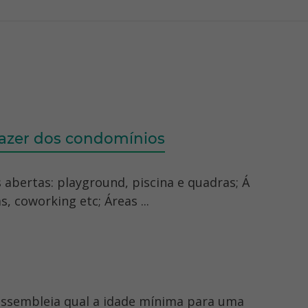
lazer dos condomínios
 abertas: playground, piscina e quadras; Á
, coworking etc; Áreas ...
assembleia qual a idade mínima para uma