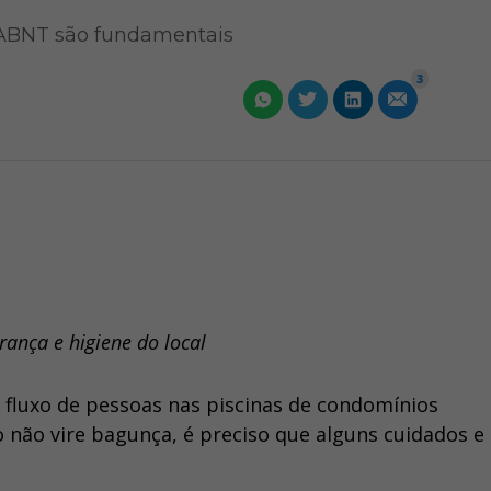
 ABNT são fundamentais
3
rança e higiene do local
fluxo de pessoas nas piscinas de condomínios
o não vire bagunça, é preciso que alguns cuidados e