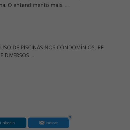
na. O entendimento mais ...
O USO DE PISCINAS NOS CONDOMÍNIOS, RE
 DIVERSOS ...
3
LinkedIn
Indicar