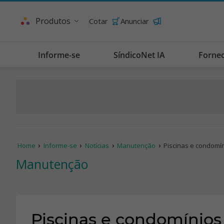
Produtos
Cotar
Anunciar
Informe-se
SíndicoNet IA
Forne
Home
Informe-se
Notícias
Manutenção
Piscinas e condomí
Manutenção
Piscinas e condomínios