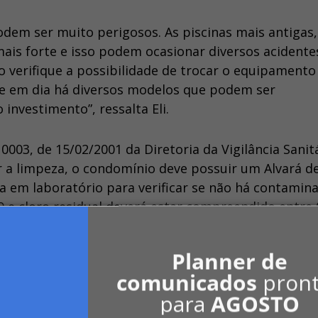
odem ser muito perigosos. As piscinas mais antigas,
is forte e isso podem ocasionar diversos acidente
co verifique a possibilidade de trocar o equipamento
je em dia há diversos modelos que podem ser
investimento”, ressalta Eli.
0003, de 15/02/2001 da Diretoria da Vigilância Sanitá
r a limpeza, o condomínio deve possuir um Alvará d
gua em laboratório para verificar se não há contamin
,9 e cloro residual deverá estar compreendido entre 
Planner de
om dimensões mínimas de 2,00 x 2,00m e 0,20 cm de
comunicados
pron
 Neste ambiente é exigida a manutenção de cloro res
para
AGOSTO