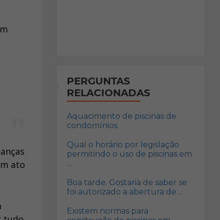
em
PERGUNTAS
RELACIONADAS
Aquacimento de piscinas de
condomínios
Qual o horário por legislação
ianças
permitindo o uso de piscinas em
um ato
...
Boa tarde. Gostaria de saber se
foi autorizado a abertura de ...
m
Existem normas para
r tudo