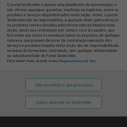
O portal SíndicoNet é apenas uma plataforma de aproximação, e
não oferece quaisquer garantias, implícitas ou explicitas, sobre os
produtos e serviços disponibilizados nesta seção. Assim, o portal
SíndicoNet não se responsabiliza, a qualquer título, pelos serviços
ou produtos comercializados pelos fornecedores listados nesta
seção, sendo sua contratação por conta e risco do usuário, que
fica ciente que todos os eventuais danos ou prejuízos, de qualquer
natureza, que possam decorrer da contratação/aquisição dos
serviços e produtos listados nesta seção são de responsabilidade
exclusiva do fornecedor contratado, sem qualquer solidariedade
ou subsidiariedade do Portal SíndicoNet.
Para saber mais, acesse nosso
Regulamento de Uso
.
Não encontrei o que procurava
Quero anunciar no SíndicoNet