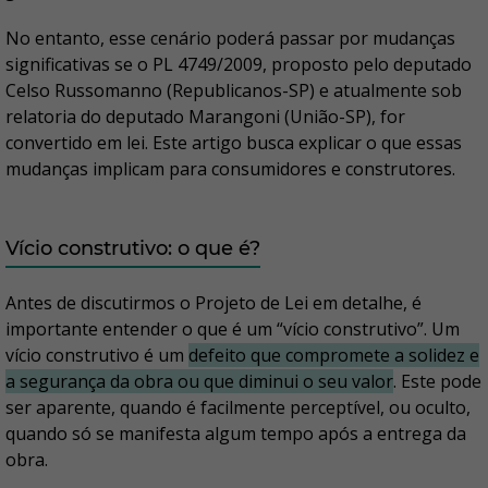
No entanto, esse cenário poderá passar por mudanças
significativas se o PL 4749/2009, proposto pelo deputado
Celso Russomanno (Republicanos-SP) e atualmente sob
relatoria do deputado Marangoni (União-SP), for
convertido em lei. Este artigo busca explicar o que essas
mudanças implicam para consumidores e construtores.
Vício construtivo: o que é?
Antes de discutirmos o Projeto de Lei em detalhe, é
importante entender o que é um “vício construtivo”. Um
vício construtivo é um
defeito que compromete a solidez e
a segurança da obra ou que diminui o seu valor
. Este pode
ser aparente, quando é facilmente perceptível, ou oculto,
quando só se manifesta algum tempo após a entrega da
obra.