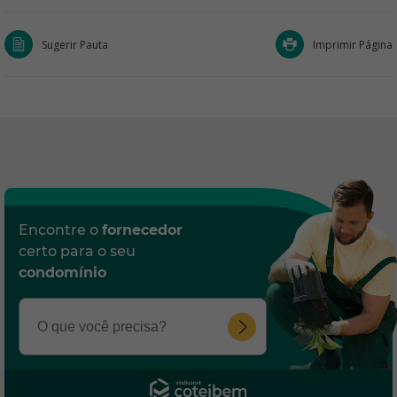
Sugerir Pauta
Imprimir Página
Encontre o
fornecedor
certo para o seu
condomínio