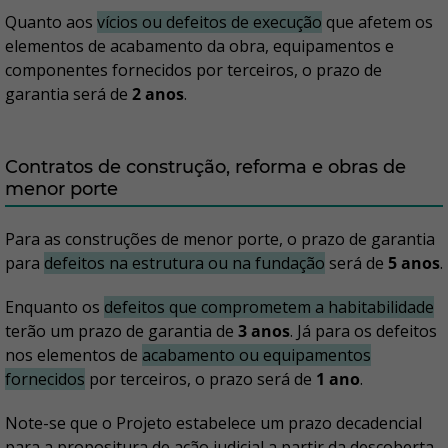
Quanto aos
vícios ou defeitos de execução
que afetem os
elementos de acabamento da obra, equipamentos e
componentes fornecidos por terceiros, o prazo de
garantia será de
2 anos
.
Contratos de construção, reforma e obras de
menor porte
Para as construções de menor porte, o prazo de garantia
para
defeitos na estrutura ou na fundação
será de
5 anos
.
Enquanto os
defeitos que comprometem a habitabilidade
terão um prazo de garantia de
3 anos
. Já para os defeitos
nos elementos de
acabamento ou equipamentos
fornecidos
por terceiros, o prazo será de
1 ano
.
Note-se que o Projeto estabelece um prazo decadencial
para a propositura de ação judicial a partir da descoberta