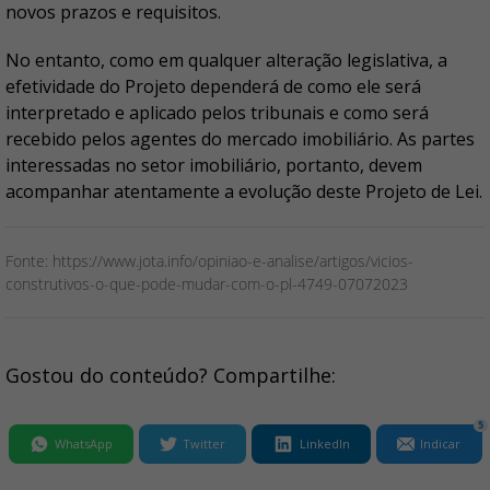
novos prazos e requisitos.
No entanto, como em qualquer alteração legislativa, a
efetividade do Projeto dependerá de como ele será
interpretado e aplicado pelos tribunais e como será
recebido pelos agentes do mercado imobiliário. As partes
interessadas no setor imobiliário, portanto, devem
acompanhar atentamente a evolução deste Projeto de Lei.
Fonte: https://www.jota.info/opiniao-e-analise/artigos/vicios-
construtivos-o-que-pode-mudar-com-o-pl-4749-07072023
Gostou do conteúdo? Compartilhe:
5
WhatsApp
Twitter
LinkedIn
Indicar