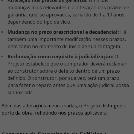
Alteração nos prazos de garantia:
Uma das
mudanças mais relevantes é a alteração dos prazos de
garantia, que, se aprovados, variarão de 1 a 10 anos,
dependendo do tipo de vício.
Mudança no prazo prescricional e decadencial:
Há
também uma importante modificação nesses prazos,
bem como no momento de início de sua contagem.
Reclamação como requisito à judicialização:
O
Projeto estabelece que o comprador deverá reclamar
ao construtor sobre o defeito dentro de um prazo
definido. O construtor, por sua vez, terá um prazo
para fazer o reparo antes que uma ação judicial possa
ser iniciada.
Além das alterações mencionadas, o Projeto distingue o
porte da obra, refletindo nos prazos aplicáveis.