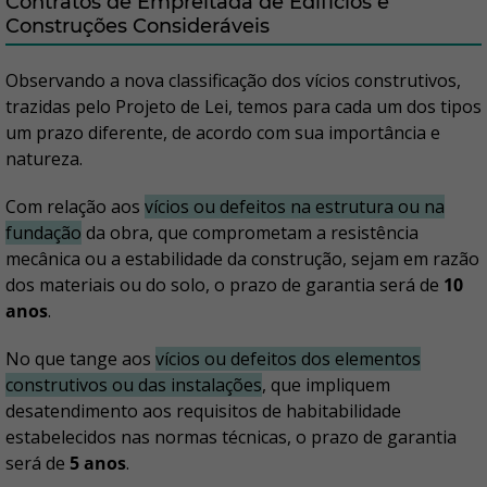
Contratos de Empreitada de Edifícios e
Construções Consideráveis
Observando a nova classificação dos vícios construtivos,
trazidas pelo Projeto de Lei, temos para cada um dos tipos
um prazo diferente, de acordo com sua importância e
natureza.
Com relação aos
vícios ou defeitos na estrutura ou na
fundação
da obra, que comprometam a resistência
mecânica ou a estabilidade da construção, sejam em razão
dos materiais ou do solo, o prazo de garantia será de
10
anos
.
No que tange aos
vícios ou defeitos dos elementos
construtivos ou das instalações
, que impliquem
desatendimento aos requisitos de habitabilidade
estabelecidos nas normas técnicas, o prazo de garantia
será de
5 anos
.