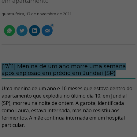
em apartamento
quarta-feira, 17 de novembro de 2021
0
[17/11] Menina de um ano morre uma semana
após explosão em prédio em Jundiaí (SP)
Uma menina de um ano e 10 meses que estava dentro do
apartamento que explodiu no último dia 10, em Jundiaí
(SP), morreu na noite de ontem. A garota, identificada
como Laura, estava internada, mas não resistiu aos
ferimentos. A mãe continua internada em um hospital
particular.