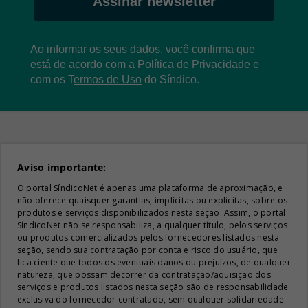
Assinar newsletter
Ao informar os seus dados, você confirma que
está de acordo com a
Política de Privacidade
e
com os
T
ermos de Uso
do Síndico.
Aviso importante:
O portal SíndicoNet é apenas uma plataforma de aproximação, e
não oferece quaisquer garantias, implícitas ou explicitas, sobre os
produtos e serviços disponibilizados nesta seção. Assim, o portal
SíndicoNet não se responsabiliza, a qualquer título, pelos serviços
ou produtos comercializados pelos fornecedores listados nesta
seção, sendo sua contratação por conta e risco do usuário, que
fica ciente que todos os eventuais danos ou prejuízos, de qualquer
natureza, que possam decorrer da contratação/aquisição dos
serviços e produtos listados nesta seção são de responsabilidade
exclusiva do fornecedor contratado, sem qualquer solidariedade