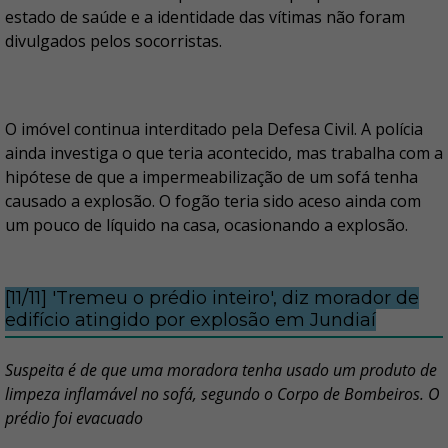
estado de saúde e a identidade das vítimas não foram
divulgados pelos socorristas.
O imóvel continua interditado pela Defesa Civil. A polícia
ainda investiga o que teria acontecido, mas trabalha com a
hipótese de que a impermeabilização de um sofá tenha
causado a explosão. O fogão teria sido aceso ainda com
um pouco de líquido na casa, ocasionando a explosão.
[11/11] 'Tremeu o prédio inteiro', diz morador de
edifício atingido por explosão em Jundiaí
Suspeita é de que uma moradora tenha usado um produto de
limpeza inflamável no sofá, segundo o Corpo de Bombeiros. O
prédio foi evacuado