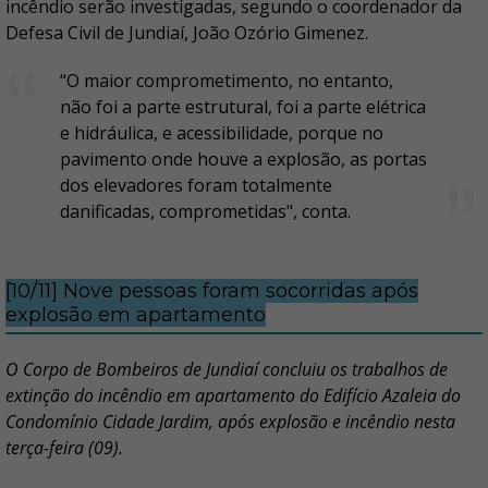
incêndio serão investigadas, segundo o coordenador da
Defesa Civil de Jundiaí, João Ozório Gimenez.
“O maior comprometimento, no entanto,
não foi a parte estrutural, foi a parte elétrica
e hidráulica, e acessibilidade, porque no
pavimento onde houve a explosão, as portas
dos elevadores foram totalmente
danificadas, comprometidas", conta.
[10/11] Nove pessoas foram socorridas após
explosão em apartamento
O Corpo de Bombeiros de Jundiaí concluiu os trabalhos de
extinção do incêndio em apartamento do Edifício Azaleia do
Condomínio Cidade Jardim, após explosão e incêndio nesta
terça-feira (09).