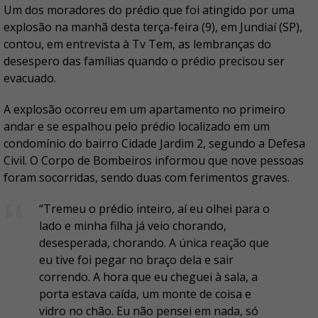
Um dos moradores do prédio que foi atingido por uma
explosão na manhã desta terça-feira (9), em Jundiaí (SP),
contou, em entrevista à Tv Tem, as lembranças do
desespero das famílias quando o prédio precisou ser
evacuado.
A explosão ocorreu em um apartamento no primeiro
andar e se espalhou pelo prédio localizado em um
condomínio do bairro Cidade Jardim 2, segundo a Defesa
Civil. O Corpo de Bombeiros informou que nove pessoas
foram socorridas, sendo duas com ferimentos graves.
“Tremeu o prédio inteiro, aí eu olhei para o
lado e minha filha já veio chorando,
desesperada, chorando. A única reação que
eu tive foi pegar no braço dela e sair
correndo. A hora que eu cheguei à sala, a
porta estava caída, um monte de coisa e
vidro no chão. Eu não pensei em nada, só