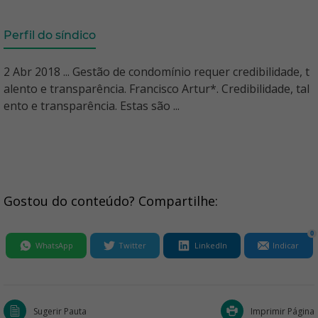
Perfil do síndico
2 Abr 2018 ... Gestão de condomínio requer credibilidade, t
alento e transparência. Francisco Artur*. Credibilidade, tal
ento e transparência. Estas são ...
Gostou do conteúdo? Compartilhe:
0
WhatsApp
Twitter
LinkedIn
Indicar
Sugerir Pauta
Imprimir Página