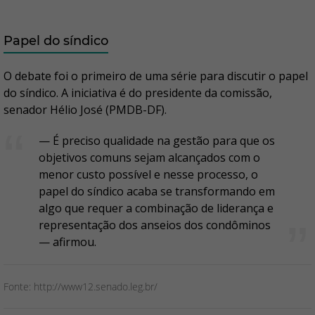
Papel do síndico
O debate foi o primeiro de uma série para discutir o papel
do síndico. A iniciativa é do presidente da comissão,
senador Hélio José (PMDB-DF).
— É preciso qualidade na gestão para que os
objetivos comuns sejam alcançados com o
menor custo possível e nesse processo, o
papel do síndico acaba se transformando em
algo que requer a combinação de liderança e
representação dos anseios dos condôminos
— afirmou.
Fonte: http://www12.senado.leg.br/