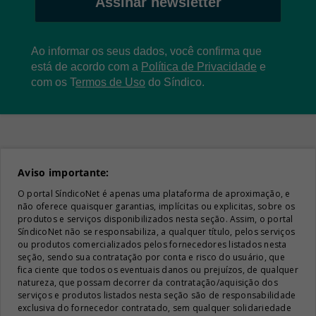
Assinar newsletter
Ao informar os seus dados, você confirma que
está de acordo com a
Política de Privacidade
e
com os
T
ermos de Uso
do Síndico.
Aviso importante:
O portal SíndicoNet é apenas uma plataforma de aproximação, e
não oferece quaisquer garantias, implícitas ou explicitas, sobre os
produtos e serviços disponibilizados nesta seção. Assim, o portal
SíndicoNet não se responsabiliza, a qualquer título, pelos serviços
ou produtos comercializados pelos fornecedores listados nesta
seção, sendo sua contratação por conta e risco do usuário, que
fica ciente que todos os eventuais danos ou prejuízos, de qualquer
natureza, que possam decorrer da contratação/aquisição dos
serviços e produtos listados nesta seção são de responsabilidade
exclusiva do fornecedor contratado, sem qualquer solidariedade