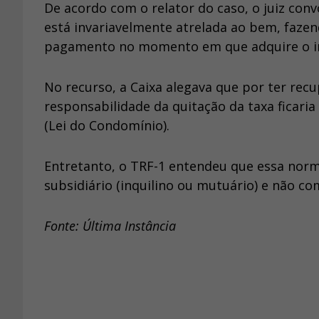
De acordo com o relator do caso, o juiz con
está invariavelmente atrelada ao bem, faze
pagamento no momento em que adquire o imó
No recurso, a Caixa alegava que por ter recu
responsabilidade da quitação da taxa ficaria
(Lei do Condomínio).
Entretanto, o TRF-1 entendeu que essa norma
subsidiário (inquilino ou mutuário) e não co
Fonte: Última Instância