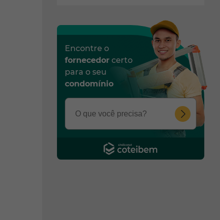
Encontre o
fornecedor
certo
para o seu
condomínio