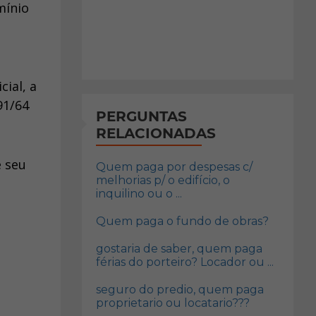
mínio
ial, a
91/64
PERGUNTAS
RELACIONADAS
e seu
Quem paga por despesas c/
melhorias p/ o edifício, o
inquilino ou o ...
Quem paga o fundo de obras?
gostaria de saber, quem paga
férias do porteiro? Locador ou ...
seguro do predio, quem paga
proprietario ou locatario???