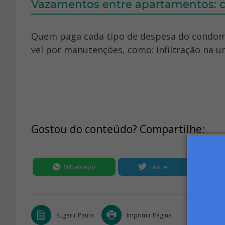
Vazamentos entre apartamentos: 
Quem paga cada tipo de despesa do condom
vel por manutenções, como: infiltração na un
Gostou do conteúdo? Compartilhe:
WhatsApp
Twitter
Sugerir Pauta
Imprimir Página