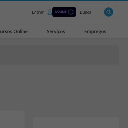
Entrar
Busca
ASSINE
ursos Online
Serviços
Empregos