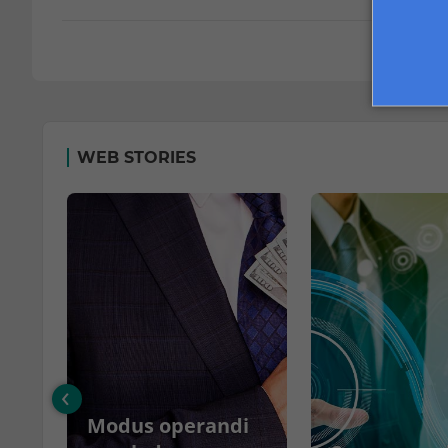
WEB STORIES
‹
Modus operandi