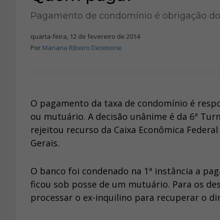
Pagamento de condomínio é obrigação do 
quarta-feira, 12 de fevereiro de 2014
Por
Mariana Ribeiro Desimone
O pagamento da taxa de condomínio é respon
ou mutuário. A decisão unânime é da 6ª Turm
rejeitou recurso da Caixa Econômica Feder
Gerais.
O banco foi condenado na 1ª instância a pa
ficou sob posse de um mutuário. Para os de
processar o ex-inquilino para recuperar o di