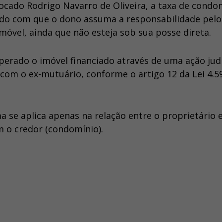
vocado Rodrigo Navarro de Oliveira, a taxa de condo
ndo com que o dono assuma a responsabilidade pelo
vel, ainda que não esteja sob sua posse direta.
perado o imóvel financiado através de uma ação judic
 com o ex-mutuário, conforme o artigo 12 da Lei 4.5
 se aplica apenas na relação entre o proprietário 
m o credor (condomínio).