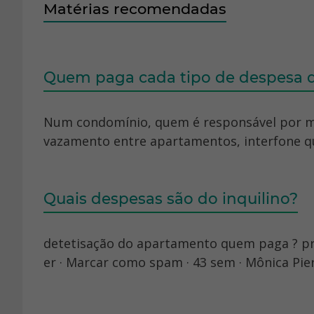
Matérias recomendadas
Quem paga cada tipo de despesa 
Num condomínio, quem é responsável por ma
vazamento entre apartamentos, interfone que
Quais despesas são do inquilino?
detetisação do apartamento quem paga ? pro
er · Marcar como spam · 43 sem · Mônica Pierr