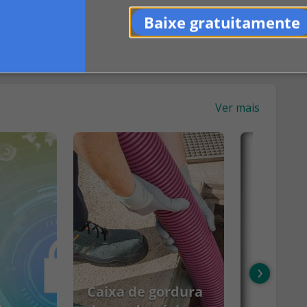
Baixe gratuitamente
Ver mais
›
Caixa de gordura