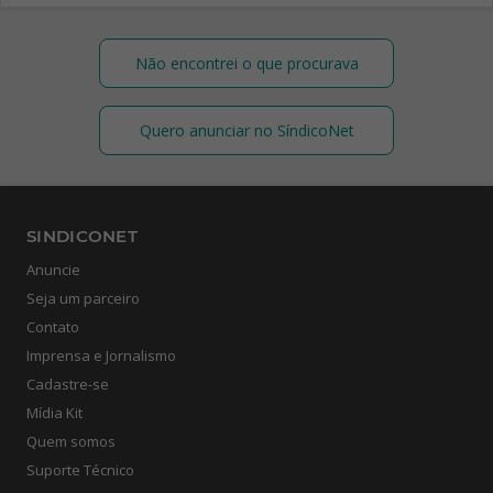
Não encontrei o que procurava
Quero anunciar no SíndicoNet
SINDICONET
Anuncie
Seja um parceiro
Contato
Imprensa e Jornalismo
Cadastre-se
Mídia Kit
Quem somos
Suporte Técnico