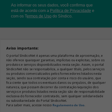
Ao informar os seus dados, você confirma que
está de acordo com a
Política de Privacidade
e
com os
T
ermos de Uso
do Síndico.
Aviso importante:
O portal SíndicoNet é apenas uma plataforma de aproximação, e
não oferece quaisquer garantias, implícitas ou explicitas, sobre os
produtos e serviços disponibilizados nesta seção. Assim, o portal
SíndicoNet não se responsabiliza, a qualquer título, pelos serviços
ou produtos comercializados pelos fornecedores listados nesta
seção, sendo sua contratação por conta e risco do usuário, que
fica ciente que todos os eventuais danos ou prejuízos, de qualquer
natureza, que possam decorrer da contratação/aquisição dos
serviços e produtos listados nesta seção são de responsabilidade
exclusiva do fornecedor contratado, sem qualquer solidariedade
ou subsidiariedade do Portal SíndicoNet.
Para saber mais, acesse nosso
Regulamento de Uso
.