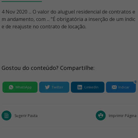
4 Nov 2020 ... O valor do aluguel residencial de contratos e
m andamento, com ... “É obrigatória a inserção de um índic
e de reajuste no contrato de locação.
Gostou do conteúdo? Compartilhe:
0
WhatsApp
Twitter
LinkedIn
Indicar
Sugerir Pauta
Imprimir Página