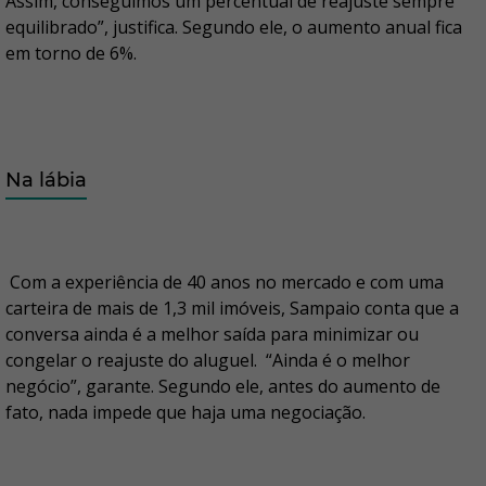
Assim, conseguimos um percentual de reajuste sempre
equilibrado”, justifica. Segundo ele, o aumento anual fica
em torno de 6%.
Na lábia
Com a experiência de 40 anos no mercado e com uma
carteira de mais de 1,3 mil imóveis, Sampaio conta que a
conversa ainda é a melhor saída para minimizar ou
congelar o reajuste do aluguel. “Ainda é o melhor
negócio”, garante. Segundo ele, antes do aumento de
fato, nada impede que haja uma negociação.