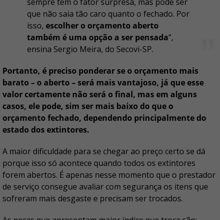
sempre tem o fator surpresa, mas pode ser
que não saia tão caro quanto o fechado. Por
isso,
escolher o orçamento aberto
também é uma opção a ser pensada
”,
ensina Sergio Meira, do Secovi-SP.
Portanto, é preciso ponderar se o orçamento mais
barato – o aberto – será mais vantajoso, já que esse
valor certamente não será o final, mas em alguns
casos, ele pode, sim ser mais baixo do que o
orçamento fechado, dependendo principalmente do
estado dos extintores.
A maior dificuldade para se chegar ao preço certo se dá
porque isso só acontece quando todos os extintores
forem abertos. É apenas nesse momento que o prestador
de serviço consegue avaliar com segurança os itens que
sofreram mais desgaste e precisam ser trocados.