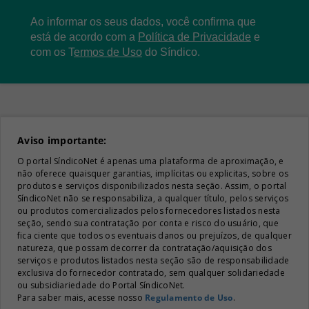
Ao informar os seus dados, você confirma que
está de acordo com a
Política de Privacidade
e
com os
T
ermos de Uso
do Síndico.
Aviso importante:
O portal SíndicoNet é apenas uma plataforma de aproximação, e
não oferece quaisquer garantias, implícitas ou explicitas, sobre os
produtos e serviços disponibilizados nesta seção. Assim, o portal
SíndicoNet não se responsabiliza, a qualquer título, pelos serviços
ou produtos comercializados pelos fornecedores listados nesta
seção, sendo sua contratação por conta e risco do usuário, que
fica ciente que todos os eventuais danos ou prejuízos, de qualquer
natureza, que possam decorrer da contratação/aquisição dos
serviços e produtos listados nesta seção são de responsabilidade
exclusiva do fornecedor contratado, sem qualquer solidariedade
ou subsidiariedade do Portal SíndicoNet.
Para saber mais, acesse nosso
Regulamento de Uso
.