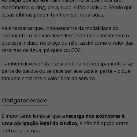
As peças que apresentam maior índice que troca são:
manômetro, o ring, pera, tubo, sifão e válvula. Sendo que
essas últimas podem também ser reparadas.
Vale ressaltar que, independente da modalidade do
orçamento, o mesmo deve descrever minuciosamente o
que está incluso no preço ou não, assim como o valor das
recargas de água, pó químico, CO2.
Também deve constar se a pintura dos equipamentos faz
parte do pacote ou se deve ser acertada à parte – o que
também encarece o valor final do serviço.
Obrigatoriedade
É importante lembrar que a
recarga dos extintores é
uma obrigação legal do síndico
, e não há opção entre
efetuá-la ou não.