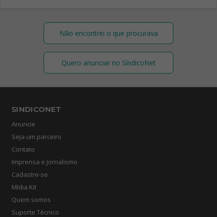
Não encontrei o que procurava
Quero anunciar no SíndicoNet
SINDICONET
Anuncie
Seja um parceiro
Contato
Imprensa e Jornalismo
Cadastre-se
Mídia Kit
Quem somos
Suporte Técnico