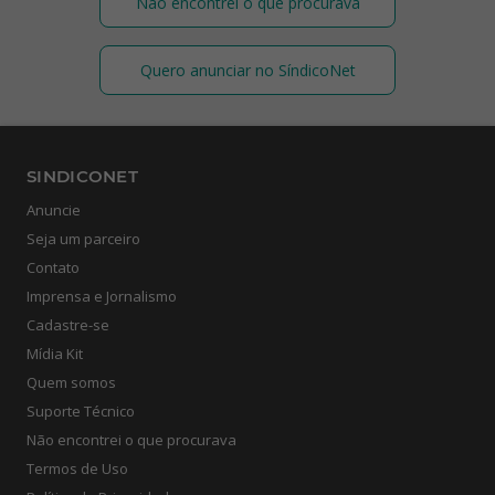
Não encontrei o que procurava
Quero anunciar no SíndicoNet
SINDICONET
Anuncie
Seja um parceiro
Contato
Imprensa e Jornalismo
Cadastre-se
Mídia Kit
Quem somos
Suporte Técnico
Não encontrei o que procurava
Termos de Uso