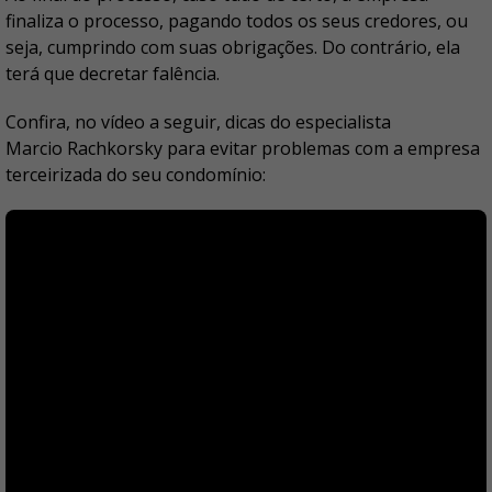
finaliza o processo, pagando todos os seus credores, ou
seja, cumprindo com suas obrigações. Do contrário, ela
terá que decretar falência.
Confira, no vídeo a seguir, dicas do especialista
Marcio Rachkorsky para evitar problemas com a empresa
terceirizada do seu condomínio: