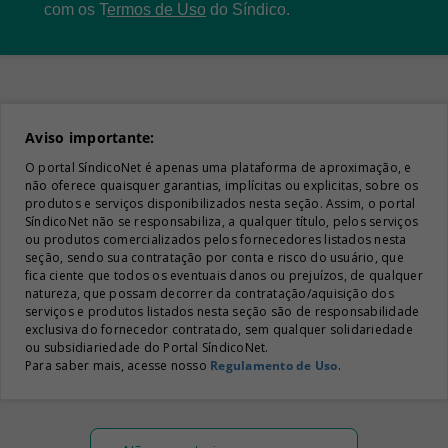
com os
T
ermos de Uso
do Síndico.
Aviso importante:
O portal SíndicoNet é apenas uma plataforma de aproximação, e
não oferece quaisquer garantias, implícitas ou explicitas, sobre os
produtos e serviços disponibilizados nesta seção. Assim, o portal
SíndicoNet não se responsabiliza, a qualquer título, pelos serviços
ou produtos comercializados pelos fornecedores listados nesta
seção, sendo sua contratação por conta e risco do usuário, que
fica ciente que todos os eventuais danos ou prejuízos, de qualquer
natureza, que possam decorrer da contratação/aquisição dos
serviços e produtos listados nesta seção são de responsabilidade
exclusiva do fornecedor contratado, sem qualquer solidariedade
ou subsidiariedade do Portal SíndicoNet.
Para saber mais, acesse nosso
Regulamento de Uso
.