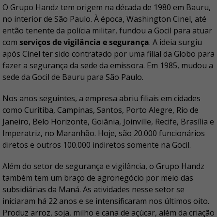
O Grupo Handz tem origem na década de 1980 em Bauru,
no interior de São Paulo. À época, Washington Cinel, até
então tenente da polícia militar, fundou a Gocil para atuar
com
serviços de vigilância e segurança
. A ideia surgiu
após Cinel ter sido contratado por uma filial da Globo para
fazer a segurança da sede da emissora. Em 1985, mudou a
sede da Gocil de Bauru para São Paulo.
Nos anos seguintes, a empresa abriu filiais em cidades
como Curitiba, Campinas, Santos, Porto Alegre, Rio de
Janeiro, Belo Horizonte, Goiânia, Joinville, Recife, Brasília e
Imperatriz, no Maranhão. Hoje, são 20.000 funcionários
diretos e outros 100.000 indiretos somente na Gocil.
Além do setor de segurança e vigilância, o Grupo Handz
também tem um braço de agronegócio por meio das
subsidiárias da Maná. As atividades nesse setor se
iniciaram há 22 anos e se intensificaram nos últimos oito.
Produz arroz, soja, milho e cana de açúcar, além da criação