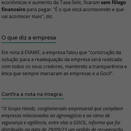
econômicas e aumento da Taxa Selic, ficaram
sem fôlego
financeiro
para pagar. "É o que está acontecendo e que
vai acontecer mais", diz.
O que diz a empresa
Em nota à EXAME, a empresa falou que “construção da
solução para a readequação da empresa será realizada
com todos os seus credores, mantendo a transparência e
ética que sempre marcaram as empresas e a Gocil”.
Confira a nota na íntegra:
“
O Grupo Handz, conglomerado empresarial que compõem
empresas relacionadas ao agronegócio e ao ramo de
segurança e vigilância, entre elas a GOCIL, informa que foi
distribuído na data de 29/09/23 um pedido de recuperação