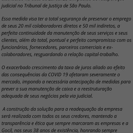
judicial no Tribunal de Justiça de São Paulo.
Essa medida visa ter a total segurança de preservar o emprego
de seus 20 mil colaboradores diretos e 50 mil indiretos, a
perfeita continuidade da manutenção de seus serviços e seus
clientes, além do total, pontual e perfeito compromisso com os
funcionários, fornecedores, parceiros comerciais e ex-
colaboradores, resguardando a relação capital-trabalho.
O exacerbado crescimento da taxa de juros aliado ao efeito
das consequências da COVID 19 afetaram severamente o
mercado, impondo a necessária antecipação de medidas para
prever a sua manutenção de caixa e a reestruturação
adequada de seus negócios pela via judicial.
A construção da solução para a readequação da empresa
será realizada com todos os seus credores, mantendo a
transparência e ética que sempre marcaram as empresas e a
Gocil, nos seus 38 anos de existência, honrando sempre