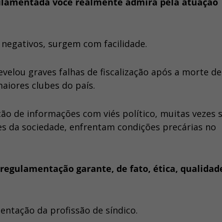
gulamentada você realmente admira pela atuação
s negativos, surgem com facilidade.
evelou graves falhas de fiscalização após a morte de
aiores clubes do país.
ção de informações com viés político, muitas vezes
es da sociedade, enfrentam condições precárias no
 regulamentação garante, de fato, ética, qualidad
entação da profissão de síndico.