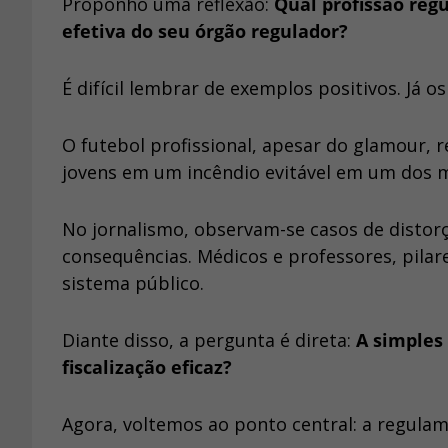
Proponho uma reflexão:
Qual profissão re
efetiva do seu órgão regulador?
É difícil lembrar de exemplos positivos. Já o
O futebol profissional, apesar do glamour, r
jovens em um incêndio evitável em um dos m
No jornalismo, observam-se casos de distor
consequências. Médicos e professores, pilar
sistema público.
Diante disso, a pergunta é direta:
A simples
fiscalização eficaz?
Agora, voltemos ao ponto central: a regulam