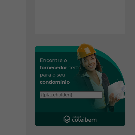
Encontre o
fornecedor
certo
para o seu
condomínio