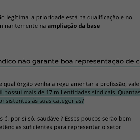
o legítima: a prioridade está na qualificação e no
dominantemente na
ampliação da base
ndico não garante boa representação de c
 qual órgão venha a regulamentar a profissão, vale
il possui mais de
17 mil entidades sindicais
. Quanta
consistentes às suas categorias?
 é, por si só, saudável? Esses poucos serão bem
ências suficientes para representar o setor