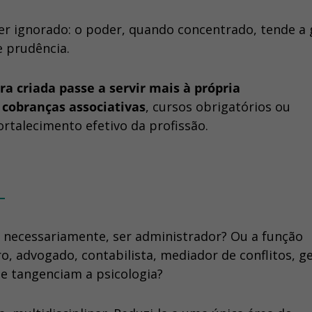
er ignorado: o poder, quando concentrado, tende a 
e prudência.
ra criada passe a servir mais à própria
e
cobranças associativas
, cursos obrigatórios ou
ortalecimento efetivo da profissão.
r
, necessariamente, ser administrador? Ou a função
 advogado, contabilista, mediador de conflitos, g
ue tangenciam a psicologia?