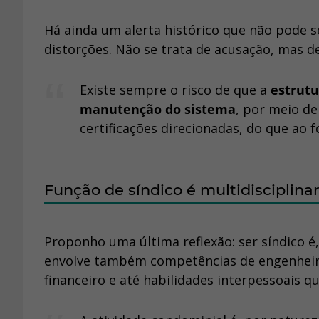
Há ainda um alerta histórico que não pode s
distorções. Não se trata de acusação, mas d
Existe sempre o risco de que a
estrutu
manutenção do sistema
, por meio d
certificações direcionadas, do que ao f
Função de síndico é multidisciplina
Proponho uma última reflexão: ser síndico é
envolve também competências de engenheiro,
financeiro e até habilidades interpessoais q