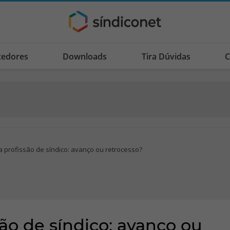
cedores
Downloads
Tira Dúvidas
C
 profissão de síndico: avanço ou retrocesso?
ão de síndico: avanço ou