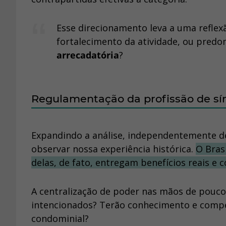
Esse direcionamento leva a uma reflexã
fortalecimento da atividade, ou pre
arrecadatória
?
Regulamentação da profissão de sí
Expandindo a análise, independentemente de
observar nossa experiência histórica.
O Bras
delas, de fato, entregam benefícios reais e 
A centralização de poder nas mãos de poucos
intencionados? Terão conhecimento e compet
condominial?