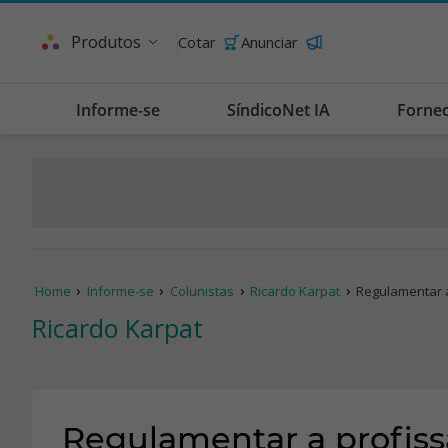
Produtos
Cotar
Anunciar
Informe-se
SíndicoNet IA
Forne
Home
Informe-se
Colunistas
Ricardo Karpat
Regulamentar a
Ricardo Karpat
Regulamentar a profiss