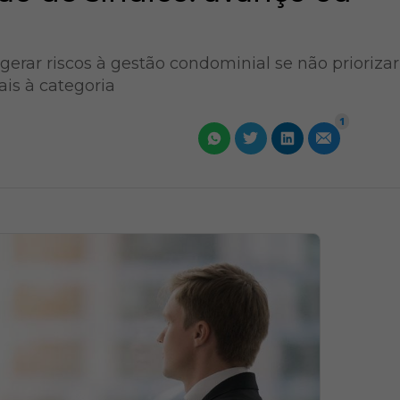
erar riscos à gestão condominial se não priorizar
ais à categoria
1