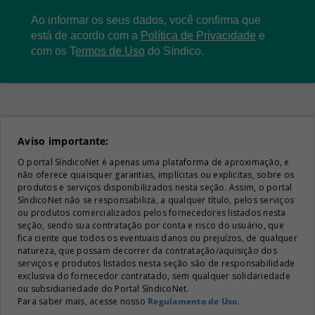
Ao informar os seus dados, você confirma que
está de acordo com a
Política de Privacidade
e
com os
T
ermos de Uso
do Síndico.
Aviso importante:
O portal SíndicoNet é apenas uma plataforma de aproximação, e
não oferece quaisquer garantias, implícitas ou explicitas, sobre os
produtos e serviços disponibilizados nesta seção. Assim, o portal
SíndicoNet não se responsabiliza, a qualquer título, pelos serviços
ou produtos comercializados pelos fornecedores listados nesta
seção, sendo sua contratação por conta e risco do usuário, que
fica ciente que todos os eventuais danos ou prejuízos, de qualquer
natureza, que possam decorrer da contratação/aquisição dos
serviços e produtos listados nesta seção são de responsabilidade
exclusiva do fornecedor contratado, sem qualquer solidariedade
ou subsidiariedade do Portal SíndicoNet.
Para saber mais, acesse nosso
Regulamento de Uso
.