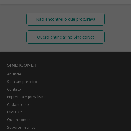
Não encontrei o que procurava
Quero anunciar no SíndicoNet
SINDICONET
Anuncie
Seja um parceiro
Contato
Imprensa e Jornalismo
Cadastre-se
Mídia Kit
Quem somos
Suporte Técnico