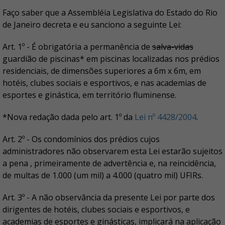
Faço saber que a Assembléia Legislativa do Estado do Rio
de Janeiro decreta e eu sanciono a seguinte Lei:
Art. 1º - É obrigatória a permanência de
salva-vidas
guardião de piscinas* em piscinas localizadas nos prédios
residenciais, de dimensões superiores a 6m x 6m, em
hotéis, clubes sociais e esportivos, e nas academias de
esportes e ginástica, em território fluminense.
*Nova redação dada pelo art. 1º da
Lei nº 4428/2004
.
Art. 2º - Os condomínios dos prédios cujos
administradores não observarem esta Lei estarão sujeitos
a pena , primeiramente de advertência e, na reincidência,
de multas de 1.000 (um mil) a 4.000 (quatro mil) UFIRs.
Art. 3º - A não observância da presente Lei por parte dos
dirigentes de hotéis, clubes sociais e esportivos, e
academias de esportes e ginásticas, implicará na aplicação