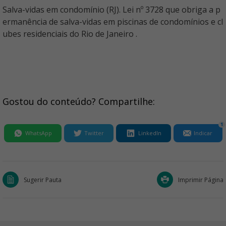
Salva-vidas em condomínio (RJ). Lei nº 3728 que obriga a p
ermanência de salva-vidas em piscinas de condomínios e cl
ubes residenciais do Rio de Janeiro .
Gostou do conteúdo? Compartilhe:
1
WhatsApp
Twitter
LinkedIn
Indicar
Sugerir Pauta
Imprimir Página