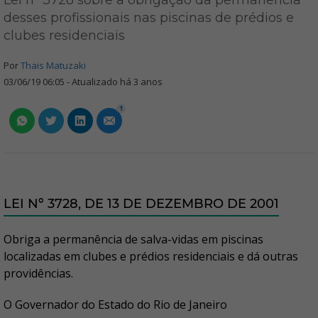
Lei nº 3728 sobre a obrigação da permanência
desses profissionais nas piscinas de prédios e
clubes residenciais
Por
Thais Matuzaki
03/06/19 06:05 - Atualizado há 3 anos
1
LEI Nº 3728, DE 13 DE DEZEMBRO DE 2001
Obriga a permanência de salva-vidas em piscinas
localizadas em clubes e prédios residenciais e dá outras
providências.
O Governador do Estado do Rio de Janeiro