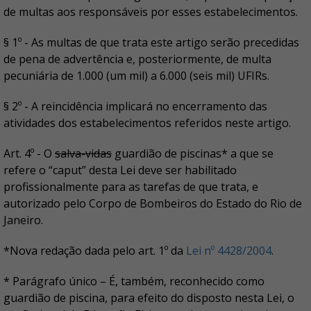
de multas aos responsáveis por esses estabelecimentos.
§ 1º - As multas de que trata este artigo serão precedidas
de pena de advertência e, posteriormente, de multa
pecuniária de 1.000 (um mil) a 6.000 (seis mil) UFIRs.
§ 2º - A reincidência implicará no encerramento das
atividades dos estabelecimentos referidos neste artigo.
Art. 4º - O
salva-vidas
guardião de piscinas* a que se
refere o “caput” desta Lei deve ser habilitado
profissionalmente para as tarefas de que trata, e
autorizado pelo Corpo de Bombeiros do Estado do Rio de
Janeiro.
*Nova redação dada pelo art. 1º da
Lei nº 4428/2004
.
* Parágrafo único – É, também, reconhecido como
guardião de piscina, para efeito do disposto nesta Lei, o