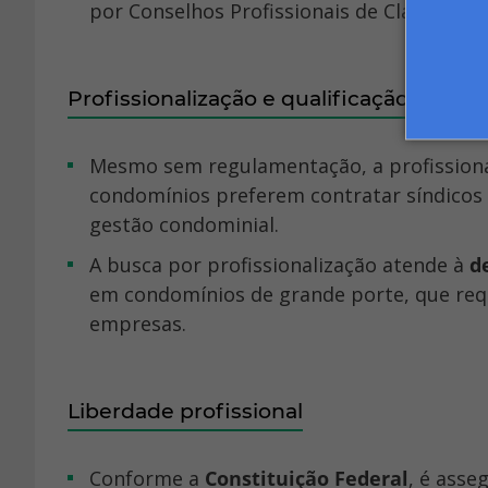
por Conselhos Profissionais de Classe.
Profissionalização e qualificação
Mesmo sem regulamentação, a profissionalização tem sido uma tendência crescente. Muitos
condomínios preferem contratar síndicos 
gestão condominial.
A busca por profissionalização atende à
d
em condomínios de grande porte, que req
empresas.
Liberdade profissional
Conforme a
Constituição Federal
, é asse