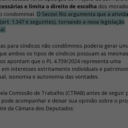
essárias e limita o direito de escolha
dos morado
ão condominial.
O Secovi Rio argumenta que a ativid
(art. 1.347 e seguintes), tornando a nova legislação
al.
enas para síndicos não condôminos poderia gerar um
que ambos os tipos de síndicos possuam as mesma
ticos apontam que o PL 4.739/2024 representa uma
 em interesses estritamente individuais e patrimoni
ual, isonomia e autonomia das vontades.
pela Comissão de Trabalho (CTRAB) antes de seguir 
o pode acompanhar e deixar sua opinião sobre o pro
 site da Câmara dos Deputados: