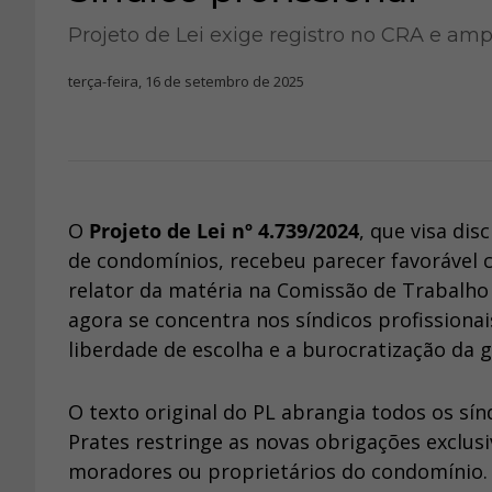
Projeto de Lei exige registro no CRA e amp
terça-feira, 16 de setembro de 2025
O
Projeto de Lei nº 4.739/2024
, que visa dis
de condomínios, recebeu parecer favorável 
relator da matéria na Comissão de Trabalh
agora se concentra nos síndicos profission
liberdade de escolha e a burocratização da 
O texto original do PL abrangia todos os sí
Prates restringe as novas obrigações exclus
moradores ou proprietários do condomínio. 