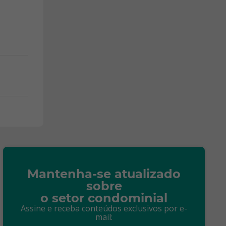
Mantenha-se atualizado
sobre
o setor condominial
Assine e receba conteúdos exclusivos por e-
mail: