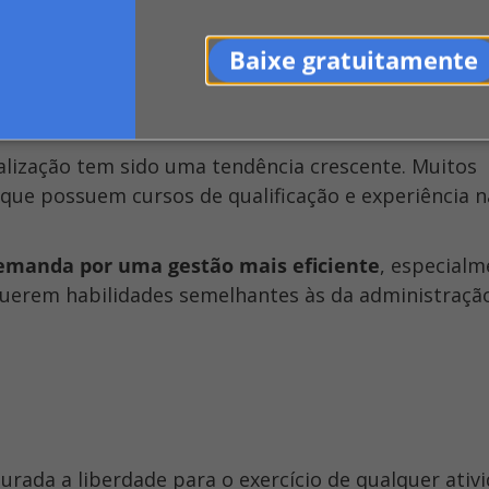
Baixe gratuitamente
que possuem cursos de qualificação e experiência n
emanda por uma gestão mais eficiente
, especialm
uerem habilidades semelhantes às da administraçã
gurada a liberdade para o exercício de qualquer ativ