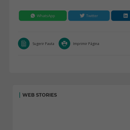
WhatsApp
Twitter
Sugerir Pauta
Imprimir Página
WEB STORIES