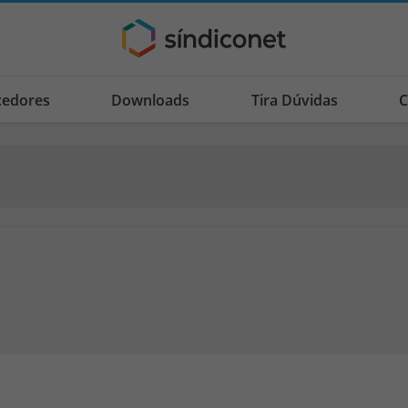
cedores
Downloads
Tira Dúvidas
C