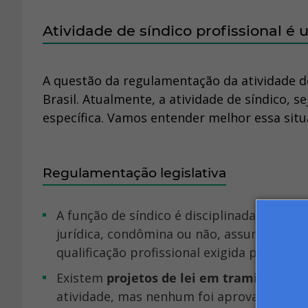
Atividade de síndico profissional 
A questão da regulamentação da atividade d
Brasil. Atualmente, a atividade de síndico, s
específica. Vamos entender melhor essa situ
Regulamentação legislativa
A função de síndico é disciplinada pelo
Cód
jurídica, condômina ou não, assuma essa 
qualificação profissional exigida por lei.
Existem
projetos de lei em tramitação
, 
atividade, mas nenhum foi aprovado até o