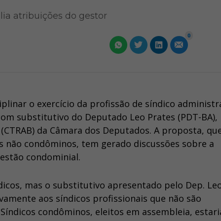
lia atribuições do gestor
0
ciplinar o exercício da profissão de síndico administ
com substitutivo do Deputado Leo Prates (PDT-BA),
o (CTRAB) da Câmara dos Deputados. A proposta, qu
ais não condôminos, tem gerado discussões sobre a
gestão condominial.
ndicos, mas o substitutivo apresentado pelo Dep. Le
ivamente aos síndicos profissionais que não são
Síndicos condôminos, eleitos em assembleia, estar