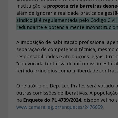
instituição, a
proposta cria barreiras desnec
além de ignorar a realidade prática da gest
síndico já é regulamentada pelo Código Civil 
redundante e potencialmente inconstitucion
A imposição de habilitação profissional ap
separação de competência técnica, mesmo 
responsabilidades e atribuições legais. Crí
“equivocada tentativa de intromissão estatal
ferindo princípios como a liberdade contrat
O relatório do Dep. Leo Prates será votado 
outras comissões deliberativas. A populaçã
na
Enquete do PL 4739/2024
, disponível no
www.camara.leg.br/enquetes/2476659
.