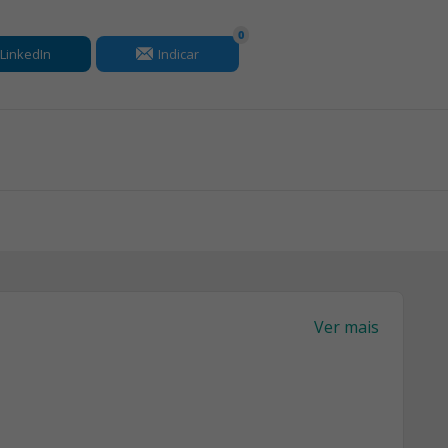
0
LinkedIn
Indicar
Ver mais