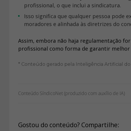
profissional, o que inclui a sindicatura.
Isso significa que qualquer pessoa pode exercer a função, desde que eleita pela assembleia de
moradores e alinhada às diretrizes do co
Assim, embora não haja regulamentação form
profissional como forma de garantir melhor
* Conteúdo gerado pela Inteligência Artificial d
Conteúdo SíndicoNet (produzido com auxílio de IA)
Gostou do conteúdo? Compartilhe: