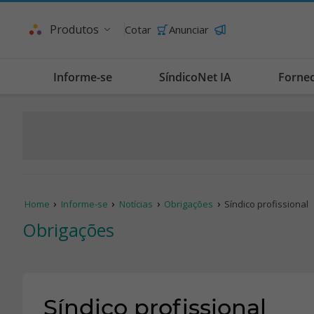
Produtos
Cotar
Anunciar
Informe-se
SíndicoNet IA
Forne
Home
Informe-se
Notícias
Obrigações
Síndico profissional
Obrigações
Síndico profissional