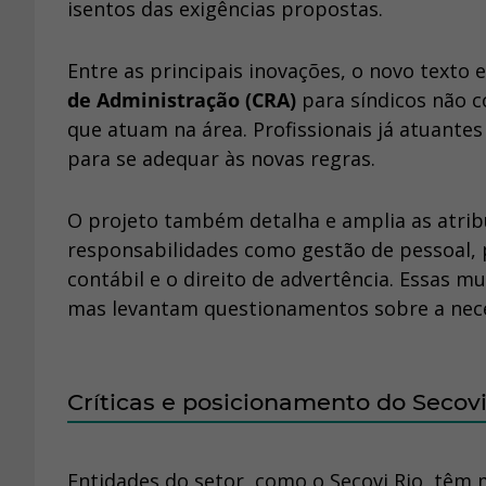
isentos das exigências propostas.
Entre as principais inovações, o novo texto 
de Administração (CRA)
para síndicos não 
que atuam na área. Profissionais já atuante
para se adequar às novas regras.
O projeto também detalha e amplia as atrib
responsabilidades como gestão de pessoal,
contábil e o direito de advertência. Essas m
mas levantam questionamentos sobre a neces
Críticas e posicionamento do Secovi
Entidades do setor, como o Secovi Rio, têm m