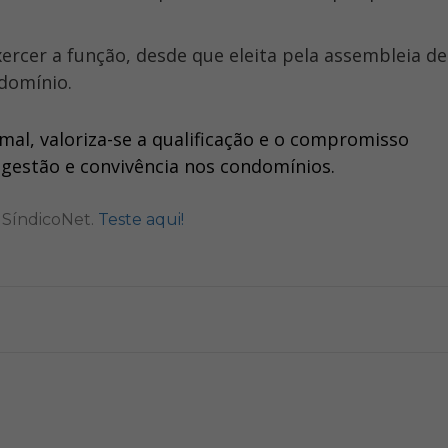
ndomínio.
al, valoriza-se a qualificação e o compromisso
 gestão e convivência nos condomínios.
o SíndicoNet.
Teste aqui!