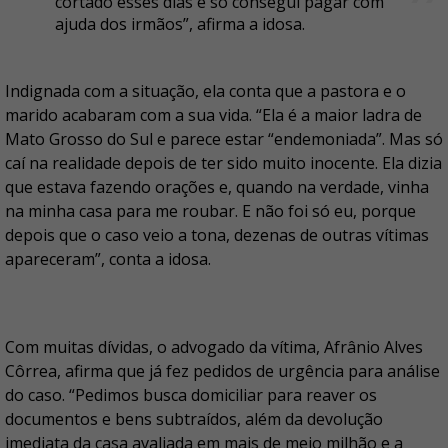
cortado esses dias e só consegui pagar com
ajuda dos irmãos”, afirma a idosa.
Indignada com a situação, ela conta que a pastora e o
marido acabaram com a sua vida. “Ela é a maior ladra de
Mato Grosso do Sul e parece estar “endemoniada”. Mas só
caí na realidade depois de ter sido muito inocente. Ela dizia
que estava fazendo orações e, quando na verdade, vinha
na minha casa para me roubar. E não foi só eu, porque
depois que o caso veio a tona, dezenas de outras vítimas
apareceram”, conta a idosa.
Com muitas dívidas, o advogado da vítima, Afrânio Alves
Côrrea, afirma que já fez pedidos de urgência para análise
do caso. “Pedimos busca domiciliar para reaver os
documentos e bens subtraídos, além da devolução
imediata da casa avaliada em mais de meio milhão e a