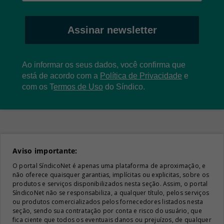
Assinar newsletter
Ao informar os seus dados, você confirma que
está de acordo com a
Política de Privacidade
e
com os
T
ermos de Uso
do Síndico.
Aviso importante:
O portal SíndicoNet é apenas uma plataforma de aproximação, e
não oferece quaisquer garantias, implícitas ou explicitas, sobre os
produtos e serviços disponibilizados nesta seção. Assim, o portal
SíndicoNet não se responsabiliza, a qualquer título, pelos serviços
ou produtos comercializados pelos fornecedores listados nesta
seção, sendo sua contratação por conta e risco do usuário, que
fica ciente que todos os eventuais danos ou prejuízos, de qualquer