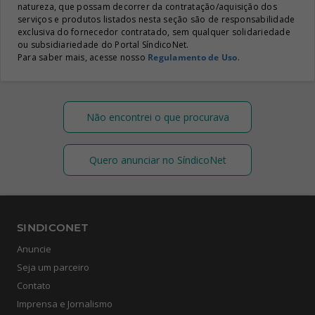
natureza, que possam decorrer da contratação/aquisição dos
serviços e produtos listados nesta seção são de responsabilidade
exclusiva do fornecedor contratado, sem qualquer solidariedade
ou subsidiariedade do Portal SíndicoNet.
Para saber mais, acesse nosso
Regulamento de Uso
.
Não encontrei o que procurava
Quero anunciar no SíndicoNet
SINDICONET
Anuncie
Seja um parceiro
Contato
Imprensa e Jornalismo