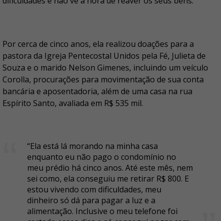
dificuldades e não vê a hora de reaver os seus bens.
Por cerca de cinco anos, ela realizou doações para a
pastora da Igreja Pentecostal Unidos pela Fé, Julieta de
Souza e o marido Nelson Gimenes, incluindo um veículo
Corolla, procurações para movimentação de sua conta
bancária e aposentadoria, além de uma casa na rua
Espírito Santo, avaliada em R$ 535 mil.
“Ela está lá morando na minha casa
enquanto eu não pago o condomínio no
meu prédio há cinco anos. Até este mês, nem
sei como, ela conseguiu me retirar R$ 800. E
estou vivendo com dificuldades, meu
dinheiro só dá para pagar a luz e a
alimentação. Inclusive o meu telefone foi