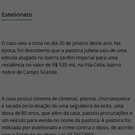
Estelionato
O caso veio a tona no dia 20 de janeiro deste ano. Na
época, foi descoberto que a pastora Julieta saiu de uma
edícula alugada no bairro Jardim Imperial para uma
residência no valor de R$ 535 mil, na Vila Célia, bairro
nobre de Campo Grande.
A casa possui sistema de câmeras, piscina, churrasqueira
e sacada seria doação de uma seguidora da seita, uma
idosa de 80 anos, que além da casa, passou procurações e
um veículo para venda no nome da pastora. A pastora foi
indiciada por estelionato e crime contra o idoso, de acordo
com o Estatuto do Idoso, Lei 10.741/2003.