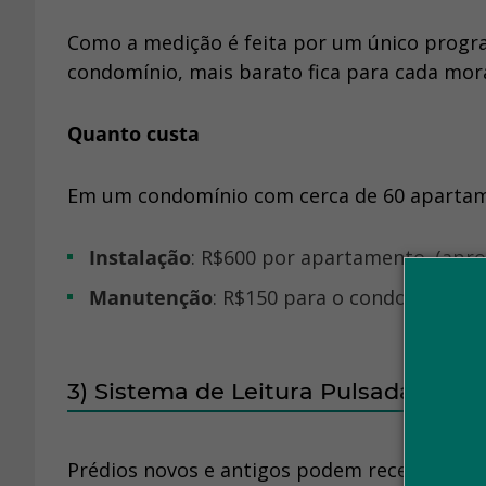
Como a medição é feita por um único prog
condomínio, mais barato fica para cada mor
Quanto custa
Em um condomínio com cerca de 60 apartam
Instalação
: R$600 por apartamento. (ap
Manutenção
: R$150 para o condomínio.
3) Sistema de Leitura Pulsada
Prédios novos e antigos podem receber esse