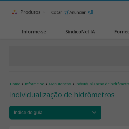
Produtos
Cotar
Anunciar
Informe-se
SíndicoNet IA
Forne
Home
Informe-se
Manutenção
Individualização de hidrômetr
Individualização de hidrômetros