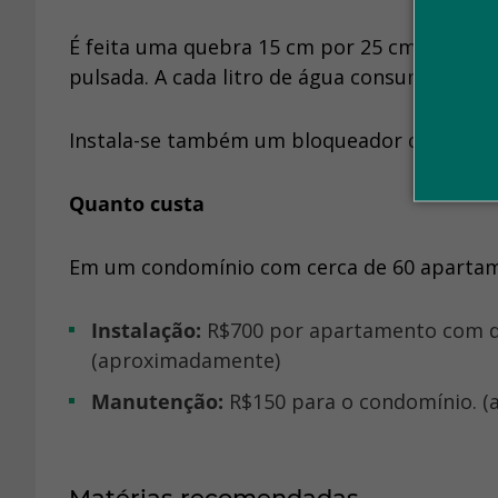
É feita uma quebra 15 cm por 25 cm para loc
pulsada. A cada litro de água consumido, o 
Instala-se também um bloqueador de água, c
Quanto custa
Em um condomínio com cerca de 60 apartame
Instalação:
R$700 por apartamento com d
(aproximadamente)
Manutenção:
R$150 para o condomínio. 
Matérias recomendadas