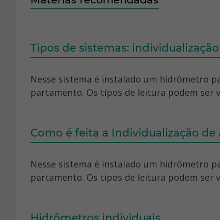
Tipos de sistemas: individualizaçã
Nesse sistema é instalado um hidrômetro par
partamento. Os tipos de leitura podem ser va
Como é feita a Individualização de
Nesse sistema é instalado um hidrômetro par
partamento. Os tipos de leitura podem ser va
Hidrômetros individuais