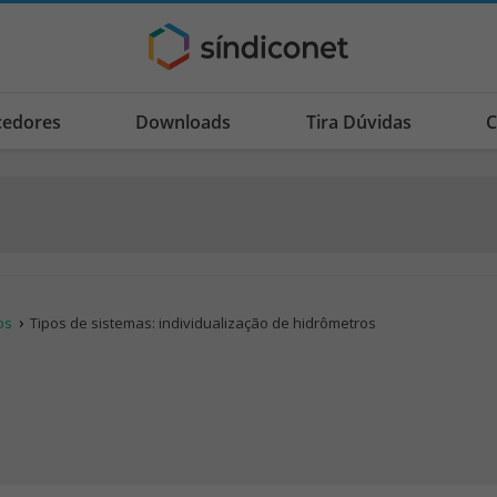
cedores
Downloads
Tira Dúvidas
C
os
Tipos de sistemas: individualização de hidrômetros