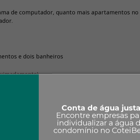
rama de computador, quanto mais apartamentos no
ador.
entos e dois banheiros
roximadamente)
(aproximadamente)
Conta de água just
Encontre empresas pa
individualizar a água 
condomínio no Cotei
 sistema.