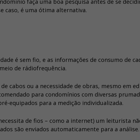
ndomínio faça uma boa pesquisa antes de se decidir
e caso, é uma ótima alternativa.
idade é sem fio, e as informações de consumo de ca
meio de rádiofrequência.
s de cabos ou a necessidade de obras, mesmo em edi
 recomendado para condomínios com diversas prumad
é-equipados para a medição individualizada.
necessita de fios – como a internet) um leiturista nã
 dados são enviados automaticamente para a análise.