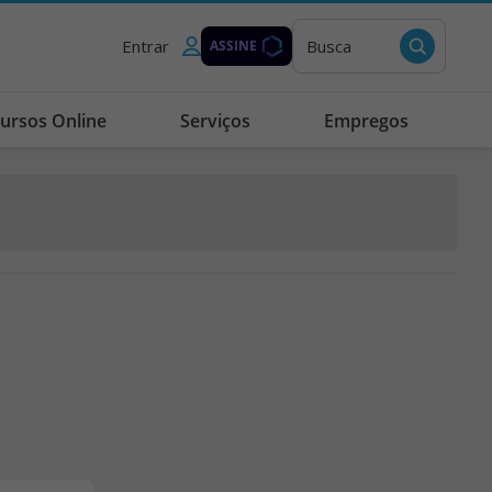
Entrar
Busca
ASSINE
ursos Online
Serviços
Empregos