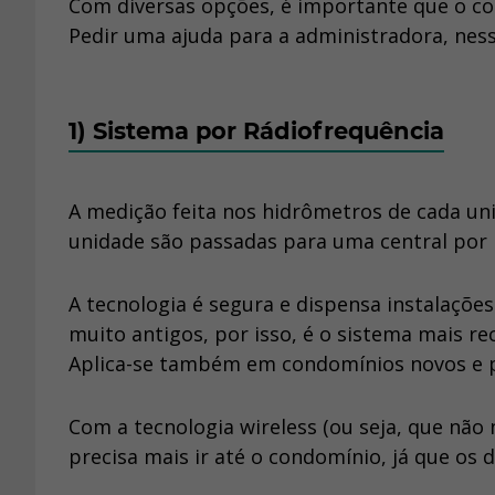
Com diversas opções, é importante que o co
Pedir uma ajuda para a administradora, ness
1) Sistema por Rádiofrequência
A medição feita nos hidrômetros de cada un
unidade são passadas para uma central por 
A tecnologia é segura e dispensa instalaçõe
muito antigos, por isso, é o sistema mais
Aplica-se também em condomínios novos e pr
Com a tecnologia wireless (ou seja, que não 
precisa mais ir até o condomínio, já que os