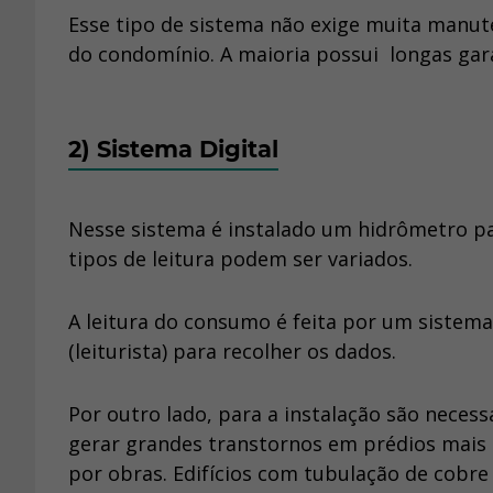
Esse tipo de sistema não exige muita manut
do condomínio. A maioria possui longas gara
2) Sistema Digital
Nesse sistema é instalado um hidrômetro pa
tipos de leitura podem ser variados.
A leitura do consumo é feita por um sistem
(leiturista) para recolher os dados.
Por outro lado, para a instalação são nece
gerar grandes transtornos em prédios mais 
por obras. Edifícios com tubulação de cobr