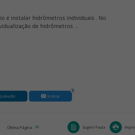
o é instalar hidrômetros individuais . No
ividualização de hidrômetros ...
2
LinkedIn
Indicar
Sugerir Pauta
Impri
Última
Página