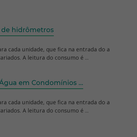
o de hidrômetros
a cada unidade, que fica na entrada do a
riados. A leitura do consumo é ...
 Água em Condomínios ...
a cada unidade, que fica na entrada do a
riados. A leitura do consumo é ...