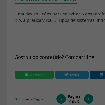
Uma das soluções para se evitar o desperdíci
Rio, a prática virou ... Tipos de sistemas: ind
Gostou do conteúdo? Compartilhe:
WhatsApp
Twitter
Página
Primeira
Página
4
de 6