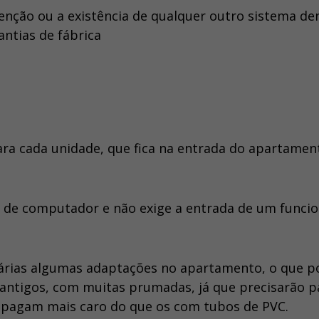
enção ou a existência de qualquer outro sistema de
ntias de fábrica
ra cada unidade, que fica na entrada do apartamen
a de computador e não exige a entrada de um funcio
ssárias algumas adaptações no apartamento, o que p
antigos, com muitas prumadas, já que precisarão p
e pagam mais caro do que os com tubos de PVC.