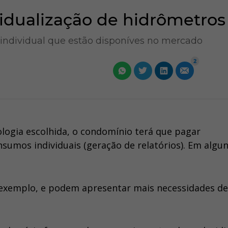
vidualização de hidrômetros
individual que estão disponíves no mercado
2
logia escolhida, o condomínio terá que pagar
umos individuais (geração de relatórios). Em algu
 exemplo, e podem apresentar mais necessidades de