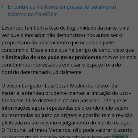
Encontre as melhores empresas de isolamento
acústico no CoteiBem!
Levantou também a tese de ilegitimidade da parte, uma
vez que o morador não demonstrou nos autos ser o
proprietário do apartamento que ocupa naquele
condomínio. Disse ainda que há perigo de dano, visto que
a
limitação de uso pode gerar problemas
com os demais
condôminos interessados em usar o espaço fora do
horário determinado judicialmente.
O desembargador Luiz Cézar Medeiros, relator da
matéria, entendeu prudente manter a limitação do uso -
fixada em 13 de dezembro do ano passado - até que as
informações agora repassadas pelo condomínio sejam
apresentadas ao juízo de origem e possibilitem a revisão
pleiteada ou até mesmo o julgamento do mérito da ação.
O Tribunal, afirmou Medeiros, não pode valorar o acerto
ou desacerto da decisão agravada com base em
fatos e