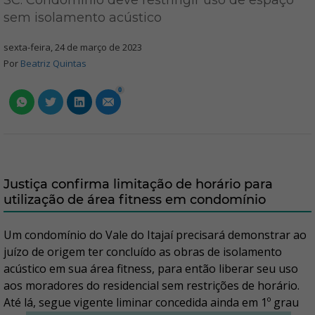
SC: Condomínio deve restringir uso de espaço
sem isolamento acústico
sexta-feira, 24 de março de 2023
Por
Beatriz Quintas
0
Justiça confirma limitação de horário para
utilização de área fitness em condomínio
Um condomínio do Vale do Itajaí precisará demonstrar ao
juízo de origem ter concluído as obras de isolamento
acústico em sua área fitness, para então liberar seu uso
aos moradores do residencial sem restrições de horário.
Até lá, segue vigente liminar concedida ainda em 1º grau