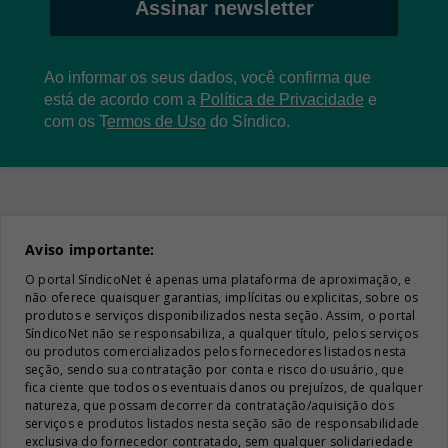
Assinar newsletter
Ao informar os seus dados, você confirma que
está de acordo com a
Política de Privacidade
e
com os
T
ermos de Uso
do Síndico.
Aviso importante:
O portal SíndicoNet é apenas uma plataforma de aproximação, e
não oferece quaisquer garantias, implícitas ou explicitas, sobre os
produtos e serviços disponibilizados nesta seção. Assim, o portal
SíndicoNet não se responsabiliza, a qualquer título, pelos serviços
ou produtos comercializados pelos fornecedores listados nesta
seção, sendo sua contratação por conta e risco do usuário, que
fica ciente que todos os eventuais danos ou prejuízos, de qualquer
natureza, que possam decorrer da contratação/aquisição dos
serviços e produtos listados nesta seção são de responsabilidade
exclusiva do fornecedor contratado, sem qualquer solidariedade