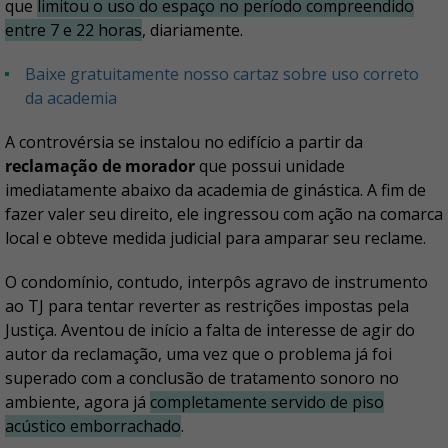
que
limitou o uso do espaço no período compreendido
entre 7 e 22 horas
, diariamente.
Baixe gratuitamente nosso cartaz sobre uso correto
da academia
A controvérsia se instalou no edifício a partir da
reclamação de morador
que possui unidade
imediatamente abaixo da academia de ginástica. A fim de
fazer valer seu direito, ele ingressou com ação na comarca
local e obteve medida judicial para amparar seu reclame.
O condomínio, contudo, interpôs agravo de instrumento
ao TJ para tentar reverter as restrições impostas pela
Justiça. Aventou de início a falta de interesse de agir do
autor da reclamação, uma vez que o problema já foi
superado com a conclusão de tratamento sonoro no
ambiente, agora já
completamente servido de piso
acústico emborrachado
.