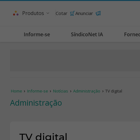
Produtos
Cotar
Anunciar
Informe-se
SíndicoNet IA
Forne
Home
Informe-se
Notícias
Administração
TV digital
Administração
TV digital