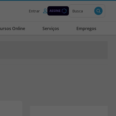
Entrar
Busca
ASSINE
ursos Online
Serviços
Empregos