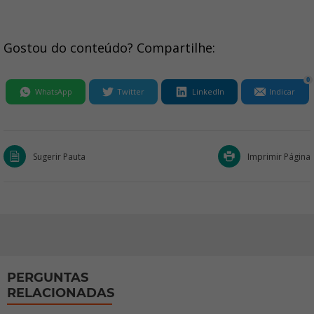
Gostou do conteúdo? Compartilhe:
0
WhatsApp
Twitter
LinkedIn
Indicar
Sugerir Pauta
Imprimir Página
PERGUNTAS
RELACIONADAS