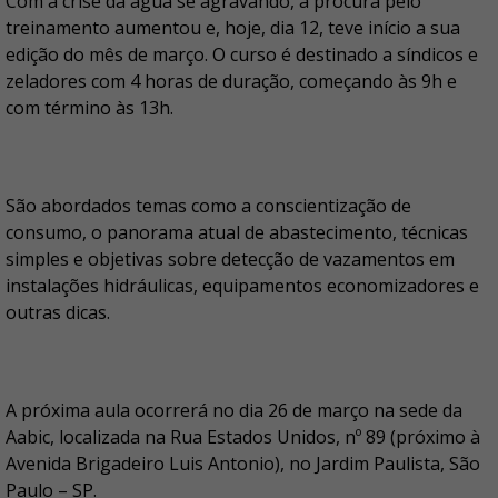
Com a crise da água se agravando, a procura pelo
treinamento aumentou e, hoje, dia 12, teve início a sua
edição do mês de março. O curso é destinado a síndicos e
zeladores com 4 horas de duração, começando às 9h e
com término às 13h.
São abordados temas como a conscientização de
consumo, o panorama atual de abastecimento, técnicas
simples e objetivas sobre detecção de vazamentos em
instalações hidráulicas, equipamentos economizadores e
outras dicas.
A próxima aula ocorrerá no dia 26 de março na sede da
Aabic, localizada na Rua Estados Unidos, nº 89 (próximo à
Avenida Brigadeiro Luis Antonio), no Jardim Paulista, São
Paulo – SP.