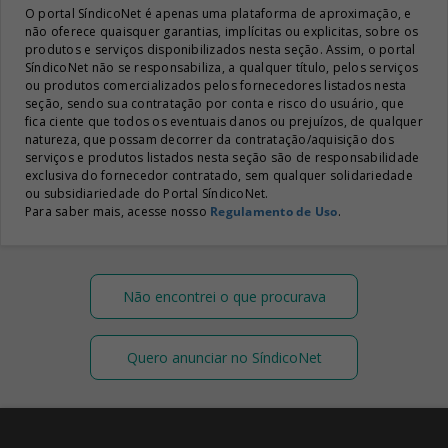
O portal SíndicoNet é apenas uma plataforma de aproximação, e
não oferece quaisquer garantias, implícitas ou explicitas, sobre os
produtos e serviços disponibilizados nesta seção. Assim, o portal
SíndicoNet não se responsabiliza, a qualquer título, pelos serviços
ou produtos comercializados pelos fornecedores listados nesta
seção, sendo sua contratação por conta e risco do usuário, que
fica ciente que todos os eventuais danos ou prejuízos, de qualquer
natureza, que possam decorrer da contratação/aquisição dos
serviços e produtos listados nesta seção são de responsabilidade
exclusiva do fornecedor contratado, sem qualquer solidariedade
ou subsidiariedade do Portal SíndicoNet.
Para saber mais, acesse nosso
Regulamento de Uso
.
Não encontrei o que procurava
Quero anunciar no SíndicoNet