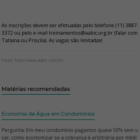
As inscrições devem ser efetuadas pelo telefone (11) 3887-
3372 ou pelo e-mail treinamentos@aabic.org.br (falar com
Tatiana ou Priscila). As vagas são limitadas!
Fonte: http://www.aabic.com.br/
Matérias recomendadas
Economia de Água em Condomínios
Pergunta: Em meu condominio pagamos quase 50% sem u
sar, como economizar se a cobrança é arbitrária por médi