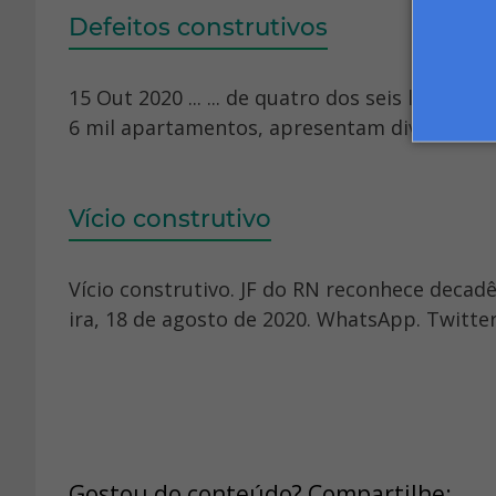
Defeitos construtivos
15 Out 2020 ... ... de quatro dos seis lotes
6 mil apartamentos, apresentam diversos víc
Vício construtivo
Vício construtivo. JF do RN reconhece decadê
ira, 18 de agosto de 2020. WhatsApp. Twitter
Gostou do conteúdo? Compartilhe: