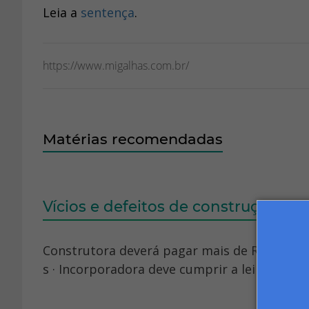
Leia a
sentença
.
https://www.migalhas.com.br/
Matérias recomendadas
Vícios e defeitos de construção
Construtora deverá pagar mais de R$ 182 mil
s · Incorporadora deve cumprir a lei e repar