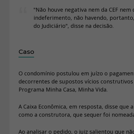
"Não houve negativa nem da CEF nem d
indeferimento, não havendo, portanto, 
do Judiciário", disse na decisão.
Caso
O condomínio postulou em juízo o pagamento
decorrentes de supostos vícios construtivo
Programa Minha Casa, Minha Vida.
A Caixa Econômica, em resposta, disse que
como a construtora, que sequer foi nomeada,
Ao analisar o pedido, o juiz salientou que