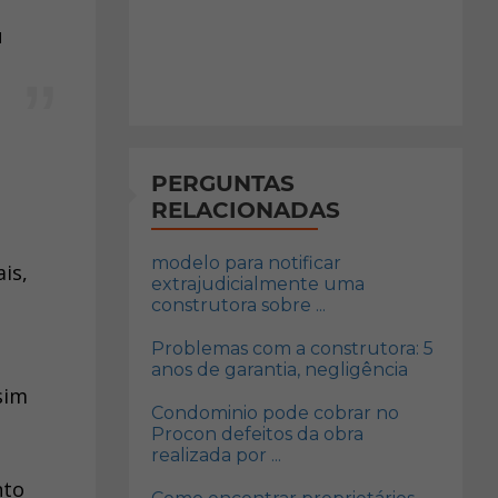
u
PERGUNTAS
RELACIONADAS
modelo para notificar
is,
extrajudicialmente uma
construtora sobre ...
Problemas com a construtora: 5
anos de garantia, negligência
sim
Condominio pode cobrar no
Procon defeitos da obra
realizada por ...
nto