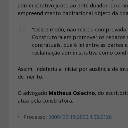
administrativo junto ao ente doador para no
empreendimento habitacional objeto da doa
"Deste modo, não restou comprovada a 
Construtora em promover os reparos so
contratuais, que é lei entre as partes
reclamação administrativa como condiç
Assim, indeferiu a inicial por ausência de i
de mérito.
O advogado
Matheus Colacino
, do escritór
atua pela construtora.
Processo:
5000422-19.2020.4.03.6126