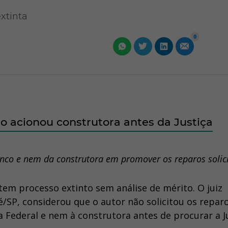
xtinta
0
 acionou construtora antes da Justiça
anco e nem da construtora em promover os reparos solic
tem processo extinto sem análise de mérito. O juiz
é/SP, considerou que o autor não solicitou os repar
 Federal e nem à construtora antes de procurar a Ju