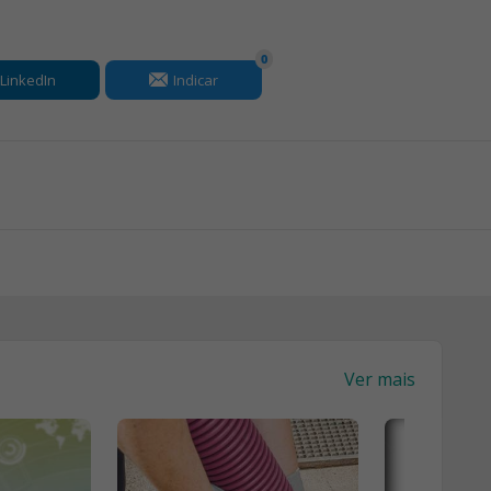
0
LinkedIn
Indicar
Ver mais