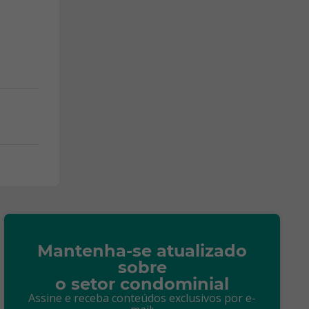
Mantenha-se atualizado
sobre
o setor condominial
Assine e receba conteúdos exclusivos por e-