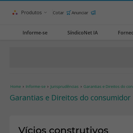
Produtos
Cotar
Anunciar
Informe-se
SíndicoNet IA
Forne
Home
Informe-se
Jurisprudências
Garantias e Direitos do c
Garantias e Direitos do consumidor
Vícios construtivos