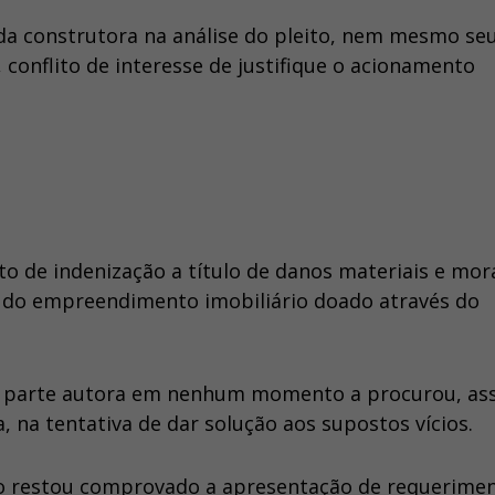
a construtora na análise do pleito, nem mesmo se
conflito de interesse de justifique o acionamento
 de indenização a título de danos materiais e mora
s do empreendimento imobiliário doado através do
 a parte autora em nenhum momento a procurou, as
 na tentativa de dar solução aos supostos vícios.
 não restou comprovado a apresentação de requerime