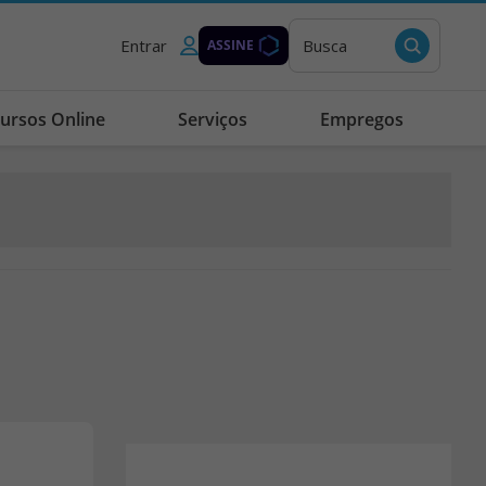
Entrar
Busca
ASSINE
ursos Online
Serviços
Empregos