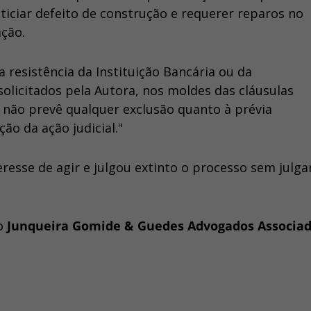
ticiar defeito de construção e requerer reparos no
ção.
resistência da Instituição Bancária ou da
licitados pela Autora, nos moldes das cláusulas
 e não prevê qualquer exclusão quanto à prévia
ão da ação judicial."
nteresse de agir e julgou extinto o processo sem jul
io
Junqueira Gomide & Guedes Advogados Associa