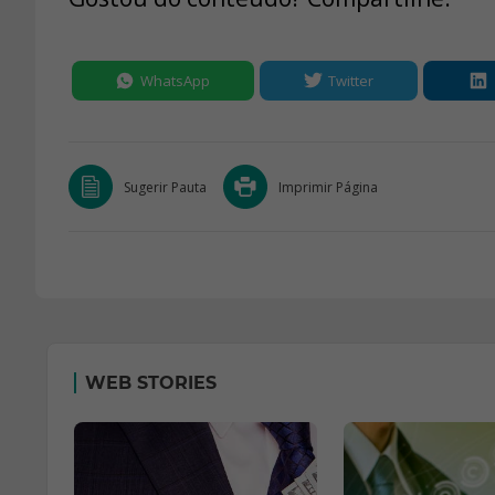
WhatsApp
Twitter
Sugerir Pauta
Imprimir Página
WEB STORIES