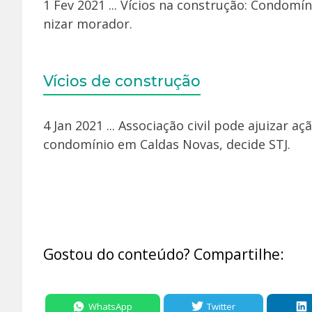
1 Fev 2021 ... Vícios na construção: Condomí
nizar morador.
Vícios de construção
4 Jan 2021 ... Associação civil pode ajuizar a
condomínio em Caldas Novas, decide STJ.
Gostou do conteúdo? Compartilhe:
WhatsApp
Twitter