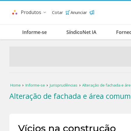
Produtos
Cotar
Anunciar
Informe-se
SíndicoNet IA
Forne
Home
Informe-se
Jurisprudências
Alteração de fachada e á
Alteração de fachada e área comum
Vícios na construção