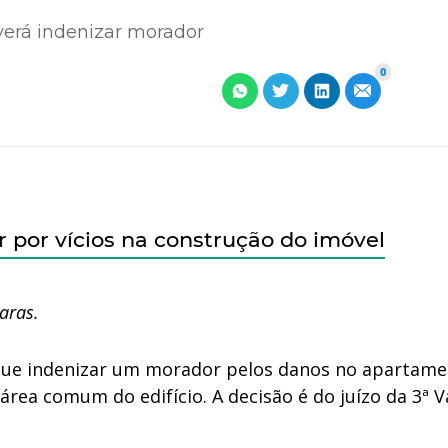
erá indenizar morador
0
por vícios na construção do imóvel
aras.
que indenizar um morador pelos danos no apartam
ea comum do edifício. A decisão é do juízo da 3ª V