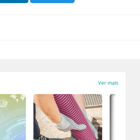
Ver mais