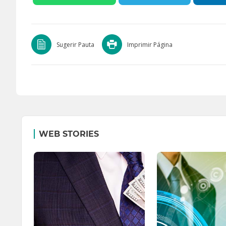
Sugerir Pauta
Imprimir Página
WEB STORIES