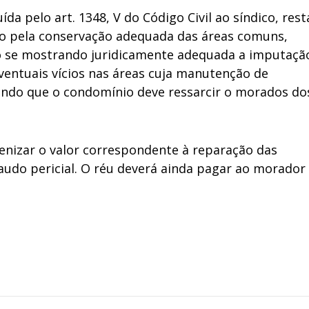
da pelo art. 1348, V do Código Civil ao síndico, rest
io pela conservação adequada das áreas comuns,
não se mostrando juridicamente adequada a imputaçã
eventuais vícios nas áreas cuja manutenção de
rando que o condomínio deve ressarcir o morados do
enizar o valor correspondente à reparação das
 laudo pericial. O réu deverá ainda pagar ao morador