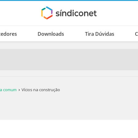
cedores
Downloads
Tira Dúvidas
C
rea comum
Vícios na construção