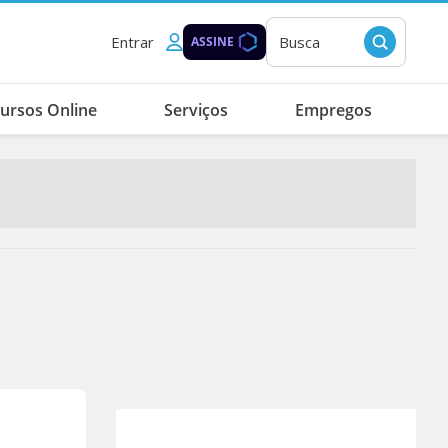
Entrar
Busca
ASSINE
ursos Online
Serviços
Empregos