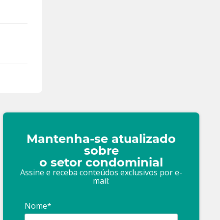
Mantenha-se atualizado
sobre
o setor condominial
Assine e receba conteúdos exclusivos por e-
mail:
Nome*