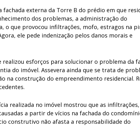
 fachada externa da Torre B do prédio em que resi
conhecimento dos problemas, a administração do
, o que provocou infiltrações, mofo, estragos na p
Agora, ele pede indenização pelos danos morais e
realizou esforços para solucionar o problema da f
ntia do imóvel. Assevera ainda que se trata de pro
ão na construção do empreendimento residencial. R
cedentes.
cia realizada no imóvel mostrou que as infiltrações,
causadas a partir de vícios na fachada do condomíni
ício construtivo não afasta a responsabilidade do