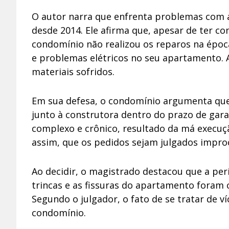
O autor narra que enfrenta problemas com a
desde 2014. Ele afirma que, apesar de ter 
condomínio não realizou os reparos na época
e problemas elétricos no seu apartamento. 
materiais sofridos.
Em sua defesa, o condomínio argumenta que 
junto à construtora dentro do prazo de gara
complexo e crônico, resultado da má execuç
assim, que os pedidos sejam julgados impro
Ao decidir, o magistrado destacou que a perí
trincas e as fissuras do apartamento foram 
Segundo o julgador, o fato de se tratar de v
condomínio.