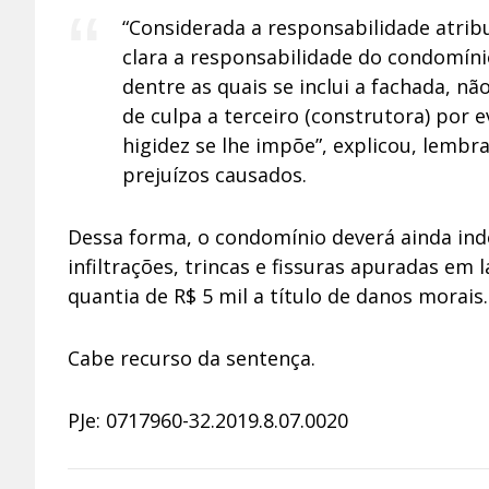
“Considerada a responsabilidade atribuí
clara a responsabilidade do condomín
dentre as quais se inclui a fachada, 
de culpa a terceiro (construtora) por 
higidez se lhe impõe”, explicou, lemb
prejuízos causados.
Dessa forma, o condomínio deverá ainda ind
infiltrações, trincas e fissuras apuradas em
quantia de R$ 5 mil a título de danos morais.
Cabe recurso da sentença.
PJe: 0717960-32.2019.8.07.0020