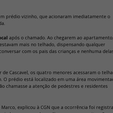
um prédio vizinho, que acionaram imediatamente o
da.
ocal
após o chamado. Ao chegarem ao apartamento,
 estavam mais no telhado, dispensando qualquer
 conversar com os pais das crianças e nenhuma dela
ar de Cascavel, os quatro menores acessaram o telh
am. O prédio está localizado em uma área movimenta
ção chamasse a atenção de pedestres e residentes
an Marco, explicou à CGN que a ocorrência foi registr