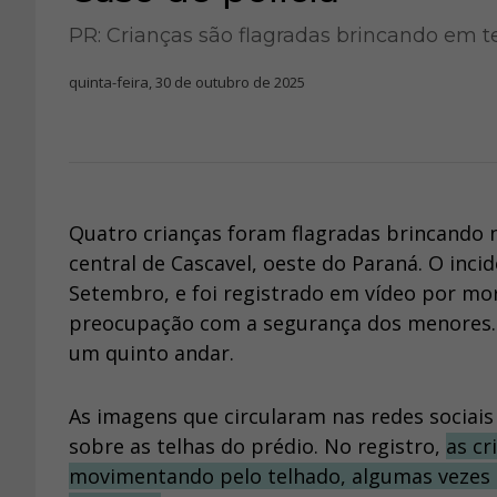
PR: Crianças são flagradas brincando em t
quinta-feira, 30 de outubro de 2025
Quatro crianças foram flagradas brincando n
central de Cascavel, oeste do Paraná. O inci
Setembro, e foi registrado em vídeo por mo
preocupação com a segurança dos menores. O
um quinto andar.
As imagens que circularam nas redes socia
sobre as telhas do prédio. No registro,
as c
movimentando pelo telhado, algumas vezes 