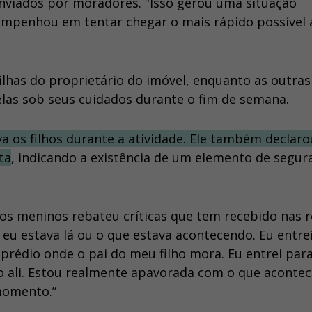
nviados por moradores. "Isso gerou uma situação
empenhou em tentar chegar o mais rápido possível 
ilhas do proprietário do imóvel, enquanto as outras
elas sob seus cuidados durante o fim de semana.
 os filhos durante a atividade. Ele também declaro
ta
, indicando a existência de um elemento de segur
os meninos rebateu críticas que tem recebido nas 
eu estava lá ou o que estava acontecendo. Eu entre
prédio onde o pai do meu filho mora. Eu entrei par
lho ali. Estou realmente apavorada com o que acontec
 momento.”