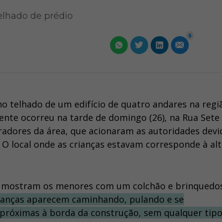
elhado de prédio
0
o telhado de um edifício de quatro andares na regi
dente ocorreu na tarde de domingo (26), na Rua Sete
radores da área, que acionaram as autoridades devi
 local onde as crianças estavam corresponde à alt
is mostram os menores com um colchão e brinquedo
rianças aparecem caminhando, pulando e se
próximas à borda da construção, sem qualquer tipo