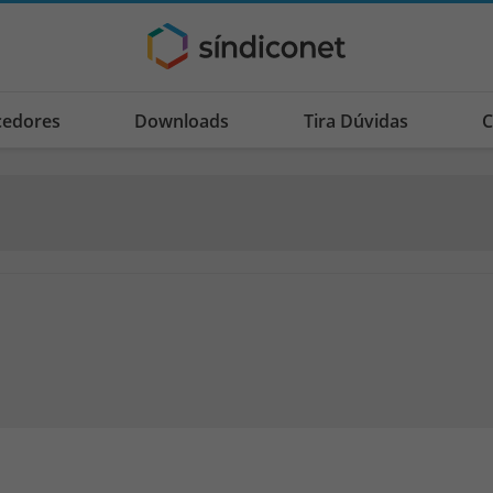
cedores
Downloads
Tira Dúvidas
C