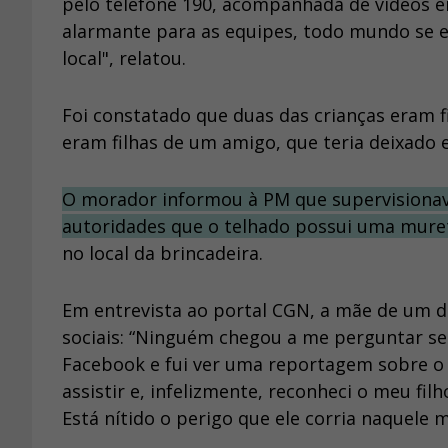
pelo telefone 190, acompanhada de vídeos e
alarmante para as equipes, todo mundo se 
local", relatou.
Foi constatado que duas das crianças eram f
eram filhas de um amigo, que teria deixado 
O morador informou à PM que supervisionava
autoridades que o telhado possui uma mure
no local da brincadeira.
Em entrevista ao portal CGN, a mãe de um d
sociais: “Ninguém chegou a me perguntar se 
Facebook e fui ver uma reportagem sobre o 
assistir e, infelizmente, reconheci o meu fi
Está nítido o perigo que ele corria naquele