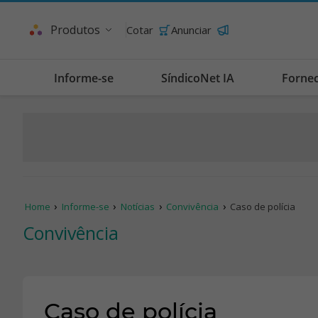
Produtos
Cotar
Anunciar
Informe-se
SíndicoNet IA
Forne
Home
Informe-se
Notícias
Convivência
Caso de polícia
Convivência
Caso de polícia