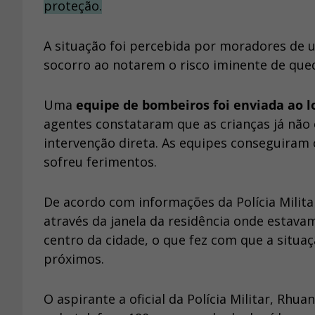
proteção.
A situação foi percebida por moradores de 
socorro ao notarem o risco iminente de que
Uma
equipe de bombeiros foi enviada ao l
agentes constataram que as crianças já não
intervenção direta. As equipes conseguiram
sofreu ferimentos.
De acordo com informações da Polícia Milit
através da janela da residência onde estav
centro da cidade, o que fez com que a situa
próximos.
O aspirante a oficial da Polícia Militar, Rhu