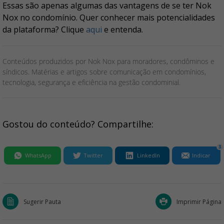
Essas são apenas algumas das vantagens de se ter Nok
Nox no condomínio. Quer conhecer mais potencialidades
da plataforma? Clique
aqui
e entenda.
Conteúdos produzidos por Nok Nox para moradores, condôminos e
síndicos. Matérias e artigos sobre comunicação em condomínios,
tecnologia, segurança e eficiência na gestão condominial.
Gostou do conteúdo? Compartilhe:
3
WhatsApp
Twitter
LinkedIn
Indicar
Sugerir Pauta
Imprimir Página