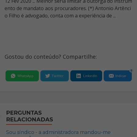
12 Fev 2020 ... Melhor seria limitar a outorga do instrum
ento de mandato aos procuradores. (*) Antonio Artênci
o Filho é advogado, conta com a experiência de ...
Gostou do conteúdo? Compartilhe:
0
WhatsApp
Twitter
LinkedIn
Indicar
PERGUNTAS
RELACIONADAS
Sou síndico - a administradora mandou-me