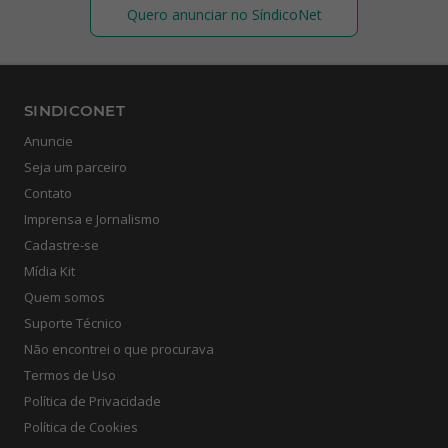
Quero anunciar no SíndicoNet
SINDICONET
Anuncie
Seja um parceiro
Contato
Imprensa e Jornalismo
Cadastre-se
Mídia Kit
Quem somos
Suporte Técnico
Não encontrei o que procurava
Termos de Uso
Política de Privacidade
Política de Cookies