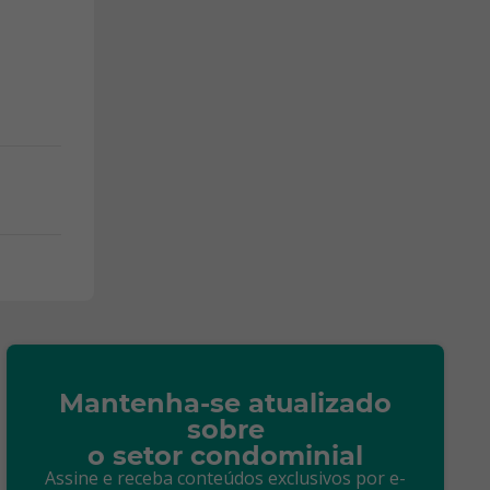
Mantenha-se atualizado
sobre
o setor condominial
Assine e receba conteúdos exclusivos por e-