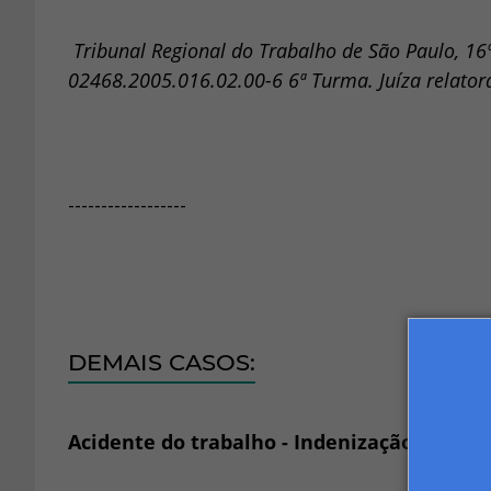
Tribunal Regional do Trabalho de São Paulo, 16
02468.2005.016.02.00-6 6ª Turma. Juíza relatora
------------------
DEMAIS CASOS:
Acidente do trabalho - Indenização