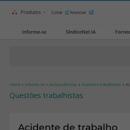
Produtos
Cotar
Anunciar
Informe-se
SíndicoNet IA
Forne
Home
Informe-se
Jurisprudências
Questões trabalhistas
Ac
Questões trabalhistas
Acidente de trabalho