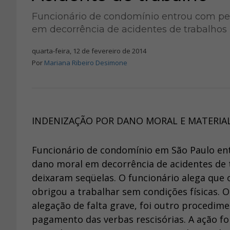
Funcionário de condomínio entrou com ped
em decorrência de acidentes de trabalhos
quarta-feira, 12 de fevereiro de 2014
Por
Mariana Ribeiro Desimone
INDENIZAÇÃO POR DANO MORAL E MATERIA
Funcionário de condomínio em São Paulo en
dano moral em decorrência de acidentes de 
deixaram seqüelas. O funcionário alega que
obrigou a trabalhar sem condições físicas. 
alegação de falta grave, foi outro procedim
pagamento das verbas rescisórias. A ação fo