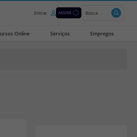
Entrar
Busca
ASSINE
ursos Online
Serviços
Empregos