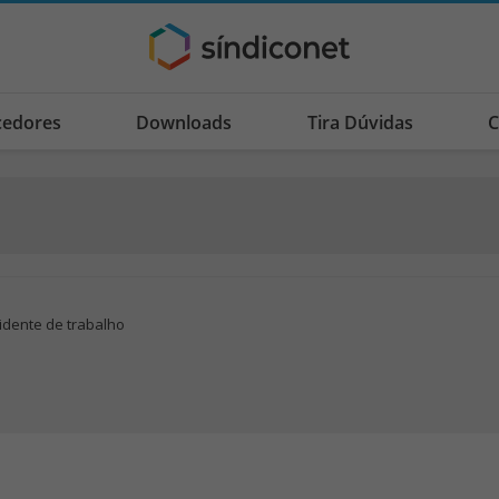
cedores
Downloads
Tira Dúvidas
C
idente de trabalho