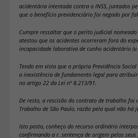
acidentária intentada contra o INSS, juntados pe
que o benefício previdenciário foi negado por fal
Cumpre ressaltar que o perito judicial nomeado 
atestou que os acidentes ocorreram fora do expe
incapacidade laborativa de cunho acidentário (v. 
Tendo em vista que a própria Previdência Social
a inexistência de fundamento legal para atribu
no artigo 22 da Lei nº 8.213/91.
De resto, a rescisão do contrato de trabalho fo
Trabalho de São Paulo, razão pela qual não há ju
Isto posto, conheço do recurso ordinário interpo
confirmando a r. sentença de origem pelos seus 