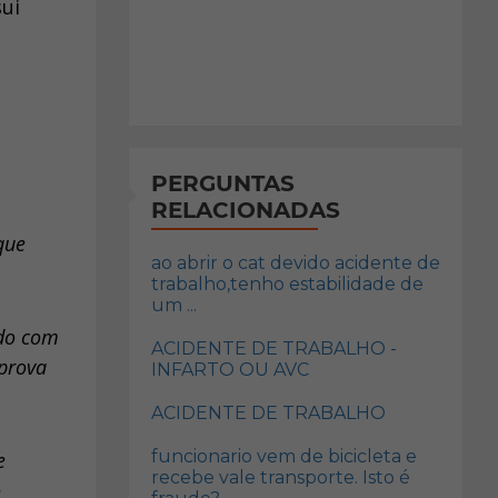
sui
PERGUNTAS
RELACIONADAS
que
ao abrir o cat devido acidente de
trabalho,tenho estabilidade de
um ...
ido com
ACIDENTE DE TRABALHO -
prova
INFARTO OU AVC
ACIDENTE DE TRABALHO
funcionario vem de bicicleta e
e
recebe vale transporte. Isto é
o