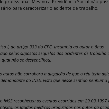
e profissional. Mesmo a Previdência Social não pos
sário para caracterizar o acidente de trabalho.
ciso I, do artigo 333 do CPC, incumbia ao autor o ônus
ado pelas supostas seqüelas dos acidentes de trabalho 
 qual não se desvencilhou.
s autos não corrobora a alegação de que o réu teria ag
 demandante ao INSS, visto que nesse sentido nenhuma 
o INSS reconheceu os eventos ocorridos em 29.03.1997 
ntexto, os laudos médicos produzidos nos autos da açã