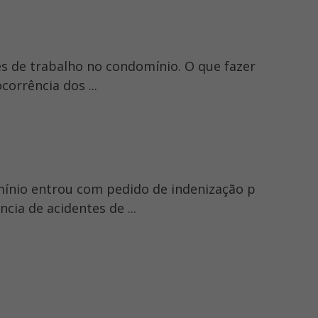
tes de trabalho no condomínio. O que fazer
orrência dos ...
mínio entrou com pedido de indenização p
ia de acidentes de ...