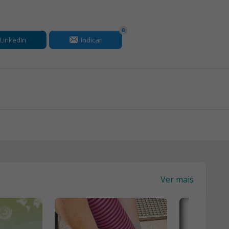
0
LinkedIn
Indicar
Ver mais