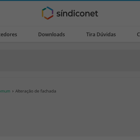
cedores
Downloads
Tira Dúvidas
C
comum
Alteração de fachada