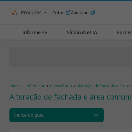
Produtos
Cotar
Anunciar
Informe-se
SíndicoNet IA
Forne
Home
Informe-se
Convivência
Alteração de fachada e área 
Alteração de fachada e área comum