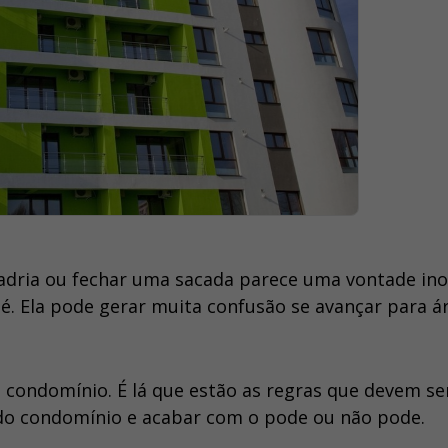
adria ou fechar uma sacada parece uma vontade in
é. Ela pode gerar muita confusão se avançar para á
o condomínio. É lá que estão as regras que devem se
 do condomínio e acabar com o pode ou não pode.