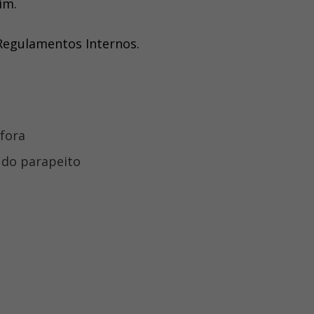
im.
 Regulamentos Internos.
 fora
 do parapeito