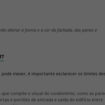
 não alterar a forma e a cor da fachada, das partes e
M?
pode mexer, é importante esclarecer os limites de
ortas e portões de entrada e saída do edifício entre