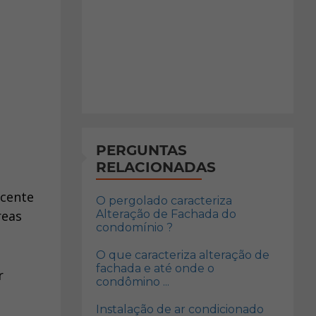
PERGUNTAS
RELACIONADAS
ocente
O pergolado caracteriza
Alteração de Fachada do
reas
condomínio ?
O que caracteriza alteração de
fachada e até onde o
r
condômino ...
Instalação de ar condicionado