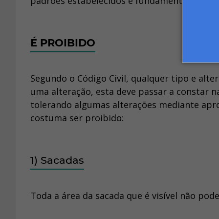
padrões estabelecidos é fundamental.
É PROIBIDO
Segundo o Código Civil, qualquer tipo e alt
uma alteração, esta deve passar a constar 
tolerando algumas alterações mediante apro
costuma ser proibido:
1) Sacadas
Toda a área da sacada que é visível não pode