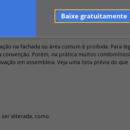
Baixe gratuitamente
eração na fachada ou área comum é proibida. Para le
na convenção. Porém, na prática muitos condomínio
vação em assembleia. Veja uma lista prévia do que
 ser alterada, como: