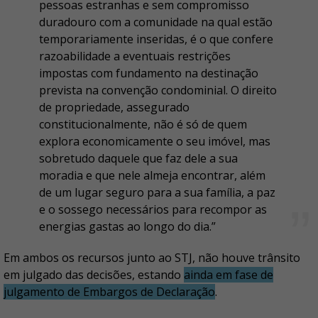
pessoas estranhas e sem compromisso
duradouro com a comunidade na qual estão
temporariamente inseridas, é o que confere
razoabilidade a eventuais restrições
impostas com fundamento na destinação
prevista na convenção condominial. O direito
de propriedade, assegurado
constitucionalmente, não é só de quem
explora economicamente o seu imóvel, mas
sobretudo daquele que faz dele a sua
moradia e que nele almeja encontrar, além
de um lugar seguro para a sua família, a paz
e o sossego necessários para recompor as
energias gastas ao longo do dia.”
Em ambos os recursos junto ao STJ, não houve trânsito
em julgado das decisões, estando
ainda em fase de
julgamento de Embargos de Declaração
.