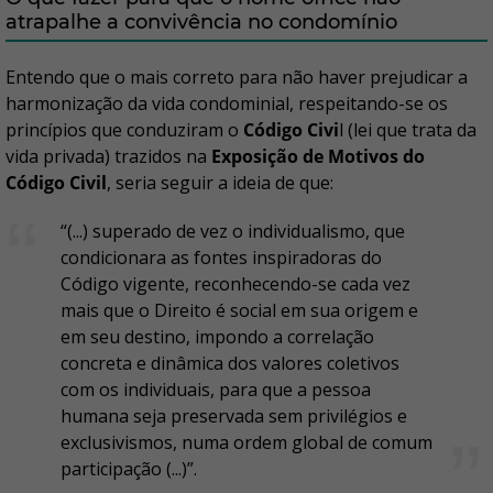
atrapalhe a convivência no condomínio
Entendo que o mais correto para não haver prejudicar a
harmonização da vida condominial, respeitando-se os
princípios que conduziram o
Código Civi
l (lei que trata da
vida privada) trazidos na
Exposição de Motivos do
Código Civil
, seria seguir a ideia de que:
“(...) superado de vez o individualismo, que
condicionara as fontes inspiradoras do
Código vigente, reconhecendo-se cada vez
mais que o Direito é social em sua origem e
em seu destino, impondo a correlação
concreta e dinâmica dos valores coletivos
com os individuais, para que a pessoa
humana seja preservada sem privilégios e
exclusivismos, numa ordem global de comum
participação (...)”.