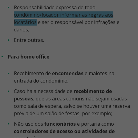
Responsabilidade expressa de todo
condômino/locador informar as regras aos
locatários
e ser o responsável por infrações e
danos;
Entre outras.
Para home office
Recebimento de
encomendas
e malotes na
entrada do condomínio;
Caso haja necessidade de
recebimento de
pessoas
, que as áreas comuns não sejam usadas
como sala de espera, salvo se houver uma reserva
prévia de um salão de festas, por exemplo;
Não uso dos
funcionários
e portaria como
controladores de acesso ou atividades de