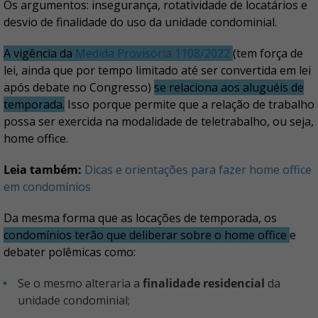
Os argumentos: insegurança, rotatividade de locatários e
desvio de finalidade do uso da unidade condominial.
A vigência da
Medida Provisória 1108/2022
(tem força de
lei, ainda que por tempo limitado até ser convertida em lei
após debate no Congresso)
se relaciona aos aluguéis de
temporada.
Isso porque permite que a relação de trabalho
possa ser exercida na modalidade de teletrabalho, ou seja,
home office.
Leia também:
Dicas e orientações para fazer home office
em condomínios
Da mesma forma que as locações de temporada, os
condomínios terão que deliberar sobre o home office
e
debater polêmicas como:
Se o mesmo alteraria a
finalidade
residencial
da
unidade condominial;