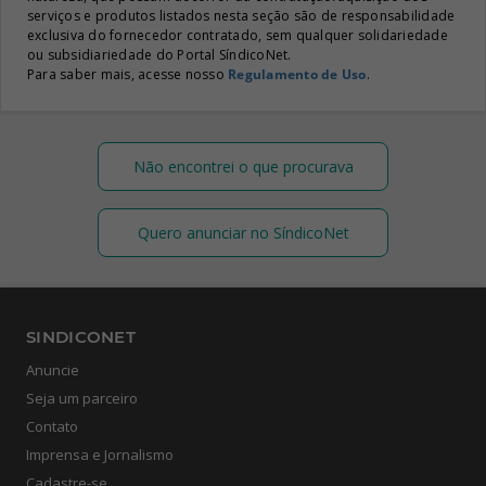
serviços e produtos listados nesta seção são de responsabilidade
exclusiva do fornecedor contratado, sem qualquer solidariedade
ou subsidiariedade do Portal SíndicoNet.
Para saber mais, acesse nosso
Regulamento de Uso
.
Não encontrei o que procurava
Quero anunciar no SíndicoNet
SINDICONET
Anuncie
Seja um parceiro
Contato
Imprensa e Jornalismo
Cadastre-se