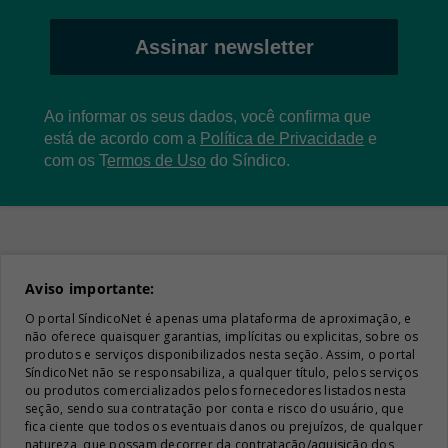
Assinar newsletter
Ao informar os seus dados, você confirma que
está de acordo com a
Política de Privacidade
e
com os
T
ermos de Uso
do Síndico.
Aviso importante:
O portal SíndicoNet é apenas uma plataforma de aproximação, e
não oferece quaisquer garantias, implícitas ou explicitas, sobre os
produtos e serviços disponibilizados nesta seção. Assim, o portal
SíndicoNet não se responsabiliza, a qualquer título, pelos serviços
ou produtos comercializados pelos fornecedores listados nesta
seção, sendo sua contratação por conta e risco do usuário, que
fica ciente que todos os eventuais danos ou prejuízos, de qualquer
natureza, que possam decorrer da contratação/aquisição dos