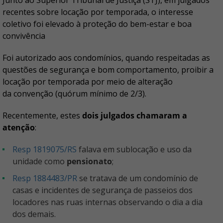
Junto ao Superior Tribunal de Justiça (STJ), em julgados
recentes sobre locação por temporada, o interesse
coletivo foi elevado à proteção do bem-estar e boa
convivência
Foi autorizado aos condomínios, quando respeitadas as
questões de segurança e bom comportamento, proibir a
locação por temporada por meio de alteração
da convenção (quórum mínimo de 2/3).
Recentemente, estes
dois julgados chamaram a
atenção
:
Resp 1819075/RS
falava em sublocação e uso da
unidade como
pensionato
;
Resp 1884483/PR
se tratava de um condomínio de
casas e incidentes de segurança de passeios dos
locadores nas ruas internas observando o dia a dia
dos demais.