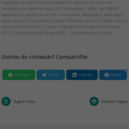
Subseção da OAB/SP (Santo André/SP); membro do Grupo de
Excelência em Administração de Condomínios - GEAC do CRA/SP;
palestrante e professor de Dir. Condominial, Mediação e Arbitragem;
autor do livro "Sou Síndico, E agora? Reflexões sobre o Código Civil e a
Vida Condominial em 11 lições" (Editado pelo Grupo Direcional em
2012). Sócio-diretor do Grupo DS&S - Condomínios e Imóveis.
Gostou do conteúdo? Compartilhe:
2
WhatsApp
Twitter
LinkedIn
Indicar
Sugerir Pauta
Imprimir Página