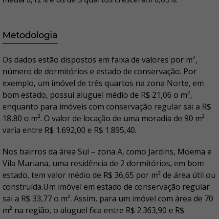
Metodologia
Os dados estão dispostos em faixa de valores por m²,
número de dormitórios e estado de conservação. Por
exemplo, um imóvel de três quartos na zona Norte, em
bom estado, possui aluguel médio de R$ 21,06 o m²,
enquanto para imóveis com conservação regular sai a R$
18,80 o m². O valor de locação de uma moradia de 90 m²
varia entre R$ 1.692,00 e R$ 1.895,40.
Nos bairros da área Sul – zona A, como Jardins, Moema e
Vila Mariana, uma residência de 2 dormitórios, em bom
estado, tem valor médio de R$ 36,65 por m² de área útil ou
construída.Um imóvel em estado de conservação regular
sai a R$ 33,77 o m². Assim, para um imóvel com área de 70
m² na região, o aluguel fica entre R$ 2.363,90 e R$