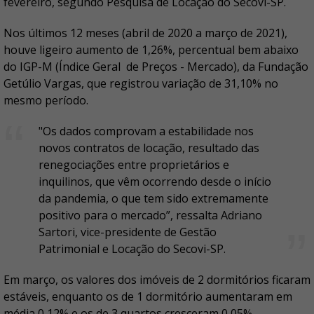
fevereiro, segundo Pesquisa de Locação do Secovi-SP.
Nos últimos 12 meses (abril de 2020 a março de 2021),
houve ligeiro aumento de 1,26%, percentual bem abaixo
do IGP-M (Índice Geral de Preços - Mercado), da Fundação
Getúlio Vargas, que registrou variação de 31,10% no
mesmo período.
"Os dados comprovam a estabilidade nos
novos contratos de locação, resultado das
renegociações entre proprietários e
inquilinos, que vêm ocorrendo desde o início
da pandemia, o que tem sido extremamente
positivo para o mercado”, ressalta Adriano
Sartori, vice-presidente de Gestão
Patrimonial e Locação do Secovi-SP.
Em março, os valores dos imóveis de 2 dormitórios ficaram
estáveis, enquanto os de 1 dormitório aumentaram em
média 0,12% e os de 3 quartos cresceram 0,05%.