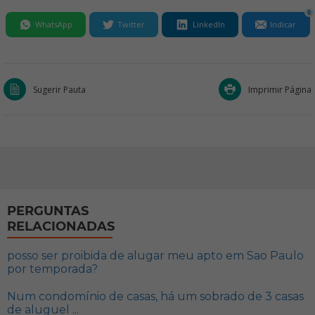
0
WhatsApp
Twitter
LinkedIn
Indicar
Sugerir Pauta
Imprimir Página
PERGUNTAS
RELACIONADAS
posso ser proibida de alugar meu apto em Sao Paulo
por temporada?
Num condomínio de casas, há um sobrado de 3 casas
de aluguel ...