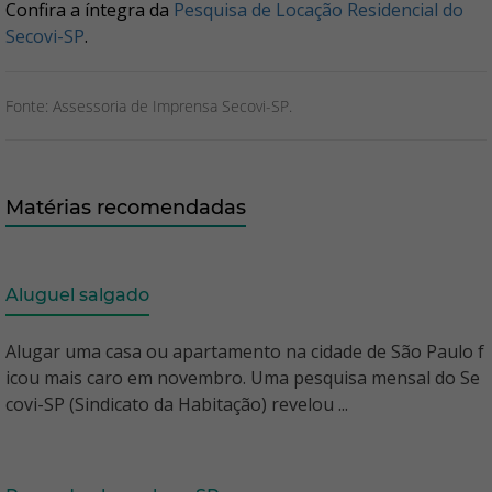
Confira a íntegra da
Pesquisa de Locação Residencial do
Secovi-SP
.
Fonte: Assessoria de Imprensa Secovi-SP.
Matérias recomendadas
Aluguel salgado
Alugar uma casa ou apartamento na cidade de São Paulo f
icou mais caro em novembro. Uma pesquisa mensal do Se
covi-SP (Sindicato da Habitação) revelou ...