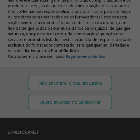
não oferece quaisquer garantias, implícitas ou explicitas, sobre os
produtos e serviços disponibilizados nesta seção. Assim, o portal
SíndicoNet não se responsabiliza, a qualquer título, pelos serviços
ou produtos comercializados pelos fornecedores listados nesta
seção, sendo sua contratação por conta e risco do usuário, que
fica ciente que todos os eventuais danos ou prejuízos, de qualquer
natureza, que possam decorrer da contratação/aquisição dos
serviços e produtos listados nesta seção são de responsabilidade
exclusiva do fornecedor contratado, sem qualquer solidariedade
ou subsidiariedade do Portal SíndicoNet.
Para saber mais, acesse nosso
Regulamento de Uso
.
Não encontrei o que procurava
Quero anunciar no SíndicoNet
SINDICONET