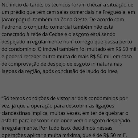
No início da tarde, os técnicos foram checar a situação de
um prédio que tem cem salas comerciais na Freguesia, em
Jacarepaguá, também na Zona Oeste. De acordo com
Padrone, o conjunto comercial também não está
conectado à rede da Cedae e o esgoto está sendo
despejado irregularmente num córrego que passa perto
do condomínio. O imóvel também foi multado em R$ 50 mil
e poderá receber outra multa de mais R$ 50 mil, em caso
de comprovação de despejo de esgoto in natura nas
lagoas da região, após conclusão de laudo do Inea.
“Só temos condições de vistoriar dois condomínios por
vez, já que a operação para descobrir as ligações
clandestinas implica, muitas vezes, em ter de quebrar o
asfalto para descobrir de onde vem o esgoto despejado
irregularmente. Por tudo isso, decidimos nessas
operações aplicar a multa máxima, que é de R$ 50 mil”,