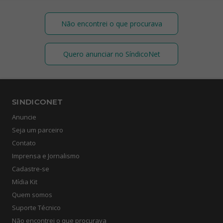
Não encontrei o que procurava
Quero anunciar no SíndicoNet
SINDICONET
Anuncie
Seja um parceiro
Contato
Imprensa e Jornalismo
Cadastre-se
Mídia Kit
Quem somos
Suporte Técnico
Não encontrei o que procurava