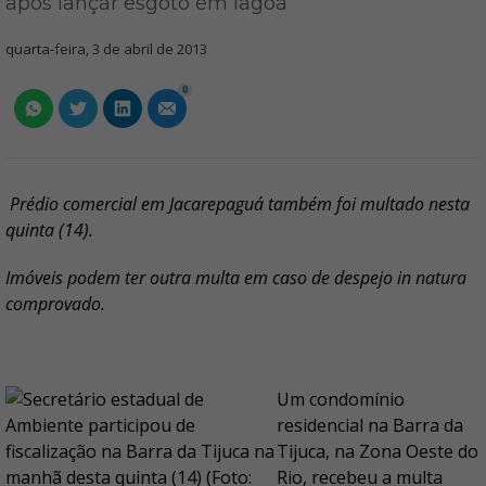
após lançar esgoto em lagoa
quarta-feira, 3 de abril de 2013
0
Prédio comercial em Jacarepaguá também foi multado nesta
quinta (14).
Imóveis podem ter outra multa em caso de despejo in natura
comprovado.
Um condomínio
residencial na Barra da
Tijuca, na Zona Oeste do
Rio, recebeu a multa