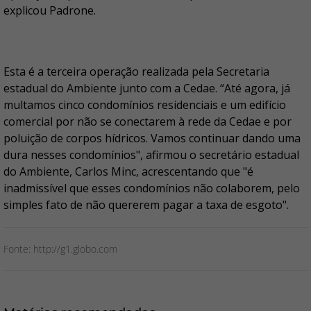
explicou Padrone.
Esta é a terceira operação realizada pela Secretaria
estadual do Ambiente junto com a Cedae. “Até agora, já
multamos cinco condomínios residenciais e um edifício
comercial por não se conectarem à rede da Cedae e por
poluição de corpos hídricos. Vamos continuar dando uma
dura nesses condomínios", afirmou o secretário estadual
do Ambiente, Carlos Minc, acrescentando que "é
inadmissível que esses condomínios não colaborem, pelo
simples fato de não quererem pagar a taxa de esgoto".
Fonte: http://g1.globo.com