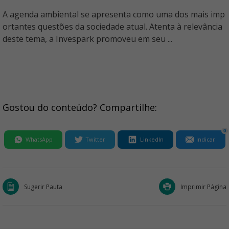
A agenda ambiental se apresenta como uma dos mais imp
ortantes questões da sociedade atual. Atenta à relevância
deste tema, a Invespark promoveu em seu ...
Gostou do conteúdo? Compartilhe:
0
WhatsApp
Twitter
LinkedIn
Indicar
Sugerir Pauta
Imprimir Página