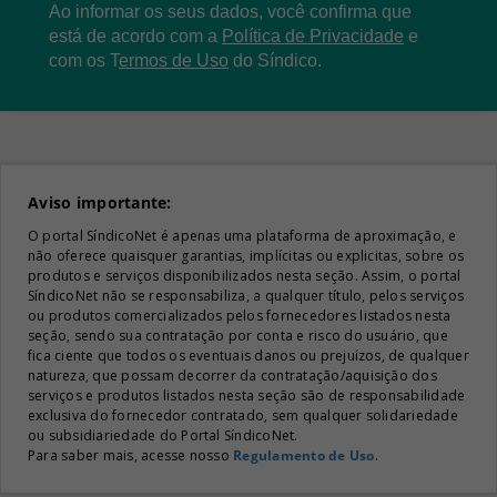
Ao informar os seus dados, você confirma que
está de acordo com a
Política de Privacidade
e
com os
T
ermos de Uso
do Síndico.
Aviso importante:
O portal SíndicoNet é apenas uma plataforma de aproximação, e
não oferece quaisquer garantias, implícitas ou explicitas, sobre os
produtos e serviços disponibilizados nesta seção. Assim, o portal
SíndicoNet não se responsabiliza, a qualquer título, pelos serviços
ou produtos comercializados pelos fornecedores listados nesta
seção, sendo sua contratação por conta e risco do usuário, que
fica ciente que todos os eventuais danos ou prejuízos, de qualquer
natureza, que possam decorrer da contratação/aquisição dos
serviços e produtos listados nesta seção são de responsabilidade
exclusiva do fornecedor contratado, sem qualquer solidariedade
ou subsidiariedade do Portal SíndicoNet.
Para saber mais, acesse nosso
Regulamento de Uso
.