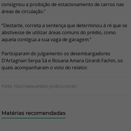
consignou a proibição de estacionamento de carros nas
áreas de circulação.”
“Destarte, correta a sentença que determinou à ré que se
abstivesse de utilizar áreas comuns do prédio, como
aquela contígua a sua vaga de garagem.”
Participaram do julgamento os desembargadores
D’Artagnan Serpa Sá e Rosana Amara Girardi Fachin, os
quais acompanharam o voto do relator.
Fonte: http://www.ambito-juridico.com.br/
Matérias recomendadas