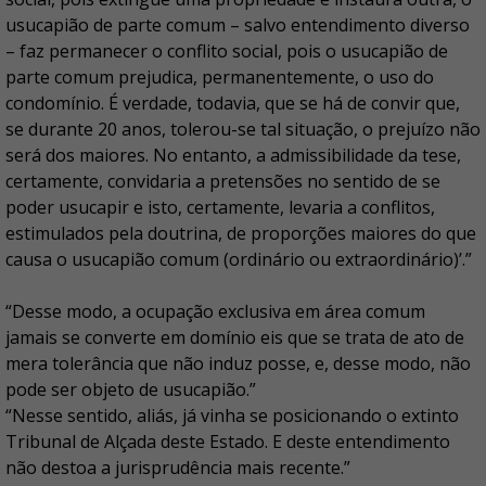
usucapião de parte comum – salvo entendimento diverso
– faz permanecer o conflito social, pois o usucapião de
parte comum prejudica, permanentemente, o uso do
condomínio. É verdade, todavia, que se há de convir que,
se durante 20 anos, tolerou-se tal situação, o prejuízo não
será dos maiores. No entanto, a admissibilidade da tese,
certamente, convidaria a pretensões no sentido de se
poder usucapir e isto, certamente, levaria a conflitos,
estimulados pela doutrina, de proporções maiores do que
causa o usucapião comum (ordinário ou extraordinário)’.”
“Desse modo, a ocupação exclusiva em área comum
jamais se converte em domínio eis que se trata de ato de
mera tolerância que não induz posse, e, desse modo, não
pode ser objeto de usucapião.”
“Nesse sentido, aliás, já vinha se posicionando o extinto
Tribunal de Alçada deste Estado. E deste entendimento
não destoa a jurisprudência mais recente.”