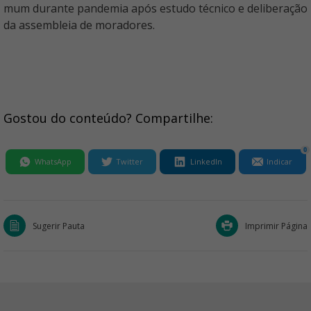
mum durante pandemia após estudo técnico e deliberação
da assembleia de moradores.
Gostou do conteúdo? Compartilhe:
0
WhatsApp
Twitter
LinkedIn
Indicar
Sugerir Pauta
Imprimir Página