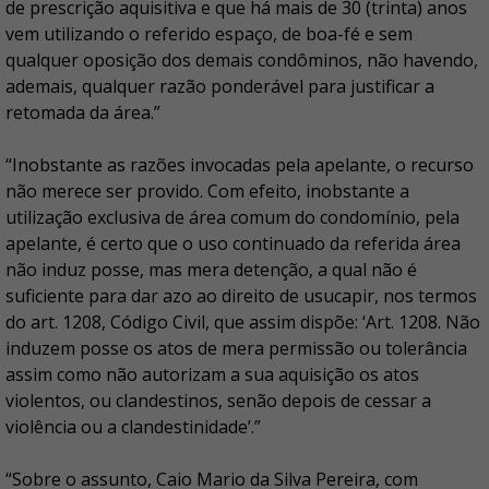
de prescrição aquisitiva e que há mais de 30 (trinta) anos
vem utilizando o referido espaço, de boa-fé e sem
qualquer oposição dos demais condôminos, não havendo,
ademais, qualquer razão ponderável para justificar a
retomada da área.”
“Inobstante as razões invocadas pela apelante, o recurso
não merece ser provido. Com efeito, inobstante a
utilização exclusiva de área comum do condomínio, pela
apelante, é certo que o uso continuado da referida área
não induz posse, mas mera detenção, a qual não é
suficiente para dar azo ao direito de usucapir, nos termos
do art. 1208, Código Civil, que assim dispõe: ‘Art. 1208. Não
induzem posse os atos de mera permissão ou tolerância
assim como não autorizam a sua aquisição os atos
violentos, ou clandestinos, senão depois de cessar a
violência ou a clandestinidade’.”
“Sobre o assunto, Caio Mario da Silva Pereira, com