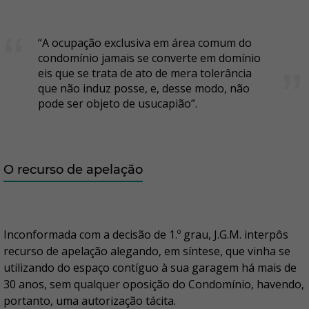
“A ocupação exclusiva em área comum do
condomínio jamais se converte em domínio
eis que se trata de ato de mera tolerância
que não induz posse, e, desse modo, não
pode ser objeto de usucapião”.
O recurso de apelação
Inconformada com a decisão de 1.º grau, J.G.M. interpôs
recurso de apelação alegando, em síntese, que vinha se
utilizando do espaço contíguo à sua garagem há mais de
30 anos, sem qualquer oposição do Condomínio, havendo,
portanto, uma autorização tácita.