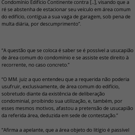
Condomínio Edifício Continente contra [...], visando que a
ré se abstenha de estacionar seu veículo em área comum
do edifício, contígua a sua vaga de garagem, sob pena de
multa diária, por descumprimento”.
“A questão que se coloca é saber se é possível a usucapião
de área comum do condomínio e se assiste este direito à
recorrente, no caso concreto.”
“O MM. juiz a quo entendeu que a requerida não poderia
usufruir, exclusivamente, de área comum do edifício,
sobretudo diante da existência de deliberação
condominial, proibindo sua utilização, e, também, por
esses mesmos motivos, afastou a pretensão de usucapião
da referida área, deduzida em sede de contestação.”
“Afirma a apelante, que a área objeto do litígio é passível