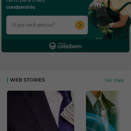
certo para o seu
condomínio
Ver mais
WEB STORIES