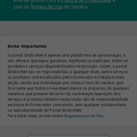
está de acordo com a
Política de Privacidade
e
com os
T
ermos de Uso
do Síndico.
Aviso importante:
O portal SíndicoNet é apenas uma plataforma de aproximação, e
não oferece quaisquer garantias, implícitas ou explicitas, sobre os
produtos e serviços disponibilizados nesta seção. Assim, o portal
SíndicoNet não se responsabiliza, a qualquer título, pelos serviços
ou produtos comercializados pelos fornecedores listados nesta
seção, sendo sua contratação por conta e risco do usuário, que
fica ciente que todos os eventuais danos ou prejuízos, de qualquer
natureza, que possam decorrer da contratação/aquisição dos
serviços e produtos listados nesta seção são de responsabilidade
exclusiva do fornecedor contratado, sem qualquer solidariedade
ou subsidiariedade do Portal SíndicoNet.
Para saber mais, acesse nosso
Regulamento de Uso
.