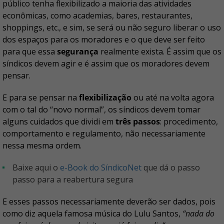
público tenha flexibilizado a maioria das atividades
econômicas, como academias, bares, restaurantes,
shoppings, etc., e sim, se será ou não seguro liberar o uso
dos espaços para os moradores e o que deve ser feito
para que essa
segurança
realmente exista. É assim que os
síndicos devem agir e é assim que os moradores devem
pensar.
E para se pensar na
flexibilização
ou até na volta agora
com o tal do “novo normal”, os síndicos devem tomar
alguns cuidados que dividi em
três passos
: procedimento,
comportamento e regulamento, não necessariamente
nessa mesma ordem.
Baixe aqui o
e-Book do SíndicoNet
que dá o passo
passo para a reabertura segura
E esses passos necessariamente deverão ser dados, pois
como diz aquela famosa música do Lulu Santos,
“nada do