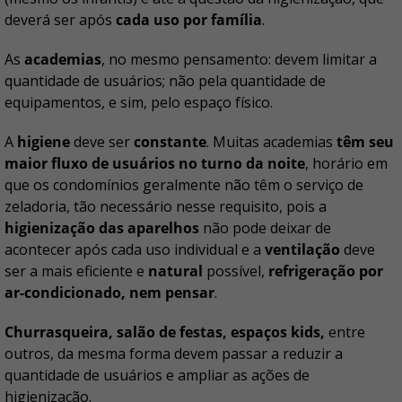
deverá ser após
cada uso por família
.
As
academias
, no mesmo pensamento: devem limitar a
quantidade de usuários; não pela quantidade de
equipamentos, e sim, pelo espaço físico.
A
higiene
deve ser
constante
. Muitas academias
têm seu
maior fluxo de usuários no turno da noite
, horário em
que os condomínios geralmente não têm o serviço de
zeladoria, tão necessário nesse requisito, pois a
higienização das aparelhos
não pode deixar de
acontecer após cada uso individual e a
ventilação
deve
ser a mais eficiente e
natural
possível,
refrigeração por
ar-condicionado, nem pensar
.
Churrasqueira, salão de festas, espaços kids,
entre
outros, da mesma forma devem passar a reduzir a
quantidade de usuários e ampliar as ações de
higienização.