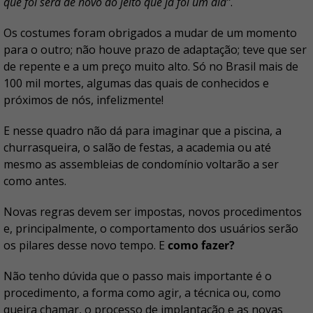
que foi será de novo do jeito que já foi um dia”
.
Os costumes foram obrigados a mudar de um momento
para o outro; não houve prazo de adaptação; teve que ser
de repente e a um preço muito alto. Só no Brasil mais de
100 mil mortes, algumas das quais de conhecidos e
próximos de nós, infelizmente!
E nesse quadro não dá para imaginar que a piscina, a
churrasqueira, o salão de festas, a academia ou até
mesmo as assembleias de condomínio voltarão a ser
como antes.
Novas regras devem ser impostas, novos procedimentos
e, principalmente, o comportamento dos usuários serão
os pilares desse novo tempo. E
como fazer?
Não tenho dúvida que o passo mais importante é o
procedimento, a forma como agir, a técnica ou, como
queira chamar, o processo de implantação e as novas