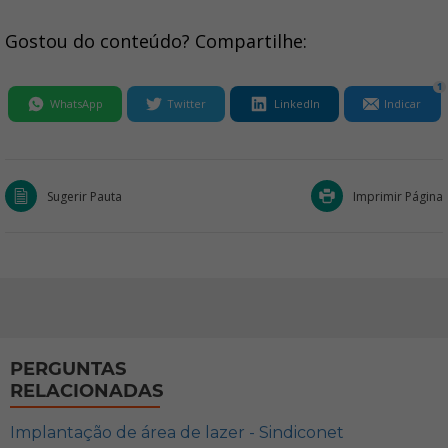
Gostou do conteúdo? Compartilhe:
1
WhatsApp
Twitter
LinkedIn
Indicar
Sugerir Pauta
Imprimir Página
PERGUNTAS
RELACIONADAS
Implantação de área de lazer - Sindiconet