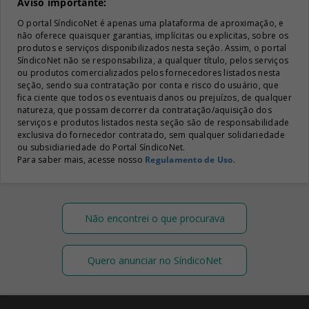
Aviso importante:
O portal SíndicoNet é apenas uma plataforma de aproximação, e
não oferece quaisquer garantias, implícitas ou explicitas, sobre os
produtos e serviços disponibilizados nesta seção. Assim, o portal
SíndicoNet não se responsabiliza, a qualquer título, pelos serviços
ou produtos comercializados pelos fornecedores listados nesta
seção, sendo sua contratação por conta e risco do usuário, que
fica ciente que todos os eventuais danos ou prejuízos, de qualquer
natureza, que possam decorrer da contratação/aquisição dos
serviços e produtos listados nesta seção são de responsabilidade
exclusiva do fornecedor contratado, sem qualquer solidariedade
ou subsidiariedade do Portal SíndicoNet.
Para saber mais, acesse nosso
Regulamento de Uso
.
Não encontrei o que procurava
Quero anunciar no SíndicoNet