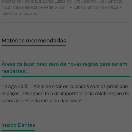
Alcance de Todos (Ed. Santa Luiza), do livro Socorro!!! Sou Síndico;
colunista da afiliada da Rede Globo (TV Cabo Branco) na Paraíba e
palestrante na área.
Matérias recomendadas
Áreas de lazer precisam de novas regras para serem
reabertas ...
14 Ago 2020 ... Além de citar os cuidados com os principais
espaços, advogado fala da importância da colaboração do
s moradores e da inclusão das novas ...
Inaldo Dantas