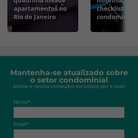
quadrilha invade
Informação:
apartamentos no
checklist par
Rio de Janeiro
condomínios
Mantenha-se atualizado sobre
o setor condominial
Assine e receba conteúdos exclusivos por e-mail:
Nome*
Email*