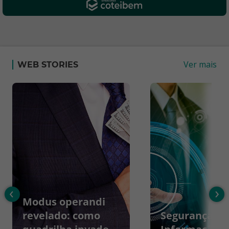
Ver mais
WEB STORIES
‹
›
Modus operandi
revelado: como
Segurança da