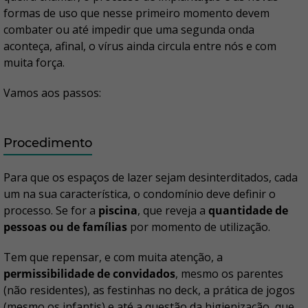
formas de uso que nesse primeiro momento devem
combater ou até impedir que uma segunda onda
aconteça, afinal, o vírus ainda circula entre nós e com
muita força.
Vamos aos passos:
Procedimento
Para que os espaços de lazer sejam desinterditados, cada
um na sua característica, o condomínio deve definir o
processo. Se for a
piscina
, que reveja a
quantidade de
pessoas ou de famílias
por momento de utilização.
Tem que repensar, e com muita atenção, a
permissibilidade de convidados
, mesmo os parentes
(não residentes), as festinhas no deck, a prática de jogos
(mesmo os infantis) e até a questão da higienização, que