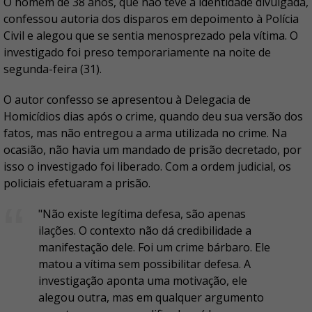
O homem de 38 anos, que não teve a identidade divulgada,
confessou autoria dos disparos em depoimento à Polícia
Civil e alegou que se sentia menosprezado pela vítima. O
investigado foi preso temporariamente na noite de
segunda-feira (31).
O autor confesso se apresentou à Delegacia de
Homicídios dias após o crime, quando deu sua versão dos
fatos, mas não entregou a arma utilizada no crime. Na
ocasião, não havia um mandado de prisão decretado, por
isso o investigado foi liberado. Com a ordem judicial, os
policiais efetuaram a prisão.
"Não existe legítima defesa, são apenas
ilações. O contexto não dá credibilidade a
manifestação dele. Foi um crime bárbaro. Ele
matou a vítima sem possibilitar defesa. A
investigação aponta uma motivação, ele
alegou outra, mas em qualquer argumento