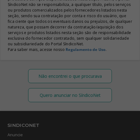
SíndicoNet não se responsabiliza, a qualquer título, pelos serviços
ou produtos comercializados pelos fornecedores listados nesta
seção, sendo sua contratação por conta e risco do usuário, que
fica ciente que todos os eventuais danos ou prejuízos, de qualquer
natureza, que possam decorrer da contratação/aquisição dos
serviços e produtos listados nesta seção são de responsabilidade
exclusiva do fornecedor contratado, sem qualquer solidariedade
ou subsidiariedade do Portal SíndicoNet.
Para saber mais, acesse nosso
Regulamento de Uso
.
Não encontrei o que procurava
Quero anunciar no SíndicoNet
SINDICONET
Anuncie