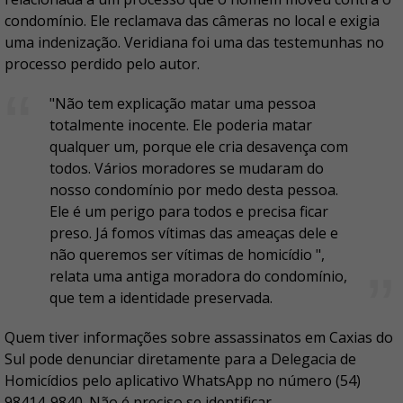
condomínio. Ele reclamava das câmeras no local e exigia
uma indenização. Veridiana foi uma das testemunhas no
processo perdido pelo autor.
"Não tem explicação matar uma pessoa
totalmente inocente. Ele poderia matar
qualquer um, porque ele cria desavença com
todos. Vários moradores se mudaram do
nosso condomínio por medo desta pessoa.
Ele é um perigo para todos e precisa ficar
preso. Já fomos vítimas das ameaças dele e
não queremos ser vítimas de homicídio ",
relata uma antiga moradora do condomínio,
que tem a identidade preservada.
Quem tiver informações sobre assassinatos em Caxias do
Sul pode denunciar diretamente para a Delegacia de
Homicídios pelo aplicativo WhatsApp no número (54)
98414-9840. Não é preciso se identificar.