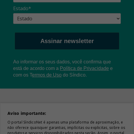
Estado*
Assinar newsletter
Ao informar os seus dados, você confirma que
está de acordo com a
Política de Privacidade
e
com os
T
ermos de Uso
do Síndico.
Aviso importante:
O portal SíndicoNet é apenas uma plataforma de aproximação, e
não oferece quaisquer garantias, implícitas ou explicitas, sobre os
produtos e serviços disponibilizados nesta seção. Assim, o portal