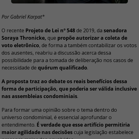
Por Gabriel Karpat*
O recente
Projeto de Lei nº 548
de 2019, da
senadora
Soraya Thronicke,
que
propõe autorizar a coleta de
voto eletrônico
, de forma a também contabilizar os votos
dos ausentes, reabriu a discussão acerca dessa
possibilidade para a tomada de deliberação nos casos de
necessidade de
quórum qualificado
.
A proposta traz ao debate os reais benefícios dessa
forma de participação, que poderia ser válida inclusive
nas assembleias condominiais
.
Para formar uma opinião sobre o tema dentro do
universo condominial, é essencial aprofundar o
entendimento.
É verdade que esse artifício permitiria
maior agilidade nas decisões
cuja legislação estabelece