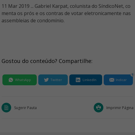
11 Mar 2019 ... Gabriel Karpat, colunista do SíndicoNet, co
menta os prós e os contras de votar eletronicamente nas
assembleias de condomínio.
Gostou do conteúdo? Compartilhe:
1
WhatsApp
Twitter
LinkedIn
Indicar
Sugerir Pauta
Imprimir Página