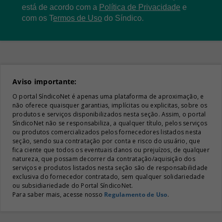
está de acordo com a
Política de Privacidade
e
com os
T
ermos de Uso
do Síndico.
Aviso importante:
O portal SíndicoNet é apenas uma plataforma de aproximação, e
não oferece quaisquer garantias, implícitas ou explicitas, sobre os
produtos e serviços disponibilizados nesta seção. Assim, o portal
SíndicoNet não se responsabiliza, a qualquer título, pelos serviços
ou produtos comercializados pelos fornecedores listados nesta
seção, sendo sua contratação por conta e risco do usuário, que
fica ciente que todos os eventuais danos ou prejuízos, de qualquer
natureza, que possam decorrer da contratação/aquisição dos
serviços e produtos listados nesta seção são de responsabilidade
exclusiva do fornecedor contratado, sem qualquer solidariedade
ou subsidiariedade do Portal SíndicoNet.
Para saber mais, acesse nosso
Regulamento de Uso
.