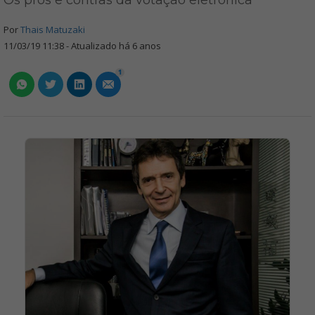
Os prós e contras da votação eletrônica
Por
Thais Matuzaki
11/03/19 11:38 - Atualizado há 6 anos
1