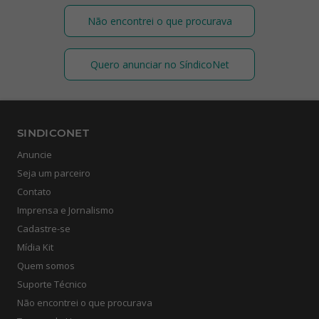
Não encontrei o que procurava
Quero anunciar no SíndicoNet
SINDICONET
Anuncie
Seja um parceiro
Contato
Imprensa e Jornalismo
Cadastre-se
Mídia Kit
Quem somos
Suporte Técnico
Não encontrei o que procurava