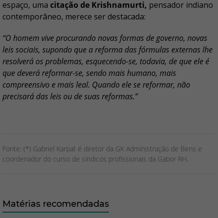
espaço, uma
citação de Krishnamurti,
pensador indiano
contemporâneo, merece ser destacada:
“O homem vive procurando novas formas de governo, novas
leis sociais, supondo que a reforma das fórmulas externas lhe
resolverá os problemas, esquecendo-se, todavia, de que ele é
que deverá reformar-se, sendo mais humano, mais
compreensivo e mais leal. Quando ele se reformar, não
precisará das leis ou de suas reformas.”
Fonte: (*) Gabriel Karpat é diretor da GK Administração de Bens e
coordenador do curso de síndicos profissionais da Gabor RH.
Matérias recomendadas